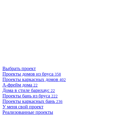
Выбрать проект
Проекты домов из бруса
358
Проекты каркасных домов
402
А-фрейм дома
22
Дома в стиле барнхаус
22
Проекты бань из бруса
222
Проекты каркасных бань
236
У меня свой проект
Реализованные проекты