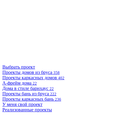
Выбрать проект
Проекты домов из бруса
358
Проекты каркасных домов
402
А-фрейм дома
22
Дома в стиле барнхаус
22
Проекты бань из бруса
222
Проекты каркасных бань
236
У меня свой проект
Реализованные проекты