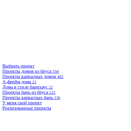
Выбрать проект
Проекты домов из бруса
358
Проекты каркасных домов
402
А-фрейм дома
22
Дома в стиле барнхаус
22
Проекты бань из бруса
222
Проекты каркасных бань
236
У меня свой проект
Реализованные проекты