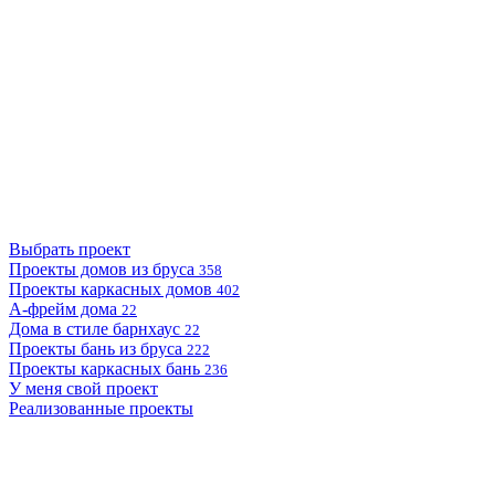
Выбрать проект
Проекты домов из бруса
358
Проекты каркасных домов
402
А-фрейм дома
22
Дома в стиле барнхаус
22
Проекты бань из бруса
222
Проекты каркасных бань
236
У меня свой проект
Реализованные проекты