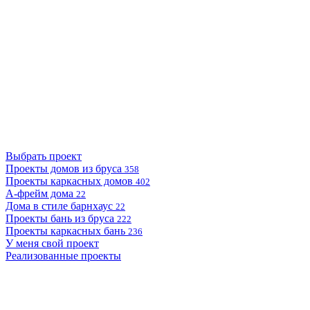
Выбрать проект
Проекты домов из бруса
358
Проекты каркасных домов
402
А-фрейм дома
22
Дома в стиле барнхаус
22
Проекты бань из бруса
222
Проекты каркасных бань
236
У меня свой проект
Реализованные проекты