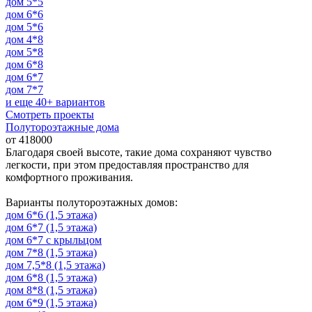
дом 5*5
дом 6*6
дом 5*6
дом 4*8
дом 5*8
дом 6*8
дом 6*7
дом 7*7
и еще 40+ вариантов
Смотреть проекты
Полутороэтажные дома
от 418000
Благодаря своей высоте, такие дома сохраняют чувство
легкости, при этом предоставляя пространство для
комфортного проживания.
Варианты полутороэтажных домов:
дом 6*6 (1,5 этажа)
дом 6*7 (1,5 этажа)
дом 6*7 с крыльцом
дом 7*8 (1,5 этажа)
дом 7,5*8 (1,5 этажа)
дом 6*8 (1,5 этажа)
дом 8*8 (1,5 этажа)
дом 6*9 (1,5 этажа)