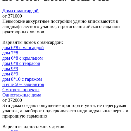
Дома с мансардой
от 371000
Невысокие аккуратные постройки удачно вписываются в
ландшафт лесного участка, строгого английского сада или
рукотворных холмов.
Варианты домов с мансардой:
дом 6*8 с мансардой
дом 7*8
дом 6*8 с крыльцом
дом 6*8 с террасой
дом 9*9
дом 8*9
дом 8*10 с гаражом
и еще 50+ вариантов
Смотреть проекты
Одноэтажные дома
от 372000
Эти дома создают ощущение простора и уюта, не перегружая
участок, а наоборот подчеркивая его индивидуальные черты и
природную гармонию
Варианты одноэтажных домов: