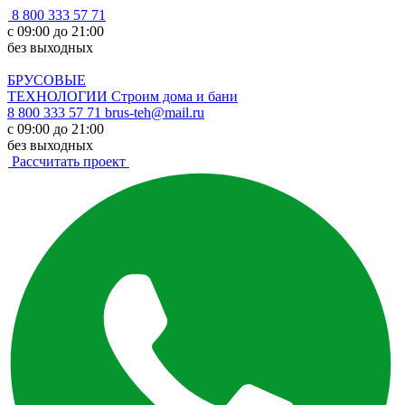
8 800 333 57 71
с 09:00 до 21:00
без выходных
БРУСОВЫЕ
ТЕХНОЛОГИИ
Строим дома и бани
8 800 333 57 71
brus-teh@mail.ru
с 09:00 до 21:00
без выходных
Рассчитать проект