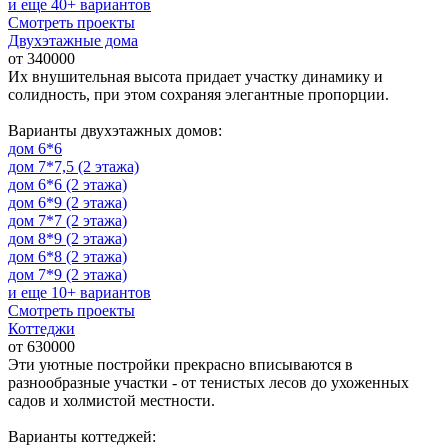
и еще 40+ вариантов
Смотреть проекты
Двухэтажные дома
от 340000
Их внушительная высота придает участку динамику и
солидность, при этом сохраняя элегантные пропорции.
Варианты двухэтажных домов:
дом 6*6
дом 7*7,5 (2 этажа)
дом 6*6 (2 этажа)
дом 6*9 (2 этажа)
дом 7*7 (2 этажа)
дом 8*9 (2 этажа)
дом 6*8 (2 этажа)
дом 7*9 (2 этажа)
и еще 10+ вариантов
Смотреть проекты
Коттеджи
от 630000
Эти уютные постройки прекрасно вписываются в
разнообразные участки - от тенистых лесов до ухоженных
садов и холмистой местности.
Варианты коттеджей: