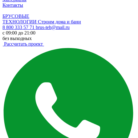
Контакты
БРУСОВЫЕ
ТЕХНОЛОГИИ
Строим дома и бани
8 800 333 57 71
brus-teh@mail.ru
с 09:00 до 21:00
без выходных
Рассчитать проект