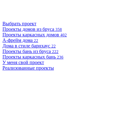
Выбрать проект
Проекты домов из бруса
358
Проекты каркасных домов
402
А-фрейм дома
22
Дома в стиле барнхаус
22
Проекты бань из бруса
222
Проекты каркасных бань
236
У меня свой проект
Реализованные проекты