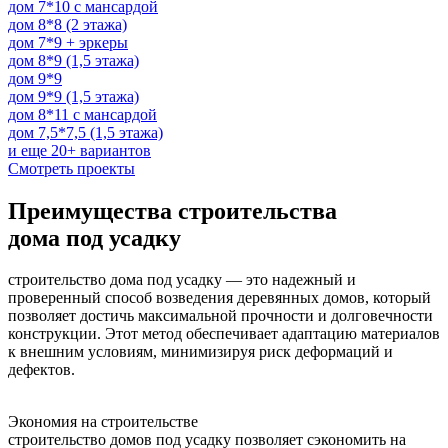
дом 7*10 с мансардой
дом 8*8 (2 этажа)
дом 7*9 + эркеры
дом 8*9 (1,5 этажа)
дом 9*9
дом 9*9 (1,5 этажа)
дом 8*11 с мансардой
дом 7,5*7,5 (1,5 этажа)
и еще 20+ вариантов
Смотреть проекты
Преимущества
строительства
дома под усадку
строительство дома под усадку — это надежный и
проверенный способ возведения деревянных домов, который
позволяет достичь максимальной прочности и долговечности
конструкции. Этот метод обеспечивает адаптацию материалов
к внешним условиям, минимизируя риск деформаций и
дефектов.
Экономия на строительстве
строительство домов под усадку позволяет сэкономить на