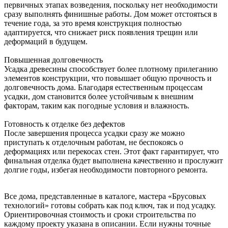
первичных этапах возведения, поскольку нет необходимости
сразу выполнять финишные работы. Дом может отстояться в
течение года, за это время конструкция полностью
адаптируется, что снижает риск появления трещин или
деформаций в будущем.
Повышенная долговечность
Усадка древесины способствует более плотному прилеганию
элементов конструкции, что повышает общую прочность и
долговечность дома. Благодаря естественным процессам
усадки, дом становится более устойчивым к внешним
факторам, таким как погодные условия и влажность.
Готовность к отделке без дефектов
После завершения процесса усадки сразу же можно
приступать к отделочным работам, не беспокоясь о
деформациях или перекосах стен. Этот факт гарантирует, что
финальная отделка будет выполнена качественно и прослужит
долгие годы, избегая необходимости повторного ремонта.
Все дома, представленные в каталоге, мастера «Брусовых
технологий» готовы собрать как под ключ, так и под усадку.
Ориентировочная стоимость и сроки строительства по
каждому проекту указана в описании. Если нужны точные