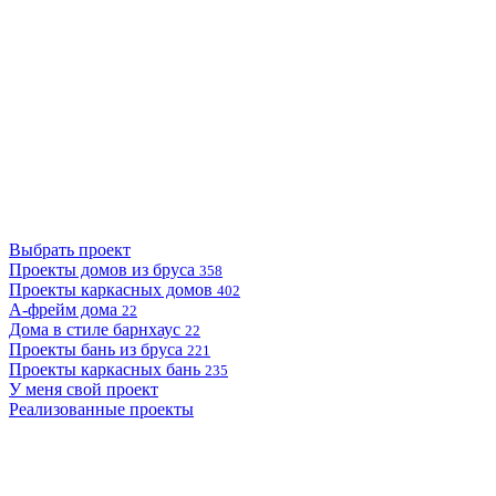
Выбрать проект
Проекты домов из бруса
358
Проекты каркасных домов
402
А-фрейм дома
22
Дома в стиле барнхаус
22
Проекты бань из бруса
221
Проекты каркасных бань
235
У меня свой проект
Реализованные проекты