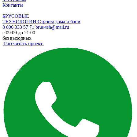
Контакты
БРУСОВЫЕ
ТЕХНОЛОГИИ
Строим дома и бани
8 800 333 57 71
brus-teh@mail.ru
с 09:00 до 21:00
без выходных
Рассчитать проект