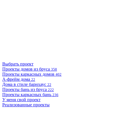
Выбрать проект
Проекты домов из бруса
358
Проекты каркасных домов
402
А-фрейм дома
22
Дома в стиле барнхаус
22
Проекты бань из бруса
222
Проекты каркасных бань
236
У меня свой проект
Реализованные проекты