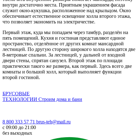
внутри достаточно места. Приятным украшением фасада
служит окно-кукушка, расположенное над крыльцом. Окно
обеспечивает естественное освещение холла второго этажа,
что позволяет экономить на электричестве.
Первый этаж, куда мы попадаем через тамбур, разделён на
пять помещений. Кухня и гостиная представляют единое
пространство, отделённое от других комнат мансардной
лестницей. По другую сторону широкого холла находятся две
8-метровые спальни. За лестницей, у дальней от входной
двери стены, спрятан санузел. Второй этаж по площади
практически такого же размера, как первый. Здесь всего две
комнаты и большой холл, который выполняет функции
второй гостиной.
БРУСОВЫЕ
ТЕХНОЛОГИИ
Строим дома и бани
8 800 333 57 71
brus-teh@mail.ru
с 09:00 до 21:00
без выходных