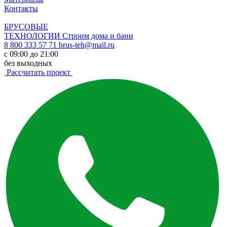
Контакты
БРУСОВЫЕ
ТЕХНОЛОГИИ
Строим дома и бани
8 800 333 57 71
brus-teh@mail.ru
с 09:00 до 21:00
без выходных
Рассчитать проект