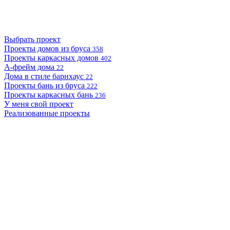
Выбрать проект
Проекты домов из бруса
358
Проекты каркасных домов
402
А-фрейм дома
22
Дома в стиле барнхаус
22
Проекты бань из бруса
222
Проекты каркасных бань
236
У меня свой проект
Реализованные проекты