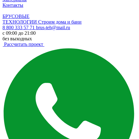
Контакты
БРУСОВЫЕ
ТЕХНОЛОГИИ
Строим дома и бани
8 800 333 57 71
brus-teh@mail.ru
с 09:00 до 21:00
без выходных
Рассчитать проект