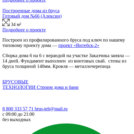
Построенные дома из бруса
Готовый дом №66 (Алексин)
34 м²
Подробнее о проекте
Построен из профилированного бруса под ключ по нашему
типовому проекту дома —
проект «Витебск-2»
Сборка дома 6 на 6 с верандой на участке Заказчика заняла —
14 дней. Фундамент выполнен из винтовых свай. стены из
бруса толщиной 140мм. Кровля — металлочерепица
БРУСОВЫЕ
ТЕХНОЛОГИИ
Строим дома и бани
8 800 333 57 71
brus-teh@mail.ru
с 09:00 до 21:00
без выходных