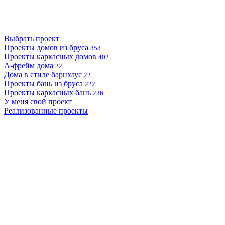
Выбрать проект
Проекты домов из бруса
358
Проекты каркасных домов
402
А-фрейм дома
22
Дома в стиле барнхаус
22
Проекты бань из бруса
222
Проекты каркасных бань
236
У меня свой проект
Реализованные проекты