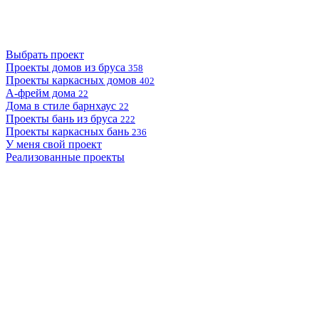
Выбрать проект
Проекты домов из бруса
358
Проекты каркасных домов
402
А-фрейм дома
22
Дома в стиле барнхаус
22
Проекты бань из бруса
222
Проекты каркасных бань
236
У меня свой проект
Реализованные проекты