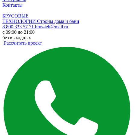
Контакты
БРУСОВЫЕ
ТЕХНОЛОГИИ
Строим дома и бани
8 800 333 57 71
brus-teh@mail.ru
с 09:00 до 21:00
без выходных
Рассчитать проект