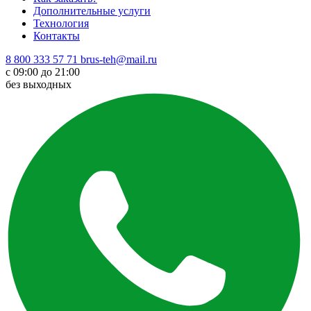
Дополнительные услуги
Технология
Контакты
8 800 333 57 71
brus-teh@mail.ru
с 09:00 до 21:00
без выходных