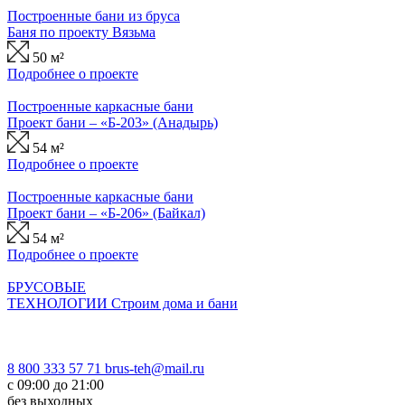
Построенные бани из бруса
Баня по проекту Вязьма
50 м²
Подробнее о проекте
Построенные каркасные бани
Проект бани – «Б-203» (Анадырь)
54 м²
Подробнее о проекте
Построенные каркасные бани
Проект бани – «Б-206» (Байкал)
54 м²
Подробнее о проекте
БРУСОВЫЕ
ТЕХНОЛОГИИ
Строим дома и бани
8 800 333 57 71
brus-teh@mail.ru
с 09:00 до 21:00
без выходных