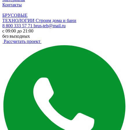
Контакты
БРУСОВЫЕ
ТЕХНОЛОГИИ
Строим дома и бани
8 800 333 57 71
brus-teh@mail.ru
с 09:00 до 21:00
без выходных
Рассчитать проект