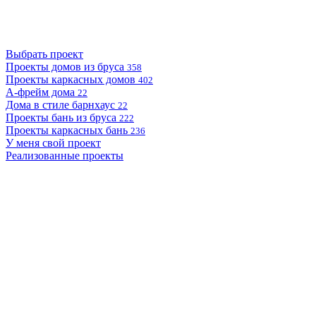
Выбрать проект
Проекты домов из бруса
358
Проекты каркасных домов
402
А-фрейм дома
22
Дома в стиле барнхаус
22
Проекты бань из бруса
222
Проекты каркасных бань
236
У меня свой проект
Реализованные проекты