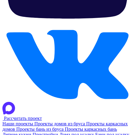
Рассчитать проект
Наши проекты
Проекты домов из бруса
Проекты каркасных
домов
Проекты бань из бруса
Проекты каркасных бань
Летние кухни
Пристройки
Дома под усадку
Бани под усадку