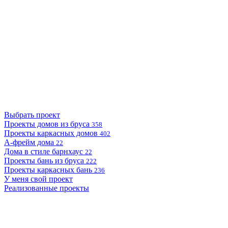
Выбрать проект
Проекты домов из бруса
358
Проекты каркасных домов
402
А-фрейм дома
22
Дома в стиле барнхаус
22
Проекты бань из бруса
222
Проекты каркасных бань
236
У меня свой проект
Реализованные проекты