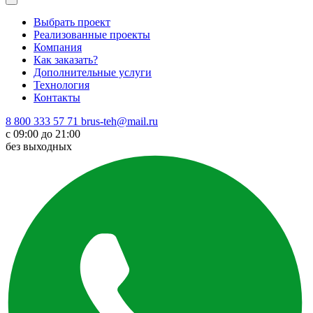
Выбрать проект
Реализованные проекты
Компания
Как заказать?
Дополнительные услуги
Технология
Контакты
8 800 333 57 71
brus-teh@mail.ru
с 09:00 до 21:00
без выходных