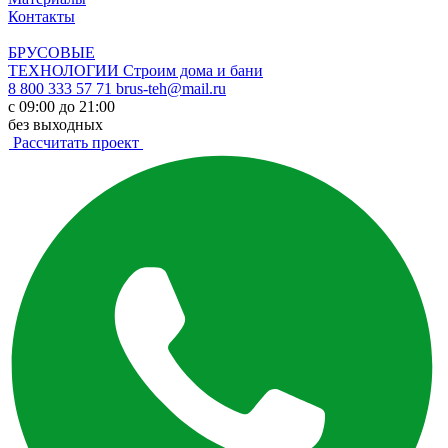
Контакты
БРУСОВЫЕ
ТЕХНОЛОГИИ
Строим дома и бани
8 800 333 57 71
brus-teh@mail.ru
с 09:00 до 21:00
без выходных
Рассчитать проект