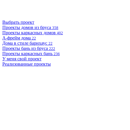
Выбрать проект
Проекты домов из бруса
358
Проекты каркасных домов
402
А-фрейм дома
22
Дома в стиле барнхаус
22
Проекты бань из бруса
222
Проекты каркасных бань
236
У меня свой проект
Реализованные проекты