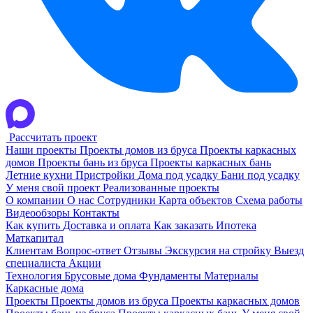
Рассчитать проект
Наши проекты
Проекты домов из бруса
Проекты каркасных
домов
Проекты бань из бруса
Проекты каркасных бань
Летние кухни
Пристройки
Дома под усадку
Бани под усадку
У меня свой проект
Реализованные проекты
О компании
О нас
Сотрудники
Карта объектов
Схема работы
Видеообзоры
Контакты
Как купить
Доставка и оплата
Как заказать
Ипотека
Маткапитал
Клиентам
Вопрос-ответ
Отзывы
Экскурсия на стройку
Выезд
специалиста
Акции
Технология
Брусовые дома
Фундаменты
Материалы
Каркасные дома
Проекты
Проекты домов из бруса
Проекты каркасных домов