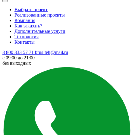
Выбрать проект
Реализованные проекты
Компания
Как заказать?
Дополнительные услуги
Технология
Контакты
8 800 333 57 71
brus-teh@mail.ru
с 09:00 до 21:00
без выходных