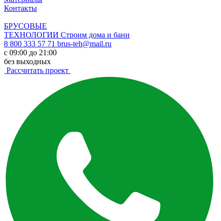
Контакты
БРУСОВЫЕ
ТЕХНОЛОГИИ
Строим дома и бани
8 800 333 57 71
brus-teh@mail.ru
с 09:00 до 21:00
без выходных
Рассчитать проект