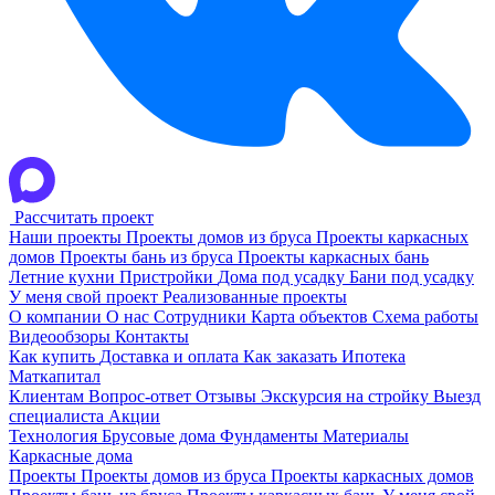
Рассчитать проект
Наши проекты
Проекты домов из бруса
Проекты каркасных
домов
Проекты бань из бруса
Проекты каркасных бань
Летние кухни
Пристройки
Дома под усадку
Бани под усадку
У меня свой проект
Реализованные проекты
О компании
О нас
Сотрудники
Карта объектов
Схема работы
Видеообзоры
Контакты
Как купить
Доставка и оплата
Как заказать
Ипотека
Маткапитал
Клиентам
Вопрос-ответ
Отзывы
Экскурсия на стройку
Выезд
специалиста
Акции
Технология
Брусовые дома
Фундаменты
Материалы
Каркасные дома
Проекты
Проекты домов из бруса
Проекты каркасных домов