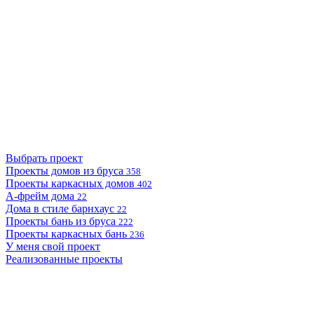
Выбрать проект
Проекты домов из бруса
358
Проекты каркасных домов
402
А-фрейм дома
22
Дома в стиле барнхаус
22
Проекты бань из бруса
222
Проекты каркасных бань
236
У меня свой проект
Реализованные проекты