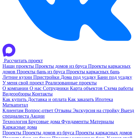
Рассчитать проект
Наши проекты
Проекты домов из бруса
Проекты каркасных
домов
Проекты бань из бруса
Проекты каркасных бань
Летние кухни
Пристройки
Дома под усадку
Бани под усадку
У меня свой проект
Реализованные проекты
О компании
О нас
Сотрудники
Карта объектов
Схема работы
Видеообзоры
Контакты
Как купить
Доставка и оплата
Как заказать
Ипотека
Маткапитал
Клиентам
Вопрос-ответ
Отзывы
Экскурсия на стройку
Выезд
специалиста
Акции
Технология
Брусовые дома
Фундаменты
Материалы
Каркасные дома
Проекты
Проекты домов из бруса
Проекты каркасных домов