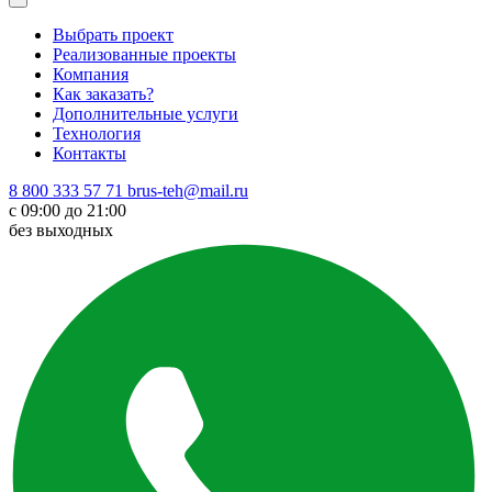
Выбрать проект
Реализованные проекты
Компания
Как заказать?
Дополнительные услуги
Технология
Контакты
8 800 333 57 71
brus-teh@mail.ru
с 09:00 до 21:00
без выходных