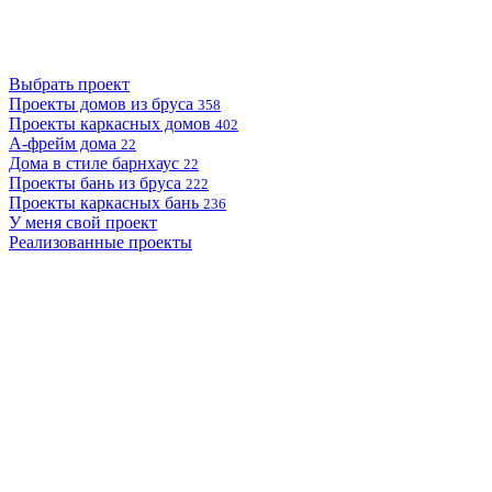
Выбрать проект
Проекты домов из бруса
358
Проекты каркасных домов
402
А-фрейм дома
22
Дома в стиле барнхаус
22
Проекты бань из бруса
222
Проекты каркасных бань
236
У меня свой проект
Реализованные проекты