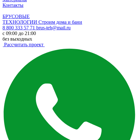
Контакты
БРУСОВЫЕ
ТЕХНОЛОГИИ
Строим дома и бани
8 800 333 57 71
brus-teh@mail.ru
с 09:00 до 21:00
без выходных
Рассчитать проект