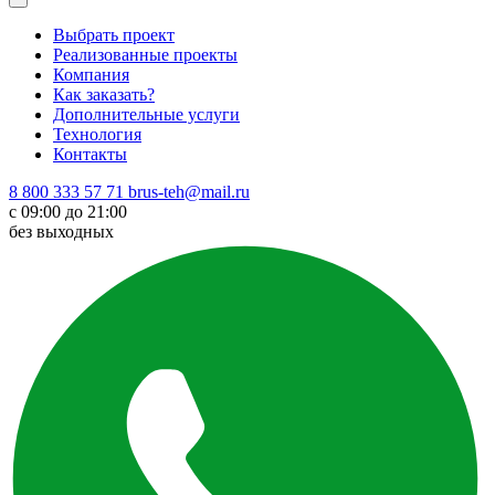
Выбрать проект
Реализованные проекты
Компания
Как заказать?
Дополнительные услуги
Технология
Контакты
8 800 333 57 71
brus-teh@mail.ru
с 09:00 до 21:00
без выходных