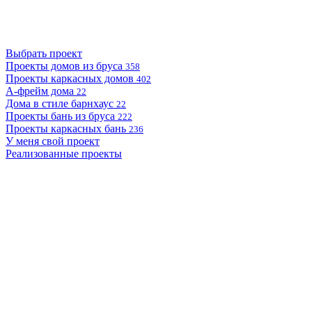
Выбрать проект
Проекты домов из бруса
358
Проекты каркасных домов
402
А-фрейм дома
22
Дома в стиле барнхаус
22
Проекты бань из бруса
222
Проекты каркасных бань
236
У меня свой проект
Реализованные проекты