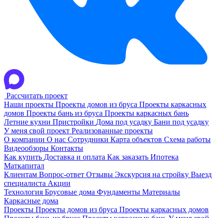
Рассчитать проект
Наши проекты
Проекты домов из бруса
Проекты каркасных
домов
Проекты бань из бруса
Проекты каркасных бань
Летние кухни
Пристройки
Дома под усадку
Бани под усадку
У меня свой проект
Реализованные проекты
О компании
О нас
Сотрудники
Карта объектов
Схема работы
Видеообзоры
Контакты
Как купить
Доставка и оплата
Как заказать
Ипотека
Маткапитал
Клиентам
Вопрос-ответ
Отзывы
Экскурсия на стройку
Выезд
специалиста
Акции
Технология
Брусовые дома
Фундаменты
Материалы
Каркасные дома
Проекты
Проекты домов из бруса
Проекты каркасных домов