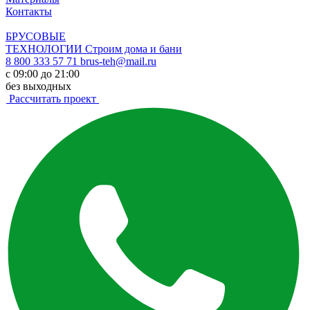
Контакты
БРУСОВЫЕ
ТЕХНОЛОГИИ
Строим дома и бани
8 800 333 57 71
brus-teh@mail.ru
с 09:00 до 21:00
без выходных
Рассчитать проект