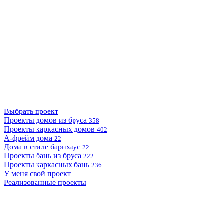
Выбрать проект
Проекты домов из бруса
358
Проекты каркасных домов
402
А-фрейм дома
22
Дома в стиле барнхаус
22
Проекты бань из бруса
222
Проекты каркасных бань
236
У меня свой проект
Реализованные проекты