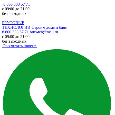
8 800 333 57 71
с 09:00 до 21:00
без выходных
БРУСОВЫЕ
ТЕХНОЛОГИИ
Строим дома и бани
8 800 333 57 71
brus-teh@mail.ru
с 09:00 до 21:00
без выходных
Рассчитать проект