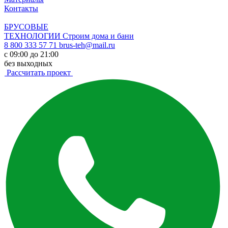
Контакты
БРУСОВЫЕ
ТЕХНОЛОГИИ
Строим дома и бани
8 800 333 57 71
brus-teh@mail.ru
с 09:00 до 21:00
без выходных
Рассчитать проект