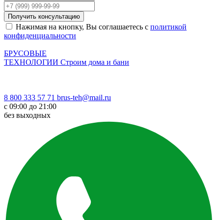
Получить консультацию
Нажимая на кнопку, Вы соглашаетесь с
политикой
конфиденциальности
БРУСОВЫЕ
ТЕХНОЛОГИИ
Строим дома и бани
8 800 333 57 71
brus-teh@mail.ru
с 09:00 до 21:00
без выходных