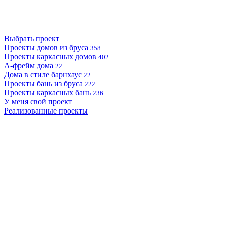
Выбрать проект
Проекты домов из бруса
358
Проекты каркасных домов
402
А-фрейм дома
22
Дома в стиле барнхаус
22
Проекты бань из бруса
222
Проекты каркасных бань
236
У меня свой проект
Реализованные проекты