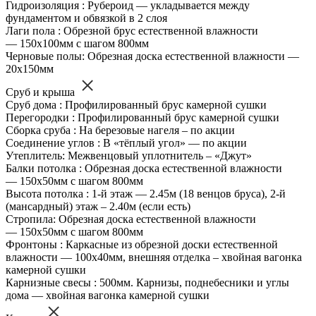
Гидроизоляция : Рубероид — укладывается между
фундаментом и обвязкой в 2 слоя
Лаги пола : Обрезной брус естественной влажности
— 150х100мм с шагом 800мм
Черновые полы: Обрезная доска естественной влажности —
20х150мм
Сруб и крыша
Сруб дома : Профилированный брус камерной сушки
Перегородки : Профилированный брус камерной сушки
Сборка сруба : На березовые нагеля – по акции
Соединение углов : В «тёплый угол» — по акции
Утеплитель: Межвенцовый уплотнитель – «Джут»
Балки потолка : Обрезная доска естественной влажности
— 150х50мм с шагом 800мм
Высота потолка : 1-й этаж — 2.45м (18 венцов бруса), 2-й
(мансардный) этаж – 2.40м (если есть)
Стропила: Обрезная доска естественной влажности
— 150х50мм с шагом 800мм
Фронтоны : Каркасные из обрезной доски естественной
влажности — 100х40мм, внешняя отделка – хвойная вагонка
камерной сушки
Карнизные свесы : 500мм. Карнизы, поднебесники и углы
дома — хвойная вагонка камерной сушки