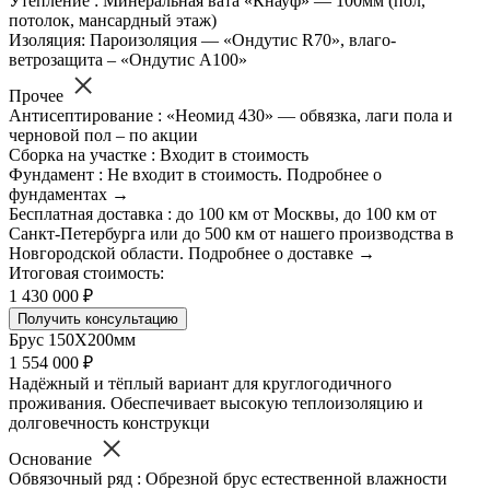
Утепление : Минеральная вата «Кнауф» — 100мм (пол,
потолок, мансардный этаж)
Изоляция: Пароизоляция — «Ондутис R70», влаго-
ветрозащита – «Ондутис А100»
Прочее
Антисептирование : «Неомид 430» — обвязка, лаги пола и
черновой пол – по акции
Сборка на участке : Входит в стоимость
Фундамент : Не входит в стоимость. Подробнее о
фундаментах →
Бесплатная доставка : до 100 км от Москвы, до 100 км от
Санкт-Петербурга или до 500 км от нашего производства в
Новгородской области. Подробнее о доставке →
Итоговая стоимость:
1 430 000 ₽
Получить консультацию
Брус 150Х200мм
1 554 000 ₽
Надёжный и тёплый вариант для круглогодичного
проживания. Обеспечивает высокую теплоизоляцию и
долговечность конструкци
Основание
Обвязочный ряд : Обрезной брус естественной влажности