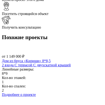
Посетить строящийся объект
Получить консультацию
Похожие
проекты
от 1 149 000 ₽
Дом из бруса «Кириши» 8*8,5
2 входа
С террасой
С двухскатной крышей
Линейные размеры:
8*9
Кол-во этажей:
1
Кол-во спален:
2
Подробнее о проекте