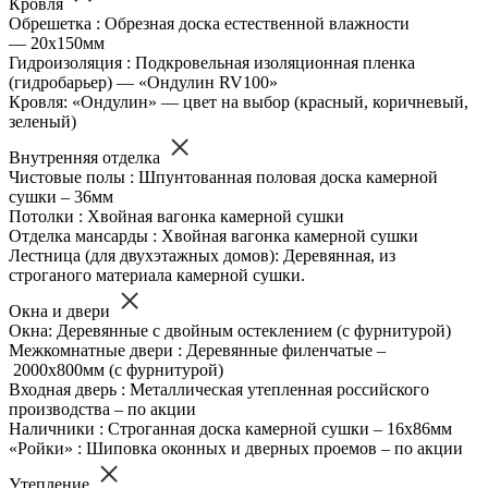
Кровля
Обрешетка : Обрезная доска естественной влажности
— 20х150мм
Гидроизоляция : Подкровельная изоляционная пленка
(гидробарьер) — «Ондулин RV100»
Кровля: «Ондулин» — цвет на выбор (красный, коричневый,
зеленый)
Внутренняя отделка
Чистовые полы : Шпунтованная половая доска камерной
сушки – 36мм
Потолки : Хвойная вагонка камерной сушки
Отделка мансарды : Хвойная вагонка камерной сушки
Лестница (для двухэтажных домов): Деревянная, из
строганого материала камерной сушки.
Окна и двери
Окна: Деревянные с двойным остеклением (с фурнитурой)
Межкомнатные двери : Деревянные филенчатые –
2000х800мм (с фурнитурой)
Входная дверь : Металлическая утепленная российского
производства – по акции
Наличники : Строганная доска камерной сушки – 16х86мм
«Ройки» : Шиповка оконных и дверных проемов – по акции
Утепление