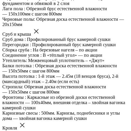
фундаментом и обвязкой в 2 слоя
Лаги пола : Обрезной брус естественной влажности
— 150х100мм с шагом 800мм
Черновые полы: Обрезная доска естественной влажности —
20х150мм
Сруб и крыша
Сруб дома : Профилированный брус камерной сушки
Перегородки : Профилированный брус камерной сушки
Сборка сруба : На березовые нагеля – по акции
Соединение углов : В «тёплый угол» — по акции
Утеплитель: Межвенцовый уплотнитель – «Джут»
Балки потолка : Обрезная доска естественной влажности
— 150х50мм с шагом 800мм
Высота потолка : 1-й этаж — 2.45м (18 венцов бруса), 2-й
(мансардный) этаж – 2.40м (если есть)
Стропила: Обрезная доска естественной влажности
— 150х50мм с шагом 800мм
Фронтоны : Каркасные из обрезной доски естественной
влажности — 100х40мм, внешняя отделка – хвойная вагонка
камерной сушки
Карнизные свесы : 500мм. Карнизы, поднебесники и углы
дома — хвойная вагонка камерной сушки
Кровля