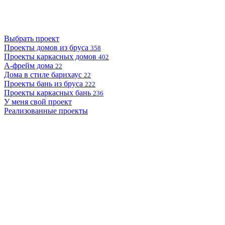
Выбрать проект
Проекты домов из бруса
358
Проекты каркасных домов
402
А-фрейм дома
22
Дома в стиле барнхаус
22
Проекты бань из бруса
222
Проекты каркасных бань
236
У меня свой проект
Реализованные проекты