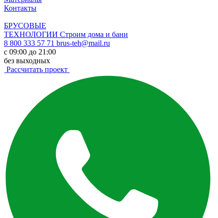
Контакты
БРУСОВЫЕ
ТЕХНОЛОГИИ
Строим дома и бани
8 800 333 57 71
brus-teh@mail.ru
с 09:00 до 21:00
без выходных
Рассчитать проект