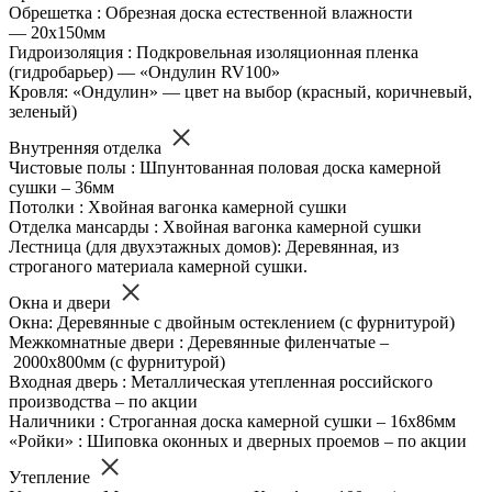
Обрешетка : Обрезная доска естественной влажности
— 20х150мм
Гидроизоляция : Подкровельная изоляционная пленка
(гидробарьер) — «Ондулин RV100»
Кровля: «Ондулин» — цвет на выбор (красный, коричневый,
зеленый)
Внутренняя отделка
Чистовые полы : Шпунтованная половая доска камерной
сушки – 36мм
Потолки : Хвойная вагонка камерной сушки
Отделка мансарды : Хвойная вагонка камерной сушки
Лестница (для двухэтажных домов): Деревянная, из
строганого материала камерной сушки.
Окна и двери
Окна: Деревянные с двойным остеклением (с фурнитурой)
Межкомнатные двери : Деревянные филенчатые –
2000х800мм (с фурнитурой)
Входная дверь : Металлическая утепленная российского
производства – по акции
Наличники : Строганная доска камерной сушки – 16х86мм
«Ройки» : Шиповка оконных и дверных проемов – по акции
Утепление