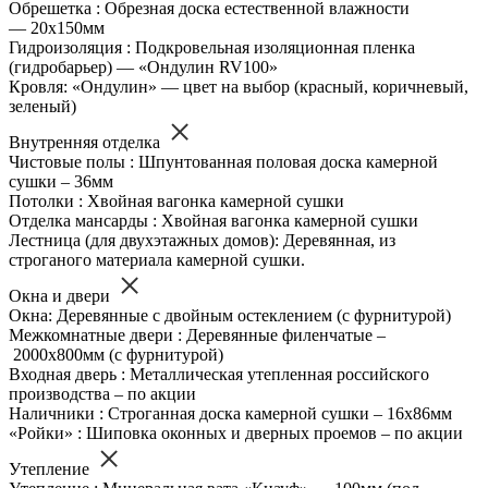
Обрешетка : Обрезная доска естественной влажности
— 20х150мм
Гидроизоляция : Подкровельная изоляционная пленка
(гидробарьер) — «Ондулин RV100»
Кровля: «Ондулин» — цвет на выбор (красный, коричневый,
зеленый)
Внутренняя отделка
Чистовые полы : Шпунтованная половая доска камерной
сушки – 36мм
Потолки : Хвойная вагонка камерной сушки
Отделка мансарды : Хвойная вагонка камерной сушки
Лестница (для двухэтажных домов): Деревянная, из
строганого материала камерной сушки.
Окна и двери
Окна: Деревянные с двойным остеклением (с фурнитурой)
Межкомнатные двери : Деревянные филенчатые –
2000х800мм (с фурнитурой)
Входная дверь : Металлическая утепленная российского
производства – по акции
Наличники : Строганная доска камерной сушки – 16х86мм
«Ройки» : Шиповка оконных и дверных проемов – по акции
Утепление