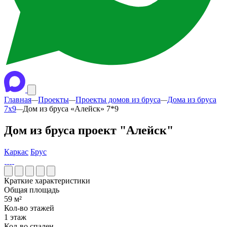
Главная
Проекты
Проекты домов из бруса
Дома из бруса
—
—
—
7x9
Дом из бруса «Алейск» 7*9
—
Дом из бруса проект "Алейск"
Каркас
Брус
Краткие характеристики
Общая площадь
59 м²
Кол-во этажей
1 этаж
Кол-во спален