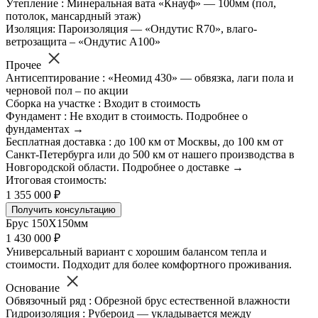
Утепление : Минеральная вата «Кнауф» — 100мм (пол,
потолок, мансардный этаж)
Изоляция: Пароизоляция — «Ондутис R70», влаго-
ветрозащита – «Ондутис А100»
Прочее
Антисептирование : «Неомид 430» — обвязка, лаги пола и
черновой пол – по акции
Сборка на участке : Входит в стоимость
Фундамент : Не входит в стоимость. Подробнее о
фундаментах →
Бесплатная доставка : до 100 км от Москвы, до 100 км от
Санкт-Петербурга или до 500 км от нашего производства в
Новгородской области. Подробнее о доставке →
Итоговая стоимость:
1 355 000 ₽
Получить консультацию
Брус 150Х150мм
1 430 000 ₽
Универсальный вариант с хорошим балансом тепла и
стоимости. Подходит для более комфортного проживания.
Основание
Обвязочный ряд : Обрезной брус естественной влажности
Гидроизоляция : Рубероид — укладывается между