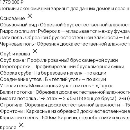
1 779 000 ₽
Лёгкий и экономичный вариант для дачных домов и сезон
Основание
Обвязочный ряд : Обрезной брус естественной влажнос
Гидроизоляция : Рубероид — укладывается между фундам
Лаги пола : Обрезной брус естественной влажности — 15
Черновые полы: Обрезная доска естественной влажност
Сруб и крыша
Сруб дома : Профилированный брус камерной сушки
Перегородки : Профилированный брус камерной сушки
Сборка сруба : На березовые нагеля – по акции
Соединение углов : В «тёплый угол» — по акции
Утеплитель: Межвенцовый уплотнитель – «Джут»
Балки потолка : Обрезная доска естественной влажности
Высота потолка : 1-й этаж — 2.45м (18 венцов бруса), 2-й
Стропила: Обрезная доска естественной влажности — 1
Фронтоны : Каркасные из обрезной доски естественной в
Карнизные свесы : 500мм. Карнизы, поднебесники и углы 
Кровля