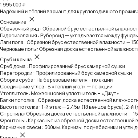
1 995 000 ₽
Надёжный и тёплый вариант для круглогодичного прожи
Основание
Обвязочный ряд : Обрезной брус естественной влажнос
Гидроизоляция : Рубероид — укладывается между фундам
Лаги пола : Обрезной брус естественной влажности — 15
Черновые полы: Обрезная доска естественной влажност
Сруб и крыша
Сруб дома : Профилированный брус камерной сушки
Перегородки : Профилированный брус камерной сушки
Сборка сруба : На березовые нагеля – по акции
Соединение углов : В «тёплый угол» — по акции
Утеплитель: Межвенцовый уплотнитель – «Джут»
Балки потолка : Обрезная доска естественной влажности
Высота потолка : 1-й этаж — 2.45м (18 венцов бруса), 2-й
Стропила: Обрезная доска естественной влажности — 1
Фронтоны : Каркасные из обрезной доски естественной в
Карнизные свесы : 500мм. Карнизы, поднебесники и углы 
Кровля