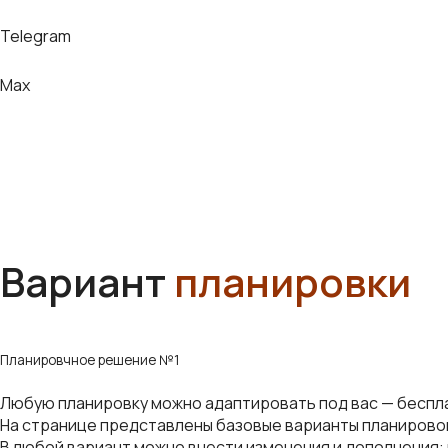
Telegram
Max
Вариант
планировки
Планировчное решение №1
Любую планировку можно адаптировать под вас — беспл
На странице представлены базовые варианты планирово
В любой вариант можно внести изменения и дополнения: 