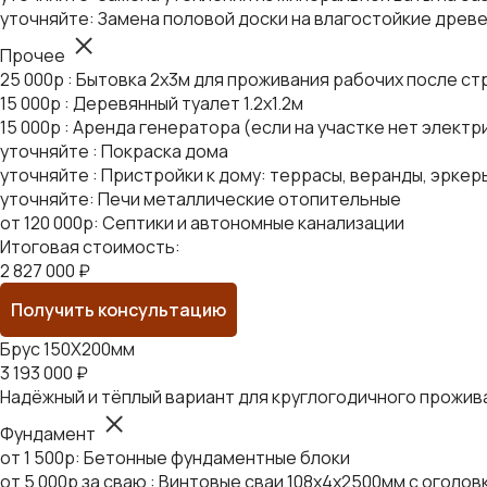
уточняйте: Замена половой доски на влагостойкие древ
Прочее
25 000р : Бытовка 2х3м для проживания рабочих после с
15 000р : Деревянный туалет 1.2х1.2м
15 000р : Аренда генератора (если на участке нет элект
уточняйте : Покраска дома
уточняйте : Пристройки к дому: террасы, веранды, эркеры
уточняйте: Печи металлические отопительные
от 120 000р: Септики и автономные канализации
Итоговая стоимость:
2 827 000 ₽
Получить консультацию
Брус 150Х200мм
3 193 000 ₽
Надёжный и тёплый вариант для круглогодичного прожи
Фундамент
от 1 500р: Бетонные фундаментные блоки
от 5 000р за сваю : Винтовые сваи 108х4х2500мм с оголо