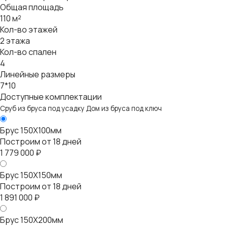
Общая площадь
110 м²
Кол-во этажей
2 этажа
Кол-во спален
4
Линейные размеры
7*10
Доступные комплектации
Сруб из бруса под усадку
Дом из бруса под ключ
Брус 150Х100мм
Построим от 18 дней
1 779 000 ₽
Брус 150Х150мм
Построим от 18 дней
1 891 000 ₽
Брус 150Х200мм