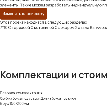
элементы. Также можем разработать индивидуальную пла
Изменить планировку
Этот проект находится в следующих разделах
7*10
С террасой
С котельной
С эркером
2 этажа
Вальмов
Комплектации и стои
Базовая комплектация
Сруб из бруса под усадку
Дом из бруса под ключ
Брус 150Х100мм