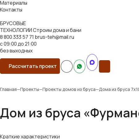
Материалы
Контакты
БРУСОВЫЕ
ТЕХНОЛОГИИ
Строим дома и бани
8 800 333 57 71
brus-teh@mail.ru
с 09:00 до 21:00
без выходных
Рассчитать проект
Главная
—
Проекты
—
Проекты домов из бруса
—
Дома из бруса 7х1
Дом из бруса «Фурман
Краткие характеристики