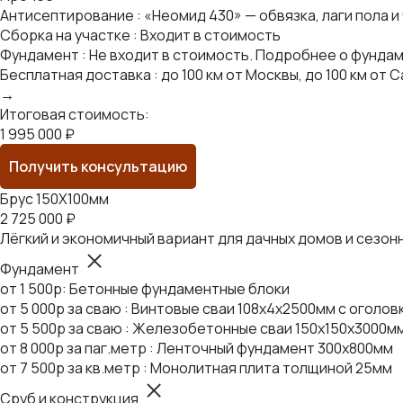
Антисептирование : «Неомид 430» — обвязка, лаги пола и
Сборка на участке : Входит в стоимость
Фундамент : Не входит в стоимость. Подробнее о фунда
Бесплатная доставка : до 100 км от Москвы, до 100 км о
→
Итоговая стоимость:
1 995 000 ₽
Получить консультацию
Брус 150Х100мм
2 725 000 ₽
Лёгкий и экономичный вариант для дачных домов и сезон
Фундамент
от 1 500р: Бетонные фундаментные блоки
от 5 000р за сваю : Винтовые сваи 108х4х2500мм с оголо
от 5 500р за сваю : Железобетонные сваи 150х150х3000м
от 8 000р за паг.метр : Ленточный фундамент 300х800мм
от 7 500р за кв.метр : Монолитная плита толщиной 25мм
Сруб и конструкция