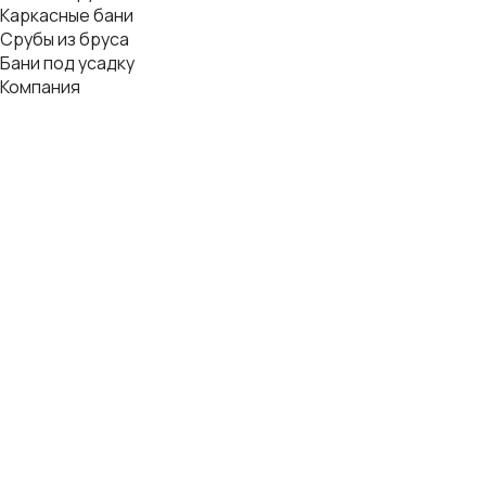
Каркасные бани
Срубы из бруса
Бани под усадку
Компания