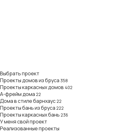
Выбрать проект
Проекты домов из бруса
358
Проекты каркасных домов
402
А-фрейм дома
22
Дома в стиле барнхаус
22
Проекты бань из бруса
222
Проекты каркасных бань
236
У меня свой проект
Реализованные проекты