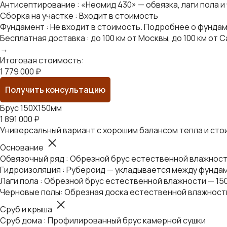
Антисептирование : «Неомид 430» — обвязка, лаги пола и
Сборка на участке : Входит в стоимость
Фундамент : Не входит в стоимость. Подробнее о фунда
Бесплатная доставка : до 100 км от Москвы, до 100 км о
→
Итоговая стоимость:
1 779 000 ₽
Получить консультацию
Брус 150Х150мм
1 891 000 ₽
Универсальный вариант с хорошим балансом тепла и сто
Основание
Обвязочный ряд : Обрезной брус естественной влажнос
Гидроизоляция : Рубероид — укладывается между фундам
Лаги пола : Обрезной брус естественной влажности — 15
Черновые полы: Обрезная доска естественной влажност
Сруб и крыша
Сруб дома : Профилированный брус камерной сушки