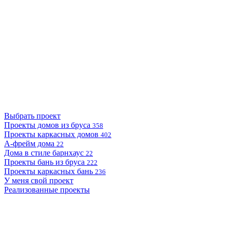
Выбрать проект
Проекты домов из бруса
358
Проекты каркасных домов
402
А-фрейм дома
22
Дома в стиле барнхаус
22
Проекты бань из бруса
222
Проекты каркасных бань
236
У меня свой проект
Реализованные проекты