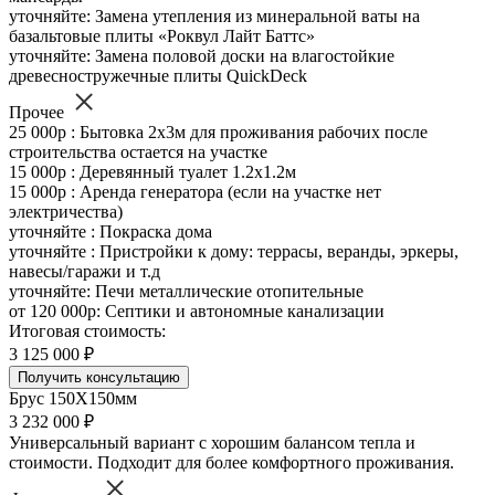
уточняйте: Замена утепления из минеральной ваты на
базальтовые плиты «Роквул Лайт Баттс»
уточняйте: Замена половой доски на влагостойкие
древесностружечные плиты QuickDeck
Прочее
25 000р : Бытовка 2х3м для проживания рабочих после
строительства остается на участке
15 000р : Деревянный туалет 1.2х1.2м
15 000р : Аренда генератора (если на участке нет
электричества)
уточняйте : Покраска дома
уточняйте : Пристройки к дому: террасы, веранды, эркеры,
навесы/гаражи и т.д
уточняйте: Печи металлические отопительные
от 120 000р: Септики и автономные канализации
Итоговая стоимость:
3 125 000 ₽
Получить консультацию
Брус 150Х150мм
3 232 000 ₽
Универсальный вариант с хорошим балансом тепла и
стоимости. Подходит для более комфортного проживания.