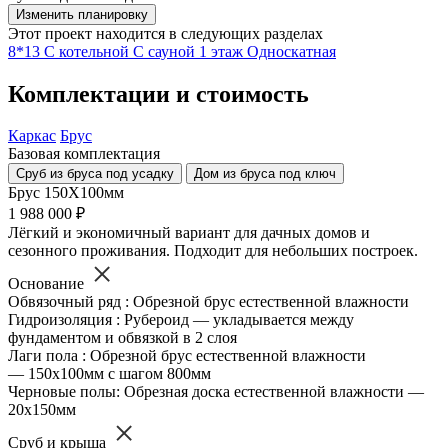
Изменить планировку
Этот проект находится в следующих разделах
8*13
С котельной
С сауной
1 этаж
Односкатная
Комплектации и стоимость
Каркас
Брус
Базовая комплектация
Сруб из бруса под усадку
Дом из бруса под ключ
Брус 150Х100мм
1 988 000 ₽
Лёгкий и экономичный вариант для дачных домов и
сезонного проживания. Подходит для небольших построек.
Основание
Обвязочный ряд : Обрезной брус естественной влажности
Гидроизоляция : Рубероид — укладывается между
фундаментом и обвязкой в 2 слоя
Лаги пола : Обрезной брус естественной влажности
— 150х100мм с шагом 800мм
Черновые полы: Обрезная доска естественной влажности —
20х150мм
Сруб и крыша