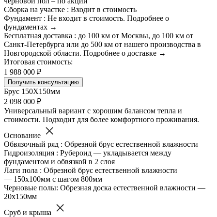
черновой пол – по акции
Сборка на участке : Входит в стоимость
Фундамент : Не входит в стоимость. Подробнее о
фундаментах →
Бесплатная доставка : до 100 км от Москвы, до 100 км от
Санкт-Петербурга или до 500 км от нашего производства в
Новгородской области. Подробнее о доставке →
Итоговая стоимость:
1 988 000 ₽
Получить консультацию
Брус 150Х150мм
2 098 000 ₽
Универсальный вариант с хорошим балансом тепла и
стоимости. Подходит для более комфортного проживания.
Основание
Обвязочный ряд : Обрезной брус естественной влажности
Гидроизоляция : Рубероид — укладывается между
фундаментом и обвязкой в 2 слоя
Лаги пола : Обрезной брус естественной влажности
— 150х100мм с шагом 800мм
Черновые полы: Обрезная доска естественной влажности —
20х150мм
Сруб и крыша