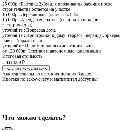
25 000р : Бытовка 2х3м для проживания рабочих после
строительства остается на участке
15 000р : Деревянный туалет 1.2х1.2м
15 000р : Аренда генератора (если на участке нет
электричества)
уточняйте : Покраска дома
уточняйте : Пристройки к дому: террасы, веранды, эркеры,
навесы/гаражи и т.д
уточняйте: Печи металлические отопительные
от 120 000р: Септики и автономные канализации
Итоговая стоимость:
3 411 000 ₽
Получить консультацию
Аккредитованы во всех крупнейших банках.
Ипотека по эскоу-счету и маткапитал доступны:
Что можно сделать?