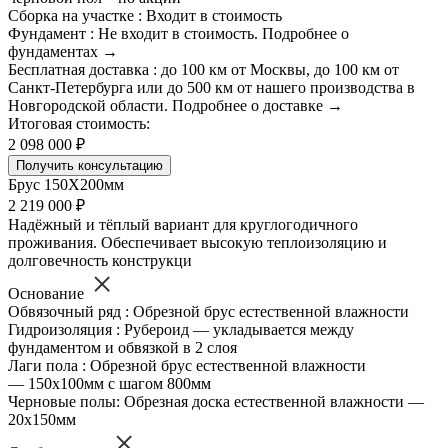
Сборка на участке : Входит в стоимость
Фундамент : Не входит в стоимость. Подробнее о
фундаментах →
Бесплатная доставка : до 100 км от Москвы, до 100 км от
Санкт-Петербурга или до 500 км от нашего производства в
Новгородской области. Подробнее о доставке →
Итоговая стоимость:
2 098 000 ₽
Получить консультацию
Брус 150Х200мм
2 219 000 ₽
Надёжный и тёплый вариант для круглогодичного
проживания. Обеспечивает высокую теплоизоляцию и
долговечность конструкци
Основание
Обвязочный ряд : Обрезной брус естественной влажности
Гидроизоляция : Рубероид — укладывается между
фундаментом и обвязкой в 2 слоя
Лаги пола : Обрезной брус естественной влажности
— 150х100мм с шагом 800мм
Черновые полы: Обрезная доска естественной влажности —
20х150мм