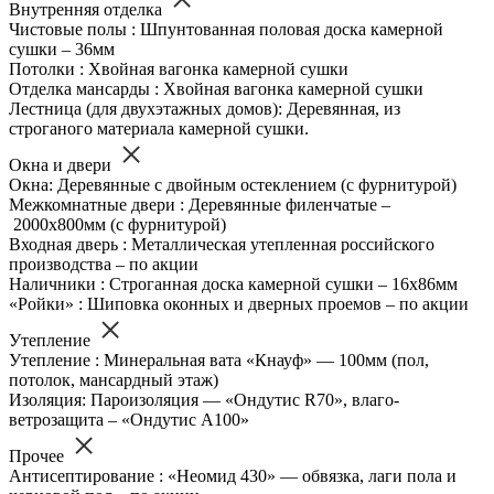
Внутренняя отделка
Чистовые полы : Шпунтованная половая доска камерной
сушки – 36мм
Потолки : Хвойная вагонка камерной сушки
Отделка мансарды : Хвойная вагонка камерной сушки
Лестница (для двухэтажных домов): Деревянная, из
строганого материала камерной сушки.
Окна и двери
Окна: Деревянные с двойным остеклением (с фурнитурой)
Межкомнатные двери : Деревянные филенчатые –
2000х800мм (с фурнитурой)
Входная дверь : Металлическая утепленная российского
производства – по акции
Наличники : Строганная доска камерной сушки – 16х86мм
«Ройки» : Шиповка оконных и дверных проемов – по акции
Утепление
Утепление : Минеральная вата «Кнауф» — 100мм (пол,
потолок, мансардный этаж)
Изоляция: Пароизоляция — «Ондутис R70», влаго-
ветрозащита – «Ондутис А100»
Прочее
Антисептирование : «Неомид 430» — обвязка, лаги пола и