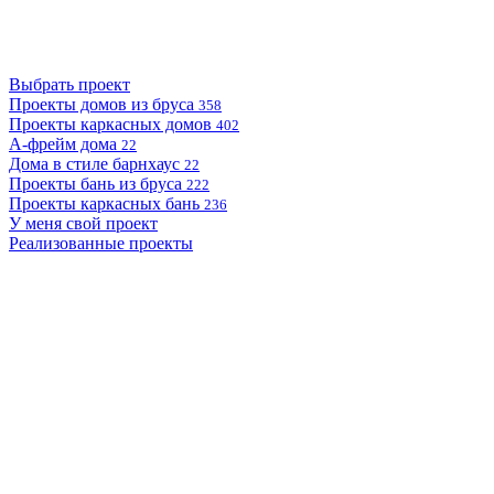
Выбрать проект
Проекты домов из бруса
358
Проекты каркасных домов
402
А-фрейм дома
22
Дома в стиле барнхаус
22
Проекты бань из бруса
222
Проекты каркасных бань
236
У меня свой проект
Реализованные проекты