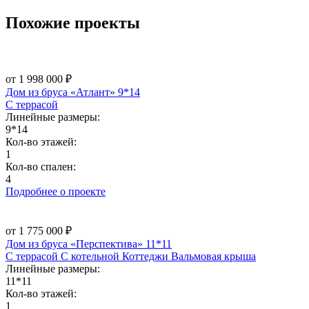
Похожие
проекты
от 1 998 000 ₽
Дом из бруса «Атлант» 9*14
С террасой
Линейные размеры:
9*14
Кол-во этажей:
1
Кол-во спален:
4
Подробнее о проекте
от 1 775 000 ₽
Дом из бруса «Перспектива» 11*11
С террасой
С котельной
Коттеджи
Вальмовая крыша
Линейные размеры:
11*11
Кол-во этажей:
1