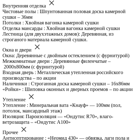
Внутренняя отделка
Чистовые полы : Шпунтованная половая доска камерной
сушки – 36мм
Потолки : Хвойная вагонка камерной сушки
Отделка мансарды : Хвойная вагонка камерной сушки
Лестница (для двухэтажных домов): Деревянная, из
строганого материала камерной сушки.
Окна и двери
Окна: Деревянные с двойным остеклением (с фурнитурой)
Межкомнатные двери : Деревянные филенчатые –
2000х800мм (с фурнитурой)
Входная дверь : Металлическая утепленная российского
производства – по акции
Наличники : Строганная доска камерной сушки – 16х86мм
«Ройки» : Шиповка оконных и дверных проемов – по акции
Утепление
Утепление : Минеральная вата «Кнауф» — 100мм (пол,
потолок, мансардный этаж)
Изоляция: Пароизоляция — «Ондутис R70», влаго-
ветрозащита – «Ондутис А100»
Прочее
Антисептирование : «Неомид 430» — обвязка, лаги пола и