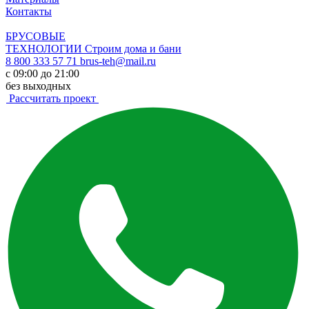
Контакты
БРУСОВЫЕ
ТЕХНОЛОГИИ
Строим дома и бани
8 800 333 57 71
brus-teh@mail.ru
с 09:00 до 21:00
без выходных
Рассчитать проект