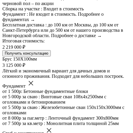
черновой пол – по акции
Сборка на участке : Входит в стоимость
Фундамент : Не входит в стоимость. Подробнее о
фундаментах →
Бесплатная доставка : до 100 км от Москвы, до 100 км от
Санкт-Петербурга или до 500 км от нашего производства в
Новгородской области. Подробнее о доставке →
Итоговая стоимость:
2 219 000 ₽
Получить консультацию
Брус 150Х100мм
3 125 000 ₽
Лёгкий и экономичный вариант для дачных домов и
сезонного проживания. Подходит для небольших построек.
Фундамент
от 1 500р: Бетонные фундаментные блоки
от 5 000р за сваю : Винтовые сваи 108х4х2500мм с
оголовками и бетонированием
от 5 500р за сваю : Железобетонные сваи 150х150х3000мм с
оголовками
от 8 000р за паг.метр : Ленточный фундамент 300х800мм
от 7 500р за кв.метр : Монолитная плита толщиной 25мм