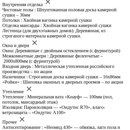
Внутренняя отделка
Чистовые полы : Шпунтованная половая доска камерной
сушки – 36мм
Потолки : Хвойная вагонка камерной сушки
Отделка мансарды : Хвойная вагонка камерной сушки
Лестница (для двухэтажных домов): Деревянная, из
строганого материала камерной сушки.
Окна и двери
Окна: Деревянные с двойным остеклением (с фурнитурой)
Межкомнатные двери : Деревянные филенчатые –
2000х800мм (с фурнитурой)
Входная дверь : Металлическая утепленная российского
производства – по акции
Наличники : Строганная доска камерной сушки – 16х86мм
«Ройки» : Шиповка оконных и дверных проемов – по акции
Утепление
Утепление : Минеральная вата «Кнауф» — 100мм (пол,
потолок, мансардный этаж)
Изоляция: Пароизоляция — «Ондутис R70», влаго-
ветрозащита – «Ондутис А100»
Прочее
Антисептирование : «Неомид 430» — обвязка, лаги пола и