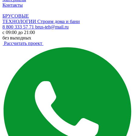
Контакты
БРУСОВЫЕ
ТЕХНОЛОГИИ
Строим дома и бани
8 800 333 57 71
brus-teh@mail.ru
с 09:00 до 21:00
без выходных
Рассчитать проект