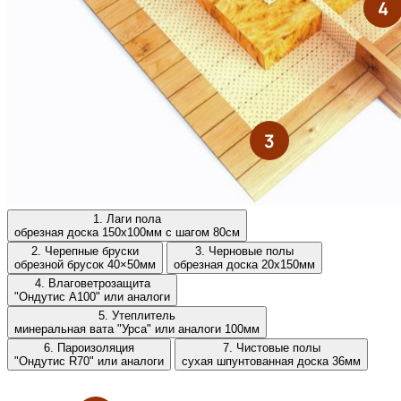
1. Лаги пола
обрезная доска 150х100мм с шагом 80см
2. Черепные бруски
3. Черновые полы
обрезной брусок 40×50мм
обрезная доска 20х150мм
4. Влаговетрозащита
"Ондутис А100" или аналоги
5. Утеплитель
минеральная вата "Урса" или аналоги 100мм
6. Пароизоляция
7. Чистовые полы
"Ондутис R70" или аналоги
сухая шпунтованная доска 36мм