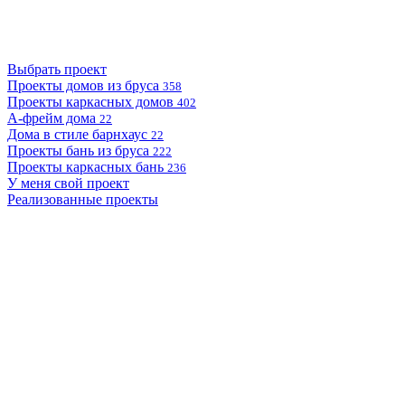
Выбрать проект
Проекты домов из бруса
358
Проекты каркасных домов
402
А-фрейм дома
22
Дома в стиле барнхаус
22
Проекты бань из бруса
222
Проекты каркасных бань
236
У меня свой проект
Реализованные проекты