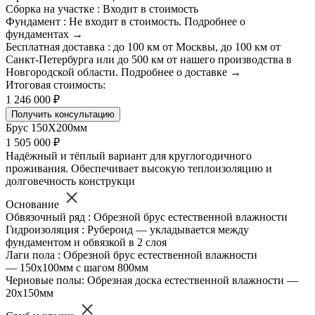
Сборка на участке : Входит в стоимость
Фундамент : Не входит в стоимость. Подробнее о
фундаментах →
Бесплатная доставка : до 100 км от Москвы, до 100 км от
Санкт-Петербурга или до 500 км от нашего производства в
Новгородской области. Подробнее о доставке →
Итоговая стоимость:
1 246 000 ₽
Получить консультацию
Брус 150Х200мм
1 505 000 ₽
Надёжный и тёплый вариант для круглогодичного
проживания. Обеспечивает высокую теплоизоляцию и
долговечность конструкци
Основание
Обвязочный ряд : Обрезной брус естественной влажности
Гидроизоляция : Рубероид — укладывается между
фундаментом и обвязкой в 2 слоя
Лаги пола : Обрезной брус естественной влажности
— 150х100мм с шагом 800мм
Черновые полы: Обрезная доска естественной влажности —
20х150мм