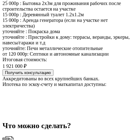
25 000р : Бытовка 2х3м для проживания рабочих после
строительства остается на участке
15 000р : Деревянный туалет 1.2х1.2м
15 000р : Аренда генератора (если на участке нет
электричества)
уточняйте : Покраска дома
уточняйте : Пристройки к дому: террасы, веранды, эркеры,
навесы/гаражи и т.д
уточняйте: Печи металлические отопительные
от 120 000р: Септики и автономные канализации
Итоговая стоимость:
1 921 000 ₽
Получить консультацию
Аккредитованы во всех крупнейших банках.
Ипотека по эскоу-счету и маткапитал доступны:
Что можно сделать?