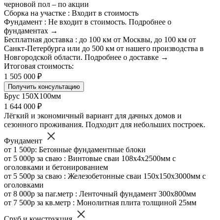
черновой пол – по акции
Сборка на участке : Входит в стоимость
Фундамент : Не входит в стоимость. Подробнее о
фундаментах →
Бесплатная доставка : до 100 км от Москвы, до 100 км от
Санкт-Петербурга или до 500 км от нашего производства в
Новгородской области. Подробнее о доставке →
Итоговая стоимость:
1 505 000 ₽
Получить консультацию
Брус 150Х100мм
1 644 000 ₽
Лёгкий и экономичный вариант для дачных домов и
сезонного проживания. Подходит для небольших построек.
Фундамент
от 1 500р: Бетонные фундаментные блоки
от 5 000р за сваю : Винтовые сваи 108х4х2500мм с
оголовками и бетонированием
от 5 500р за сваю : Железобетонные сваи 150х150х3000мм с
оголовками
от 8 000р за паг.метр : Ленточный фундамент 300х800мм
от 7 500р за кв.метр : Монолитная плита толщиной 25мм
Сруб и конструкция