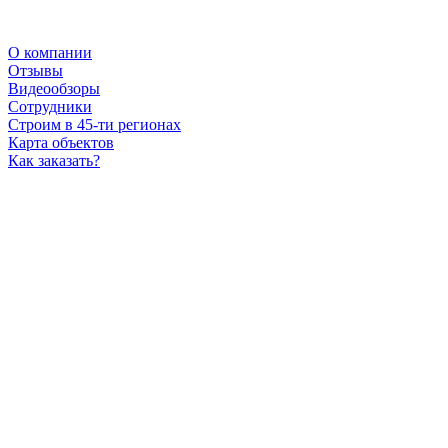
О компании
Отзывы
Видеообзоры
Сотрудники
Строим в 45-ти регионах
Карта объектов
Как заказать?