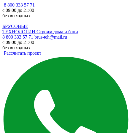
8 800 333 57 71
с 09:00 до 21:00
без выходных
БРУСОВЫЕ
ТЕХНОЛОГИИ
Строим дома и бани
8 800 333 57 71
brus-teh@mail.ru
с 09:00 до 21:00
без выходных
Рассчитать проект