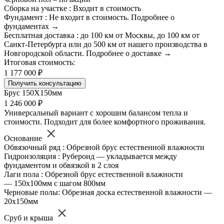
Сборка на участке : Входит в стоимость
Фундамент : Не входит в стоимость. Подробнее о
фундаментах →
Бесплатная доставка : до 100 км от Москвы, до 100 км от
Санкт-Петербурга или до 500 км от нашего производства в
Новгородской области. Подробнее о доставке →
Итоговая стоимость:
1 177 000 ₽
Получить консультацию
Брус 150Х150мм
1 246 000 ₽
Универсальный вариант с хорошим балансом тепла и
стоимости. Подходит для более комфортного проживания.
Основание
Обвязочный ряд : Обрезной брус естественной влажности
Гидроизоляция : Рубероид — укладывается между
фундаментом и обвязкой в 2 слоя
Лаги пола : Обрезной брус естественной влажности
— 150х100мм с шагом 800мм
Черновые полы: Обрезная доска естественной влажности —
20х150мм
Сруб и крыша