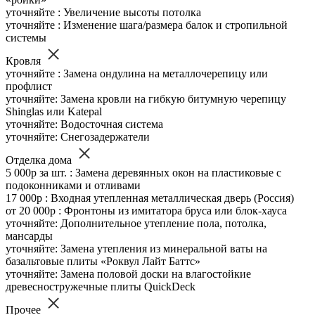
уточняйте : Увеличение высоты потолка
уточняйте : Изменение шага/размера балок и стропильной
системы
Кровля
уточняйте : Замена ондулина на металлочерепицу или
профлист
уточняйте: Замена кровли на гибкую битумную черепицу
Shinglas или Katepal
уточняйте: Водосточная система
уточняйте: Снегозадержатели
Отделка дома
5 000р за шт. : Замена деревянных окон на пластиковые с
подоконниками и отливами
17 000р : Входная утепленная металлическая дверь (Россия)
от 20 000р : Фронтоны из имитатора бруса или блок-хауса
уточняйте: Дополнительное утепление пола, потолка,
мансарды
уточняйте: Замена утепления из минеральной ваты на
базальтовые плиты «Роквул Лайт Баттс»
уточняйте: Замена половой доски на влагостойкие
древесностружечные плиты QuickDeck
Прочее