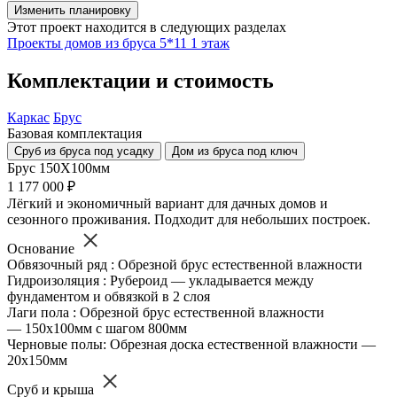
Изменить планировку
Этот проект находится в следующих разделах
Проекты домов из бруса
5*11
1 этаж
Комплектации и стоимость
Каркас
Брус
Базовая комплектация
Сруб из бруса под усадку
Дом из бруса под ключ
Брус 150Х100мм
1 177 000 ₽
Лёгкий и экономичный вариант для дачных домов и
сезонного проживания. Подходит для небольших построек.
Основание
Обвязочный ряд : Обрезной брус естественной влажности
Гидроизоляция : Рубероид — укладывается между
фундаментом и обвязкой в 2 слоя
Лаги пола : Обрезной брус естественной влажности
— 150х100мм с шагом 800мм
Черновые полы: Обрезная доска естественной влажности —
20х150мм
Сруб и крыша