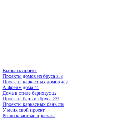
Выбрать проект
Проекты домов из бруса
358
Проекты каркасных домов
402
А-фрейм дома
22
Дома в стиле барнхаус
22
Проекты бань из бруса
222
Проекты каркасных бань
236
У меня свой проект
Реализованные проекты