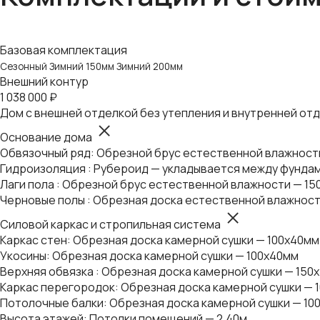
Базовая комплектация
Сезонный
Зимний 150мм
Зимний 200мм
Внешний контур
1 038 000 ₽
Дом с внешней отделкой без утепления и внутренней от
Основание дома
Обвязочный ряд: Обрезной брус естественной влажности 
Гидроизоляция : Рубероид — укладывается между фундам
Лаги пола : Обрезной брус естественной влажности — 15
Черновые полы : Обрезная доска естественной влажност
Силовой каркас и стропильная система
Каркас стен: Обрезная доска камерной сушки — 100х40мм
Укосины: Обрезная доска камерной сушки — 100х40мм
Верхняя обвязка : Обрезная доска камерной сушки — 150
Каркас перегородок: Обрезная доска камерной сушки — 
Потолочные балки: Обрезная доска камерной сушки — 10
Высота этажей: Потолки помещений — 2.40м