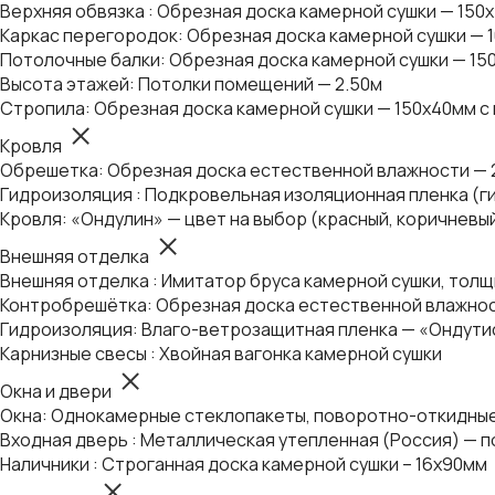
Верхняя обвязка : Обрезная доска камерной сушки — 150
Каркас перегородок: Обрезная доска камерной сушки — 
Потолочные балки: Обрезная доска камерной сушки — 15
Высота этажей: Потолки помещений — 2.50м
Стропила: Обрезная доска камерной сушки — 150х40мм с
Кровля
Обрешетка: Обрезная доска естественной влажности — 
Гидроизоляция : Подкровельная изоляционная пленка (г
Кровля: «Ондулин» — цвет на выбор (красный, коричневы
Внешняя отделка
Внешняя отделка : Имитатор бруса камерной сушки, толщ
Контробрешётка: Обрезная доска естественной влажнос
Гидроизоляция: Влаго-ветрозащитная пленка — «Ондути
Карнизные свесы : Хвойная вагонка камерной сушки
Окна и двери
Окна: Однокамерные стеклопакеты, поворотно-откидные
Входная дверь : Металлическая утепленная (Россия) — п
Наличники : Строганная доска камерной сушки – 16х90мм