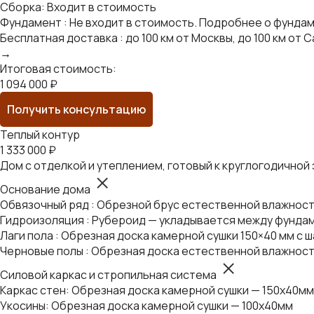
Сборка: Входит в стоимость
Фундамент : Не входит в стоимость. Подробнее о фунда
Бесплатная доставка : до 100 км от Москвы, до 100 км о
→
Итоговая стоимость:
1 094 000 ₽
Получить консультацию
Теплый контур
1 333 000 ₽
Дом с отделкой и утеплением, готовый к круглогодичной
Основание дома
Обвязочный ряд : Обрезной брус естественной влажности
Гидроизоляция : Рубероид — укладывается между фундам
Лаги пола : Обрезная доска камерной сушки 150×40 мм с ш
Черновые полы : Обрезная доска естественной влажност
Силовой каркас и стропильная система
Каркас стен: Обрезная доска камерной сушки — 150х40мм
Укосины: Обрезная доска камерной сушки — 100х40мм