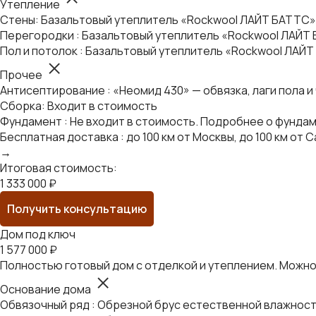
Утепление
Стены: Базальтовый утеплитель «Rockwool ЛАЙТ БАТТС»
Перегородки : Базальтовый утеплитель «Rockwool ЛАЙТ
Пол и потолок : Базальтовый утеплитель «Rockwool ЛАЙ
Прочее
Антисептирование : «Неомид 430» — обвязка, лаги пола и
Сборка: Входит в стоимость
Фундамент : Не входит в стоимость. Подробнее о фунда
Бесплатная доставка : до 100 км от Москвы, до 100 км о
→
Итоговая стоимость:
1 333 000 ₽
Получить консультацию
Дом под ключ
1 577 000 ₽
Полностью готовый дом с отделкой и утеплением. Можно 
Основание дома
Обвязочный ряд : Обрезной брус естественной влажности