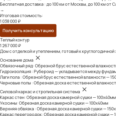
Бесплатная доставка : до 100 км от Москвы, до 100 км о
→
Итоговая стоимость:
1 038 000 ₽
Получить консультацию
Теплый контур
1 267 000 ₽
Дом с отделкой и утеплением, готовый к круглогодичной
Основание дома
Обвязочный ряд: Обрезной брус естественной влажности 
Гидроизоляция : Рубероид — укладывается между фундам
Лаги пола : Обрезной брус естественной влажности — 15
Черновые полы : Обрезная доска естественной влажност
Силовой каркас и стропильная система
Каркас стен: Обрезная доска камерной сушки — 100х40мм
Укосины: Обрезная доска камерной сушки — 100х40мм
Верхняя обвязка : Обрезная доска камерной сушки — 150
Каркас перегородок: Обрезная доска камерной сушки — 