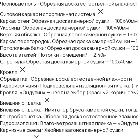
Черновые полы : Обрезная доска естественной влажност
Силовой каркас и стропильная система
Каркас стен: Обрезная доска камерной сушки — 100х40мм
Укосины: Обрезная доска камерной сушки — 100х40мм
Верхняя обвязка : Обрезная доска камерной сушки — 150
Каркас перегородок: Обрезная доска камерной сушки — 
Потолочные балки: Обрезная доска камерной сушки — 10
Высота этажей: Потолки помещений — 2.40м
Стропила: Обрезная доска камерной сушки — 100х40мм
Кровля
Обрешетка : Обрезная доска естественной влажности —
Гидроизоляция : Подкровельная изоляционная пленка (г
Кровля: «Ондулин» — цвет на выбор (красный, коричневы
Внешняя отделка
Внешняя отделка : Имитатор бруса камерной сушки, толщ
Контробрешётка: Обрезная доска естественной влажнос
Гидроизоляция : Влаго-ветрозащитная пленка — «Ондути
Карнизные свесы : Хвойная вагонка камерной сушки