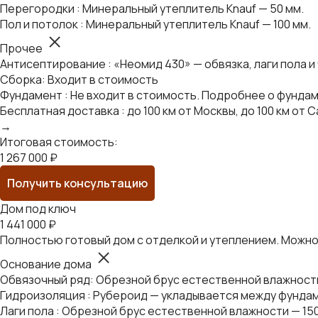
Перегородки : Минеральный утеплитель Knauf — 50 мм.
Пол и потолок : Минеральный утеплитель Knauf — 100 мм.
Прочее
Антисептирование : «Неомид 430» — обвязка, лаги пола и
Сборка: Входит в стоимость
Фундамент : Не входит в стоимость. Подробнее о фунда
Бесплатная доставка : до 100 км от Москвы, до 100 км о
→
Итоговая стоимость:
1 267 000 ₽
Получить консультацию
Дом под ключ
1 441 000 ₽
Полностью готовый дом с отделкой и утеплением. Можно 
Основание дома
Обвязочный ряд: Обрезной брус естественной влажности 
Гидроизоляция : Рубероид — укладывается между фундам
Лаги пола : Обрезной брус естественной влажности — 15