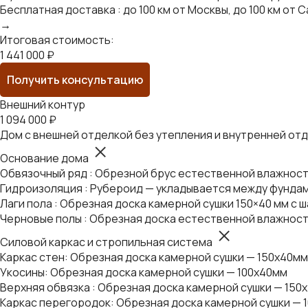
Бесплатная доставка : до 100 км от Москвы, до 100 км о
→
Итоговая стоимость:
1 441 000 ₽
Получить консультацию
Внешний контур
1 094 000 ₽
Дом с внешней отделкой без утепления и внутренней от
Основание дома
Обвязочный ряд : Обрезной брус естественной влажности
Гидроизоляция : Рубероид — укладывается между фундам
Лаги пола : Обрезная доска камерной сушки 150×40 мм с ш
Черновые полы : Обрезная доска естественной влажност
Силовой каркас и стропильная система
Каркас стен: Обрезная доска камерной сушки — 150х40мм
Укосины: Обрезная доска камерной сушки — 100х40мм
Верхняя обвязка : Обрезная доска камерной сушки — 150
Каркас перегородок: Обрезная доска камерной сушки — 