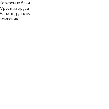
Каркасные бани
Срубы из бруса
Бани под усадку
Компания