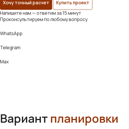
Хочу точный расчет
Купить проект
Напишите нам — ответим за 15 минут
Проконсультируем по любому вопросу
WhatsApp
Telegram
Max
Вариант
планировки