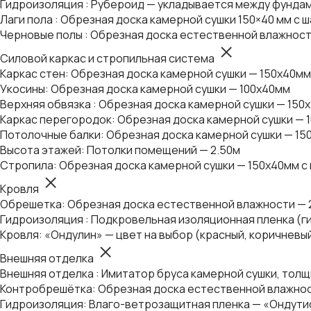
Гидроизоляция : Рубероид — укладывается между фундам
Лаги пола : Обрезная доска камерной сушки 150×40 мм с ш
Черновые полы : Обрезная доска естественной влажност
Силовой каркас и стропильная система
Каркас стен: Обрезная доска камерной сушки — 150х40мм
Укосины: Обрезная доска камерной сушки — 100х40мм
Верхняя обвязка : Обрезная доска камерной сушки — 150
Каркас перегородок: Обрезная доска камерной сушки — 
Потолочные балки: Обрезная доска камерной сушки — 15
Высота этажей: Потолки помещений — 2.50м
Стропила: Обрезная доска камерной сушки — 150х40мм с
Кровля
Обрешетка: Обрезная доска естественной влажности — 
Гидроизоляция : Подкровельная изоляционная пленка (г
Кровля: «Ондулин» — цвет на выбор (красный, коричневы
Внешняя отделка
Внешняя отделка : Имитатор бруса камерной сушки, толщ
Контробрешётка: Обрезная доска естественной влажнос
Гидроизоляция: Влаго-ветрозащитная пленка — «Ондути