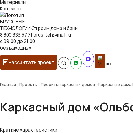
Материалы
Контакты
БРУСОВЫЕ
ТЕХНОЛОГИИ
Строим дома и бани
8 800 333 57 71
brus-teh@mail.ru
с 09:00 до 21:00
без выходных
Рассчитать проект
Главная
—
Проекты
—
Проекты каркасных домов
—
Каркасные дома 
Каркасный дом «Ольбо
Краткие характеристики