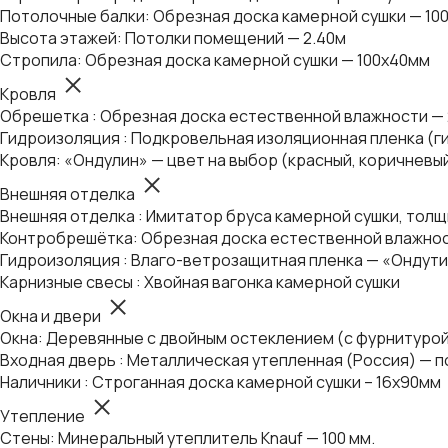
Потолочные балки: Обрезная доска камерной сушки — 10
Высота этажей: Потолки помещений — 2.40м
Стропила: Обрезная доска камерной сушки — 100х40мм
Кровля
Обрешетка : Обрезная доска естественной влажности —
Гидроизоляция : Подкровельная изоляционная пленка (г
Кровля: «Ондулин» — цвет на выбор (красный, коричневы
Внешняя отделка
Внешняя отделка : Имитатор бруса камерной сушки, толщ
Контробрешётка: Обрезная доска естественной влажнос
Гидроизоляция : Влаго-ветрозащитная пленка — «Ондути
Карнизные свесы : Хвойная вагонка камерной сушки
Окна и двери
Окна: Деревянные с двойным остеклением (с фурнитуро
Входная дверь : Металлическая утепленная (Россия) — п
Наличники : Строганная доска камерной сушки – 16х90мм
Утепление
Стены: Минеральный утеплитель Knauf — 100 мм.