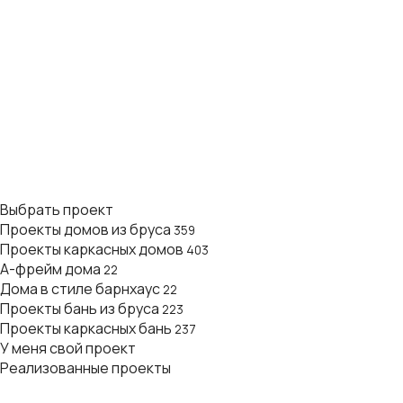
Выбрать проект
Проекты домов из бруса
359
Проекты каркасных домов
403
А-фрейм дома
22
Дома в стиле барнхаус
22
Проекты бань из бруса
223
Проекты каркасных бань
237
У меня свой проект
Реализованные проекты