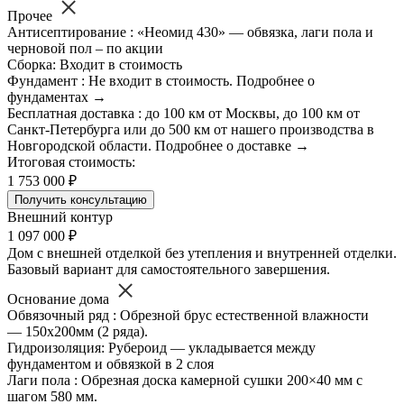
Прочее
Антисептирование : «Неомид 430» — обвязка, лаги пола и
черновой пол – по акции
Сборка: Входит в стоимость
Фундамент : Не входит в стоимость. Подробнее о
фундаментах →
Бесплатная доставка : до 100 км от Москвы, до 100 км от
Санкт-Петербурга или до 500 км от нашего производства в
Новгородской области. Подробнее о доставке →
Итоговая стоимость:
1 753 000 ₽
Получить консультацию
Внешний контур
1 097 000 ₽
Дом с внешней отделкой без утепления и внутренней отделки.
Базовый вариант для самостоятельного завершения.
Основание дома
Обвязочный ряд : Обрезной брус естественной влажности
— 150х200мм (2 ряда).
Гидроизоляция: Рубероид — укладывается между
фундаментом и обвязкой в 2 слоя
Лаги пола : Обрезная доска камерной сушки 200×40 мм с
шагом 580 мм.