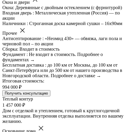
Окна и двери
Окна: Деревянные с двойным остеклением (с фурнитурой)
Входная дверь : Металлическая утепленная (Россия) — по
акции
Наличники : Строганная доска камерной сушки – 16х90мм
Прочее
Антисептирование : «Неомид 430» — обвязка, лаги пола и
черновой пол – по акции
Сборка: Входит в стоимость
Фундамент : Не входит в стоимость. Подробнее о
фундаментах →
Бесплатная доставка : до 100 км от Москвы, до 100 км от
Санкт-Петербурга или до 500 км от нашего производства в
Новгородской области. Подробнее о доставке →
Итоговая стоимость:
994 000 ₽
Получить консультацию
Теплый контур
1 457 000 ₽
Дом с отделкой и утеплением, готовый к круглогодичной
эксплуатации. Внутренняя отделка выполняется по вашему
желанию.
Основание дома