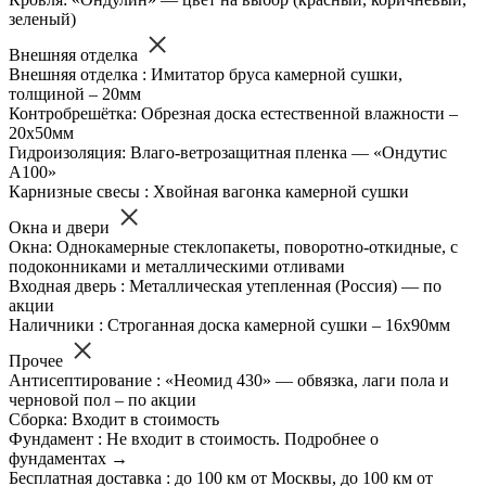
зеленый)
Внешняя отделка
Внешняя отделка : Имитатор бруса камерной сушки,
толщиной – 20мм
Контробрешётка: Обрезная доска естественной влажности –
20х50мм
Гидроизоляция: Влаго-ветрозащитная пленка — «Ондутис
А100»
Карнизные свесы : Хвойная вагонка камерной сушки
Окна и двери
Окна: Однокамерные стеклопакеты, поворотно-откидные, с
подоконниками и металлическими отливами
Входная дверь : Металлическая утепленная (Россия) — по
акции
Наличники : Строганная доска камерной сушки – 16х90мм
Прочее
Антисептирование : «Неомид 430» — обвязка, лаги пола и
черновой пол – по акции
Сборка: Входит в стоимость
Фундамент : Не входит в стоимость. Подробнее о
фундаментах →
Бесплатная доставка : до 100 км от Москвы, до 100 км от