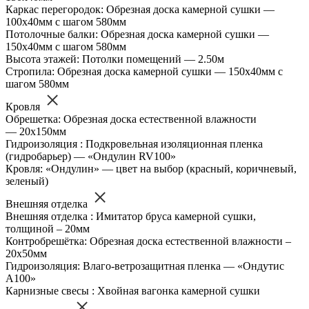
Каркас перегородок: Обрезная доска камерной сушки —
100х40мм с шагом 580мм
Потолочные балки: Обрезная доска камерной сушки —
150х40мм с шагом 580мм
Высота этажей: Потолки помещений — 2.50м
Стропила: Обрезная доска камерной сушки — 150х40мм с
шагом 580мм
Кровля
Обрешетка: Обрезная доска естественной влажности
— 20х150мм
Гидроизоляция : Подкровельная изоляционная пленка
(гидробарьер) — «Ондулин RV100»
Кровля: «Ондулин» — цвет на выбор (красный, коричневый,
зеленый)
Внешняя отделка
Внешняя отделка : Имитатор бруса камерной сушки,
толщиной – 20мм
Контробрешётка: Обрезная доска естественной влажности –
20х50мм
Гидроизоляция: Влаго-ветрозащитная пленка — «Ондутис
А100»
Карнизные свесы : Хвойная вагонка камерной сушки