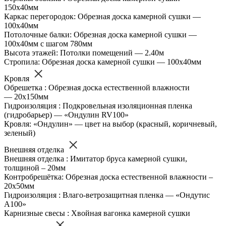
150х40мм
Каркас перегородок: Обрезная доска камерной сушки —
100х40мм
Потолочные балки: Обрезная доска камерной сушки —
100х40мм с шагом 780мм
Высота этажей: Потолки помещений — 2.40м
Стропила: Обрезная доска камерной сушки — 100х40мм
Кровля
Обрешетка : Обрезная доска естественной влажности
— 20х150мм
Гидроизоляция : Подкровельная изоляционная пленка
(гидробарьер) — «Ондулин RV100»
Кровля: «Ондулин» — цвет на выбор (красный, коричневый,
зеленый)
Внешняя отделка
Внешняя отделка : Имитатор бруса камерной сушки,
толщиной – 20мм
Контробрешётка: Обрезная доска естественной влажности –
20х50мм
Гидроизоляция : Влаго-ветрозащитная пленка — «Ондутис
А100»
Карнизные свесы : Хвойная вагонка камерной сушки