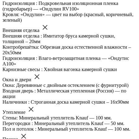
Гидроизоляция : Подкровельная изоляционная пленка
(гидробарьер) — «Ондулин RV100»
Кровля: «Ондулин» — цвет на выбор (красный, коричневый,
зеленый)
Внешняя отделка
Внешняя отделка : Имитатор бруса камерной сушки,
толщиной – 20мм
Контробрешётка: Обрезная доска естественной влажности –
20х50мм
Гидроизоляция : Влаго-ветрозащитная пленка — «Ондутис
А100»
Карнизные свесы : Хвойная вагонка камерной сушки
Окна и двери
Окна: Деревянные с двойным остеклением (с фурнитурой)
Входная дверь : Металлическая утепленная (Россия) — по
акции
Наличники : Строганная доска камерной сушки – 16х90мм
Утепление
Стены: Минеральный утеплитель Knauf — 100 мм.
Перегородки : Минеральный утеплитель Knauf — 50 мм.
Пол и потолок : Минеральный утеплитель Knauf — 100 мм.