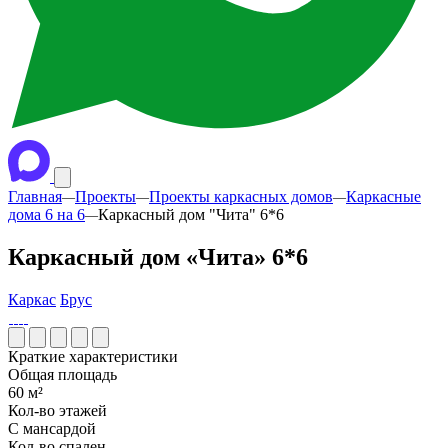
Главная
Проекты
Проекты каркасных домов
Каркасные
—
—
—
дома 6 на 6
Каркасный дом "Чита" 6*6
—
Каркасный дом «Чита» 6*6
Каркас
Брус
Краткие характеристики
Общая площадь
60 м²
Кол-во этажей
С мансардой
Кол-во спален