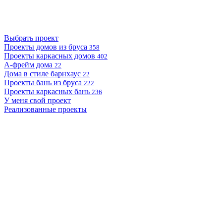
Выбрать проект
Проекты домов из бруса
358
Проекты каркасных домов
402
А-фрейм дома
22
Дома в стиле барнхаус
22
Проекты бань из бруса
222
Проекты каркасных бань
236
У меня свой проект
Реализованные проекты