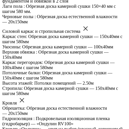
фундаментом и обвязкой в 2 слоя
Лаги пола : Обрезная доска камерной сушки 150×40 мм с
шагом 580 мм.
Черновые полы : Обрезная доска естественной влажности
— 20х150мм
Силовой каркас и стропильная система
Каркас стен: Обрезная доска камерной сушки — 150х40мм с
шагом 580мм
Укосины: Обрезная доска камерной сушки — 100х40мм
Верхняя обвязка : Обрезная доска камерной сушки —
150х40мм
Каркас перегородок: Обрезная доска камерной сушки —
100х40мм с шагом 580мм
Потолочные балки: Обрезная доска камерной сушки —
150х40мм с шагом 580мм
Высота этажей: Потолки помещений — 2.50м
Стропила: Обрезная доска камерной сушки — 150х40мм с
шагом 580мм
Кровля
Обрешетка: Обрезная доска естественной влажности
— 20х150мм
Гидроизоляция : Подкровельная изоляционная пленка
(гидробарьер) — «Ондулин RV100»
Кровля: «Ондулин» — цвет на выбор (красный, коричневый,