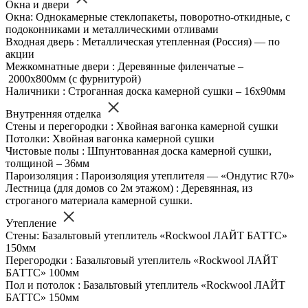
Окна и двери
Окна: Однокамерные стеклопакеты, поворотно-откидные, с
подоконниками и металлическими отливами
Входная дверь : Металлическая утепленная (Россия) — по
акции
Межкомнатные двери : Деревянные филенчатые –
2000х800мм (с фурнитурой)
Наличники : Строганная доска камерной сушки – 16х90мм
Внутренняя отделка
Стены и перегородки : Хвойная вагонка камерной сушки
Потолки: Хвойная вагонка камерной сушки
Чистовые полы : Шпунтованная доска камерной сушки,
толщиной – 36мм
Пароизоляция : Пароизоляция утеплителя — «Ондутис R70»
Лестница (для домов со 2м этажом) : Деревянная, из
строганого материала камерной сушки.
Утепление
Стены: Базальтовый утеплитель «Rockwool ЛАЙТ БАТТС»
150мм
Перегородки : Базальтовый утеплитель «Rockwool ЛАЙТ
БАТТС» 100мм
Пол и потолок : Базальтовый утеплитель «Rockwool ЛАЙТ
БАТТС» 150мм