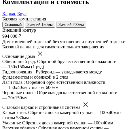
Комплектации и стоимость
Каркас
Брус
Базовая комплектация
Сезонный
Зимний 150мм
Зимний 200мм
Внешний контур
994 000 ₽
Дом с внешней отделкой без утепления и внутренней отделки.
Базовый вариант для самостоятельного завершения.
Основание дома
Обвязочный ряд: Обрезной брус естественной влажности
— 150х150мм (1 ряд).
Гидроизоляция : Рубероид — укладывается между
фундаментом и обвязкой в 2 слоя
Лаги пола : Обрезной брус естественной влажности
— 150х40мм с шагом 600мм
Черновые полы : Обрезная доска естественной влажности
— 20х150мм
Силовой каркас и стропильная система
Каркас стен: Обрезная доска камерной сушки — 100х40мм с
шагом 580мм
Укосины: Обрезная доска камерной сушки — 100х40мм
Верхняя обвязка : Обрезная доска камерной сушки —