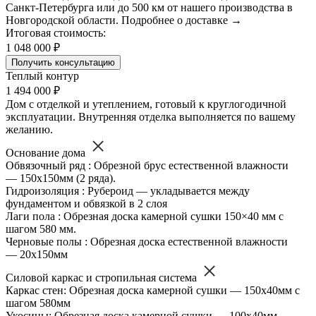
Санкт-Петербурга или до 500 км от нашего производства в
Новгородской области. Подробнее о доставке →
Итоговая стоимость:
1 048 000 ₽
Получить консультацию
Теплый контур
1 494 000 ₽
Дом с отделкой и утеплением, готовый к круглогодичной
эксплуатации. Внутренняя отделка выполняется по вашему
желанию.
Основание дома
Обвязочный ряд : Обрезной брус естественной влажности
— 150х150мм (2 ряда).
Гидроизоляция : Рубероид — укладывается между
фундаментом и обвязкой в 2 слоя
Лаги пола : Обрезная доска камерной сушки 150×40 мм с
шагом 580 мм.
Черновые полы : Обрезная доска естественной влажности
— 20х150мм
Силовой каркас и стропильная система
Каркас стен: Обрезная доска камерной сушки — 150х40мм с
шагом 580мм
Укосины: Обрезная доска камерной сушки — 100х40мм