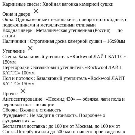
Карнизные свесы : Хвойная вагонка камерной сушки
Окна и двери
Окна: Однокамерные стеклопакеты, поворотно-откидные, с
подоконниками и металлическими отливами
Входная дверь : Металлическая утепленная (Россия) — по
акции
Наличники : Строганная доска камерной сушки – 16х90мм
Утепление
Стены: Базальтовый утеплитель «Rockwool ЛАЙТ БАТТС»
150мм
Перегородки : Базальтовый утеплитель «Rockwool ЛАЙТ
БАТТС» 100мм
Пол и потолок : Базальтовый утеплитель «Rockwool ЛАЙТ
БАТТС» 150мм
Прочее
Антисептирование : «Неомид 430» — обвязка, лаги пола и
черновой пол – по акции
Сборка: Входит в стоимость
Фундамент : Не входит в стоимость. Подробнее о
фундаментах →
Бесплатная доставка : до 100 км от Москвы, до 100 км от
Санкт-Петербурга или до 500 км от нашего производства в