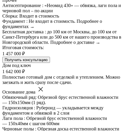
Прочее
Антисептирование : «Неомид 430» — обвязка, лаги пола и
черновой пол – по акции
Сборка: Входит в стоимость
Фундамент : Не входит в стоимость. Подробнее о
фундаментах →
Бесплатная доставка : до 100 км от Москвы, до 100 км от
Санкт-Петербурга или до 500 км от нашего производства в
Новгородской области. Подробнее о доставке →
Итоговая стоимость:
1 457 000 ₽
Получить консультацию
Дом под ключ
1 642 000 ₽
Полностью готовый дом с отделкой и утеплением. Можно
заезжать и жить сразу после сдачи.
Основание дома
Обвязочный ряд: Обрезной брус естественной влажности
— 150х150мм (1 ряд).
Гидроизоляция : Рубероид — укладывается между
фундаментом и обвязкой в 2 слоя
Лаги пола : Обрезной брус естественной влажности
— 150х40мм с шагом 600мм
Черновые полы : Обрезная доска естественной влажности