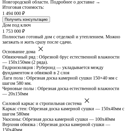
Новгородской области. Подробнее о доставке →
Итоговая стоимость:
1 494 000 ₽
Получить консультацию
Дом под ключ
1 753 000 ₽
Полностью готовый дом с отделкой и утеплением. Можно
заезжать и жить сразу после сдачи.
Основание дома
Обвязочный ряд : Обрезной брус естественной влажности
— 150х150мм (2 ряда).
Гидроизоляция : Рубероид — укладывается между
фундаментом и обвязкой в 2 слоя
Лаги пола : Обрезная доска камерной сушки 150×40 мм с
шагом 580 мм.
Черновые полы : Обрезная доска естественной влажности
— 20х150мм
Силовой каркас и стропильная система
Каркас стен: Обрезная доска камерной сушки — 150х40мм с
шагом 580мм
Укосины: Обрезная доска камерной сушки — 100х40мм
Верхняя обвязка : Обрезная доска камерной сушки —
150х40мм