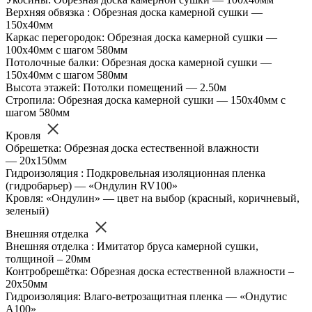
Верхняя обвязка : Обрезная доска камерной сушки —
150х40мм
Каркас перегородок: Обрезная доска камерной сушки —
100х40мм с шагом 580мм
Потолочные балки: Обрезная доска камерной сушки —
150х40мм с шагом 580мм
Высота этажей: Потолки помещений — 2.50м
Стропила: Обрезная доска камерной сушки — 150х40мм с
шагом 580мм
Кровля
Обрешетка: Обрезная доска естественной влажности
— 20х150мм
Гидроизоляция : Подкровельная изоляционная пленка
(гидробарьер) — «Ондулин RV100»
Кровля: «Ондулин» — цвет на выбор (красный, коричневый,
зеленый)
Внешняя отделка
Внешняя отделка : Имитатор бруса камерной сушки,
толщиной – 20мм
Контробрешётка: Обрезная доска естественной влажности –
20х50мм
Гидроизоляция: Влаго-ветрозащитная пленка — «Ондутис
А100»