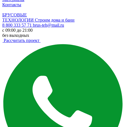
Контакты
БРУСОВЫЕ
ТЕХНОЛОГИИ
Строим дома и бани
8 800 333 57 71
brus-teh@mail.ru
с 09:00 до 21:00
без выходных
Рассчитать проект