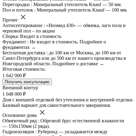
Перегородки : Минеральный утеплитель Knauf — 50 мм.
Пол и потолок : Минеральный утеплитель Knauf — 100 мм.
Прочее
Антисептирование : «Неомид 430» — обвязка, лаги пола и
черновой пол – по акции
Сборка: Входит в стоимость
Фундамент : Не входит в стоимость. Подробнее о
фундаментах →
Бесплатная доставка : до 100 км от Москвы, до 100 км от
Санкт-Петербурга или до 500 км от нашего производства в
Новгородской области. Подробнее о доставке →
Итоговая стоимость:
1 642 000 ₽
Получить консультацию
Внешний контур
1 048 000 ₽
Дом с внешней отделкой без утепления и внутренней отделки.
Базовый вариант для самостоятельного завершения.
Основание дома
Обвязочный ряд : Обрезной брус естественной влажности
— 150х150мм (2 ряда).
Гидроизоляция : Рубероид — укладывается между