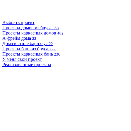
Выбрать проект
Проекты домов из бруса
358
Проекты каркасных домов
402
А-фрейм дома
22
Дома в стиле барнхаус
22
Проекты бань из бруса
222
Проекты каркасных бань
236
У меня свой проект
Реализованные проекты