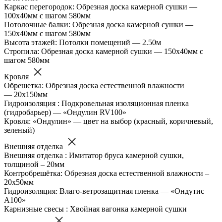
Каркас перегородок: Обрезная доска камерной сушки —
100х40мм с шагом 580мм
Потолочные балки: Обрезная доска камерной сушки —
150х40мм с шагом 580мм
Высота этажей: Потолки помещений — 2.50м
Стропила: Обрезная доска камерной сушки — 150х40мм с
шагом 580мм
Кровля
Обрешетка: Обрезная доска естественной влажности
— 20х150мм
Гидроизоляция : Подкровельная изоляционная пленка
(гидробарьер) — «Ондулин RV100»
Кровля: «Ондулин» — цвет на выбор (красный, коричневый,
зеленый)
Внешняя отделка
Внешняя отделка : Имитатор бруса камерной сушки,
толщиной – 20мм
Контробрешётка: Обрезная доска естественной влажности –
20х50мм
Гидроизоляция: Влаго-ветрозащитная пленка — «Ондутис
А100»
Карнизные свесы : Хвойная вагонка камерной сушки