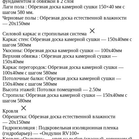
фундаментом и обвязкой в 2 слоя
Лаги пола : Обрезная доска камерной сушки 150×40 мм с
шагом 580 мм.
Черновые полы : Обрезная доска естественной влажности
— 20х150мм
Силовой каркас и стропильная система
Каркас стен: Обрезная доска камерной сушки — 150х40мм с
шагом 580мм
Укосины: Обрезная доска камерной сушки — 100х40мм
Верхняя обвязка : Обрезная доска камерной сушки —
150х40мм
Каркас перегородок: Обрезная доска камерной сушки —
100х40мм с шагом 580мм
Потолочные балки: Обрезная доска камерной сушки —
150х40мм с шагом 580мм
Высота этажей: Потолки помещений — 2.50м
Стропила: Обрезная доска камерной сушки — 150х40мм с
шагом 580мм
Кровля
Обрешетка: Обрезная доска естественной влажности
— 20х150мм
Гидроизоляция : Подкровельная изоляционная пленка
(гидробарьер) — «Ондулин RV100»
Кровля: «Ондулин» — цвет на выбор (красный, коричневый,