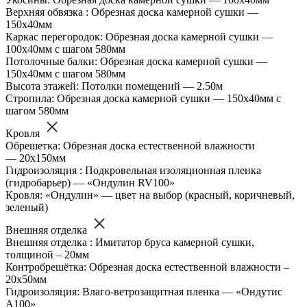
Верхняя обвязка : Обрезная доска камерной сушки —
150х40мм
Каркас перегородок: Обрезная доска камерной сушки —
100х40мм с шагом 580мм
Потолочные балки: Обрезная доска камерной сушки —
150х40мм с шагом 580мм
Высота этажей: Потолки помещений — 2.50м
Стропила: Обрезная доска камерной сушки — 150х40мм с
шагом 580мм
Кровля
Обрешетка: Обрезная доска естественной влажности
— 20х150мм
Гидроизоляция : Подкровельная изоляционная пленка
(гидробарьер) — «Ондулин RV100»
Кровля: «Ондулин» — цвет на выбор (красный, коричневый,
зеленый)
Внешняя отделка
Внешняя отделка : Имитатор бруса камерной сушки,
толщиной – 20мм
Контробрешётка: Обрезная доска естественной влажности –
20х50мм
Гидроизоляция: Влаго-ветрозащитная пленка — «Ондутис
А100»