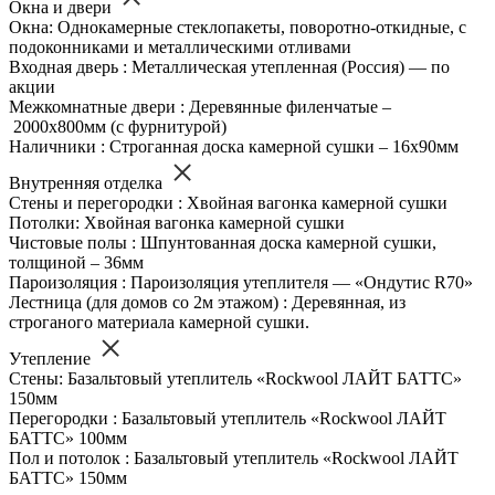
Окна и двери
Окна: Однокамерные стеклопакеты, поворотно-откидные, с
подоконниками и металлическими отливами
Входная дверь : Металлическая утепленная (Россия) — по
акции
Межкомнатные двери : Деревянные филенчатые –
2000х800мм (с фурнитурой)
Наличники : Строганная доска камерной сушки – 16х90мм
Внутренняя отделка
Стены и перегородки : Хвойная вагонка камерной сушки
Потолки: Хвойная вагонка камерной сушки
Чистовые полы : Шпунтованная доска камерной сушки,
толщиной – 36мм
Пароизоляция : Пароизоляция утеплителя — «Ондутис R70»
Лестница (для домов со 2м этажом) : Деревянная, из
строганого материала камерной сушки.
Утепление
Стены: Базальтовый утеплитель «Rockwool ЛАЙТ БАТТС»
150мм
Перегородки : Базальтовый утеплитель «Rockwool ЛАЙТ
БАТТС» 100мм
Пол и потолок : Базальтовый утеплитель «Rockwool ЛАЙТ
БАТТС» 150мм