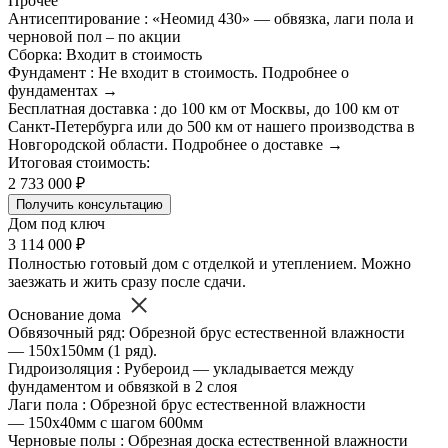
Прочее
Антисептирование : «Неомид 430» — обвязка, лаги пола и
черновой пол – по акции
Сборка: Входит в стоимость
Фундамент : Не входит в стоимость. Подробнее о
фундаментах →
Бесплатная доставка : до 100 км от Москвы, до 100 км от
Санкт-Петербурга или до 500 км от нашего производства в
Новгородской области. Подробнее о доставке →
Итоговая стоимость:
2 733 000 ₽
Получить консультацию
Дом под ключ
3 114 000 ₽
Полностью готовый дом с отделкой и утеплением. Можно
заезжать и жить сразу после сдачи.
Основание дома
Обвязочный ряд: Обрезной брус естественной влажности
— 150х150мм (1 ряд).
Гидроизоляция : Рубероид — укладывается между
фундаментом и обвязкой в 2 слоя
Лаги пола : Обрезной брус естественной влажности
— 150х40мм с шагом 600мм
Черновые полы : Обрезная доска естественной влажности