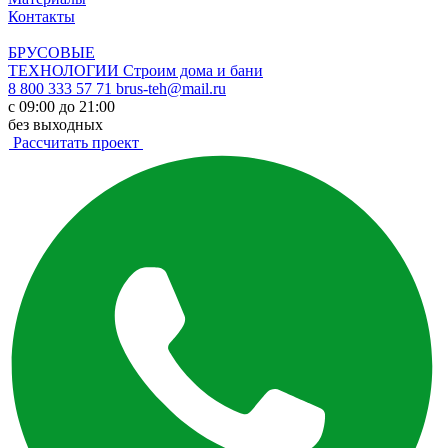
Контакты
БРУСОВЫЕ
ТЕХНОЛОГИИ
Строим дома и бани
8 800 333 57 71
brus-teh@mail.ru
с 09:00 до 21:00
без выходных
Рассчитать проект