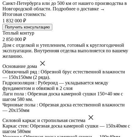
Санкт-Петербурга или до 500 км от нашего производства в
Новгородской области. Подробнее о доставке →
Итоговая стоимость:
1 832 000 ₽
Получить консультацию
Теплый контур
2 850 000 ₽
Дом с отделкой и утеплением, готовый к круглогодичной
эксплуатации. Внутренняя отделка выполняется по вашему
желанию.
Основание дома
Обвязочный ряд : Обрезной брус естественной влажности
— 150х150мм (2 ряда).
Гидроизоляция : Рубероид — укладывается между
фундаментом и обвязкой в 2 слоя
Лаги пола : Обрезная доска камерной сушки 150×40 мм с
шагом 580 мм.
Черновые полы : Обрезная доска естественной влажности
— 20х150мм
Силовой каркас и стропильная система
Каркас стен: Обрезная доска камерной сушки — 150х40мм с
шагом 580мм
Укосины: Обрезная доска камерной сушки — 100х40мм