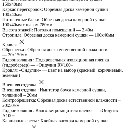
150х40мм
Каркас перегородок: Обрезная доска камерной сушки —
100х40мм
Потолочные балки: Обрезная доска камерной сушки —
100х40мм с шагом 780мм
Высота этажей: Потолки помещений — 2.40м
Стропила: Обрезная доска камерной сушки — 100х40мм
Кровля
Обрешетка : Обрезная доска естественной влажности
— 20х150мм
Гидроизоляция : Подкровельная изоляционная пленка
(гидробарьер) — «Ондулин RV100»
Кровля: «Ондулин» — цвет на выбор (красный, коричневый,
зеленый)
Внешняя отделка
Внешняя отделка : Имитатор бруса камерной сушки,
толщиной – 20мм
Контробрешётка: Обрезная доска естественной влажности –
20х50мм
Гидроизоляция : Влаго-ветрозащитная пленка — «Ондутис
А100»
Карнизные свесы : Хвойная вагонка камерной сушки