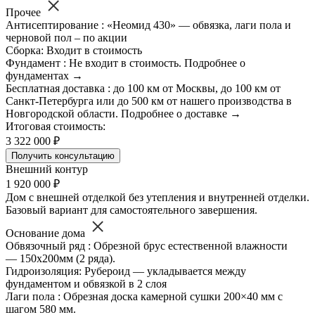
Прочее
Антисептирование : «Неомид 430» — обвязка, лаги пола и
черновой пол – по акции
Сборка: Входит в стоимость
Фундамент : Не входит в стоимость. Подробнее о
фундаментах →
Бесплатная доставка : до 100 км от Москвы, до 100 км от
Санкт-Петербурга или до 500 км от нашего производства в
Новгородской области. Подробнее о доставке →
Итоговая стоимость:
3 322 000 ₽
Получить консультацию
Внешний контур
1 920 000 ₽
Дом с внешней отделкой без утепления и внутренней отделки.
Базовый вариант для самостоятельного завершения.
Основание дома
Обвязочный ряд : Обрезной брус естественной влажности
— 150х200мм (2 ряда).
Гидроизоляция: Рубероид — укладывается между
фундаментом и обвязкой в 2 слоя
Лаги пола : Обрезная доска камерной сушки 200×40 мм с
шагом 580 мм.