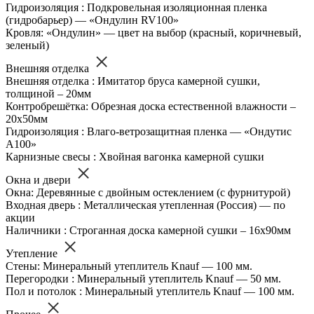
Гидроизоляция : Подкровельная изоляционная пленка
(гидробарьер) — «Ондулин RV100»
Кровля: «Ондулин» — цвет на выбор (красный, коричневый,
зеленый)
Внешняя отделка
Внешняя отделка : Имитатор бруса камерной сушки,
толщиной – 20мм
Контробрешётка: Обрезная доска естественной влажности –
20х50мм
Гидроизоляция : Влаго-ветрозащитная пленка — «Ондутис
А100»
Карнизные свесы : Хвойная вагонка камерной сушки
Окна и двери
Окна: Деревянные с двойным остеклением (с фурнитурой)
Входная дверь : Металлическая утепленная (Россия) — по
акции
Наличники : Строганная доска камерной сушки – 16х90мм
Утепление
Стены: Минеральный утеплитель Knauf — 100 мм.
Перегородки : Минеральный утеплитель Knauf — 50 мм.
Пол и потолок : Минеральный утеплитель Knauf — 100 мм.