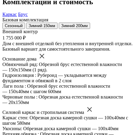
Комплектации и стоимость
Каркас
Брус
Базовая комплектация
Сезонный
Зимний 150мм
Зимний 200мм
Внешний контур
1 755 000 ₽
Дом с внешней отделкой без утепления и внутренней отделки.
Базовый вариант для самостоятельного завершения.
Основание дома
Обвязочный ряд: Обрезной брус естественной влажности
— 150х150мм (1 ряд).
Гидроизоляция : Рубероид — укладывается между
фундаментом и обвязкой в 2 слоя
Лаги пола : Обрезной брус естественной влажности
— 150х40мм с шагом 600мм
Черновые полы : Обрезная доска естественной влажности
— 20х150мм
Силовой каркас и стропильная система
Каркас стен: Обрезная доска камерной сушки — 100х40мм с
шагом 580мм
Укосины: Обрезная доска камерной сушки — 100х40мм
Верхняя обвязка : Обрезная доска камерной сушки —