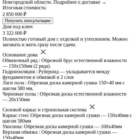
Новгородской области. Подробнее о доставке →
Итоговая стоимость:
2 850 000 ₽
Получить консультацию
Дом под ключ
3 322 000 ₽
Полностью готовый дом с отделкой и утеплением. Можно
заезжать и жить сразу после сдачи.
Основание дома
Обвязочный ряд : Обрезной брус естественной влажности
— 150х150мм (2 ряда).
Гидроизоляция : Рубероид — укладывается между
фундаментом и обвязкой в 2 слоя
Лаги пола : Обрезная доска камерной сушки 150×40 мм с
шагом 580 мм.
Черновые полы : Обрезная доска естественной влажности
— 20х150мм
Силовой каркас и стропильная система
Каркас стен: Обрезная доска камерной сушки — 150х40мм с
шагом 580мм
Укосины: Обрезная доска камерной сушки — 100х40мм
Верхняя обвязка : Обрезная доска камерной сушки —
150х40мм