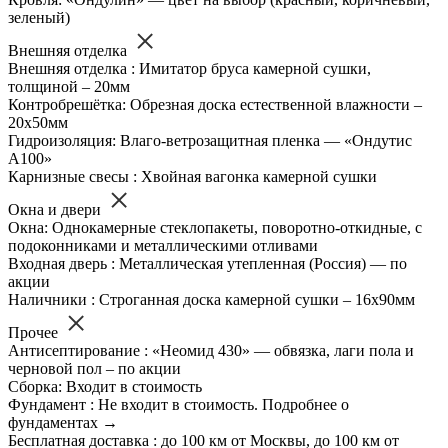
зеленый)
Внешняя отделка
Внешняя отделка : Имитатор бруса камерной сушки,
толщиной – 20мм
Контробрешётка: Обрезная доска естественной влажности –
20х50мм
Гидроизоляция: Влаго-ветрозащитная пленка — «Ондутис
А100»
Карнизные свесы : Хвойная вагонка камерной сушки
Окна и двери
Окна: Однокамерные стеклопакеты, поворотно-откидные, с
подоконниками и металлическими отливами
Входная дверь : Металлическая утепленная (Россия) — по
акции
Наличники : Строганная доска камерной сушки – 16х90мм
Прочее
Антисептирование : «Неомид 430» — обвязка, лаги пола и
черновой пол – по акции
Сборка: Входит в стоимость
Фундамент : Не входит в стоимость. Подробнее о
фундаментах →
Бесплатная доставка : до 100 км от Москвы, до 100 км от