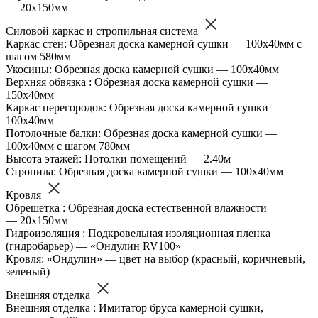
— 20х150мм
Силовой каркас и стропильная система
Каркас стен: Обрезная доска камерной сушки — 100х40мм с
шагом 580мм
Укосины: Обрезная доска камерной сушки — 100х40мм
Верхняя обвязка : Обрезная доска камерной сушки —
150х40мм
Каркас перегородок: Обрезная доска камерной сушки —
100х40мм
Потолочные балки: Обрезная доска камерной сушки —
100х40мм с шагом 780мм
Высота этажей: Потолки помещений — 2.40м
Стропила: Обрезная доска камерной сушки — 100х40мм
Кровля
Обрешетка : Обрезная доска естественной влажности
— 20х150мм
Гидроизоляция : Подкровельная изоляционная пленка
(гидробарьер) — «Ондулин RV100»
Кровля: «Ондулин» — цвет на выбор (красный, коричневый,
зеленый)
Внешняя отделка
Внешняя отделка : Имитатор бруса камерной сушки,