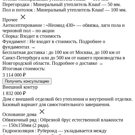
Перегородки : Минеральный утеплитель Knauf — 50 мм.
Пол и потолок : Минеральный утеплитель Knauf — 100 мм.
Прочее
Антисептирование : «Неомид 430» — обвязка, лаги пола и
черновой пол – по акции
Сборка: Входит в стоимость
Фундамент : Не входит в стоимость. Подробнее о
фундаментах →
Бесплатная доставка : до 100 км от Москвы, до 100 км от
Санкт-Петербурга или до 500 км от нашего производства в
Новгородской области. Подробнее о доставке →
Итоговая стоимость:
3 114 000 ₽
Получить консультацию
Внешний контур
1 832 000 ₽
Дом с внешней отделкой без утепления и внутренней отделки.
Базовый вариант для самостоятельного завершения.
Основание дома
Обвязочный ряд : Обрезной брус естественной влажности
— 150х150мм (2 ряда).
Гидроизоляция : Рубероид — укладывается между