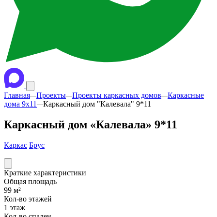
Главная
Проекты
Проекты каркасных домов
Каркасные
—
—
—
дома 9x11
Каркасный дом "Калевала" 9*11
—
Каркасный дом «Калевала» 9*11
Каркас
Брус
Краткие характеристики
Общая площадь
99 м²
Кол-во этажей
1 этаж
Кол-во спален