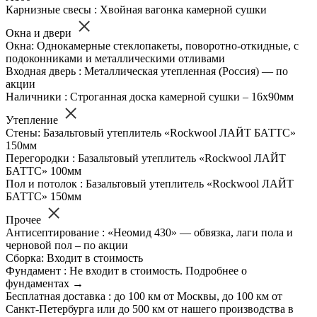
Карнизные свесы : Хвойная вагонка камерной сушки
Окна и двери
Окна: Однокамерные стеклопакеты, поворотно-откидные, с
подоконниками и металлическими отливами
Входная дверь : Металлическая утепленная (Россия) — по
акции
Наличники : Строганная доска камерной сушки – 16х90мм
Утепление
Стены: Базальтовый утеплитель «Rockwool ЛАЙТ БАТТС»
150мм
Перегородки : Базальтовый утеплитель «Rockwool ЛАЙТ
БАТТС» 100мм
Пол и потолок : Базальтовый утеплитель «Rockwool ЛАЙТ
БАТТС» 150мм
Прочее
Антисептирование : «Неомид 430» — обвязка, лаги пола и
черновой пол – по акции
Сборка: Входит в стоимость
Фундамент : Не входит в стоимость. Подробнее о
фундаментах →
Бесплатная доставка : до 100 км от Москвы, до 100 км от
Санкт-Петербурга или до 500 км от нашего производства в