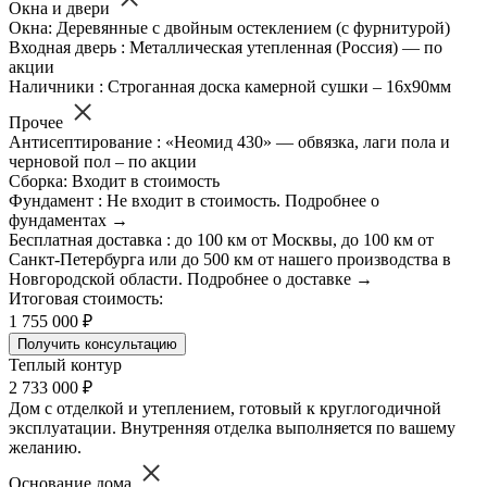
Окна и двери
Окна: Деревянные с двойным остеклением (с фурнитурой)
Входная дверь : Металлическая утепленная (Россия) — по
акции
Наличники : Строганная доска камерной сушки – 16х90мм
Прочее
Антисептирование : «Неомид 430» — обвязка, лаги пола и
черновой пол – по акции
Сборка: Входит в стоимость
Фундамент : Не входит в стоимость. Подробнее о
фундаментах →
Бесплатная доставка : до 100 км от Москвы, до 100 км от
Санкт-Петербурга или до 500 км от нашего производства в
Новгородской области. Подробнее о доставке →
Итоговая стоимость:
1 755 000 ₽
Получить консультацию
Теплый контур
2 733 000 ₽
Дом с отделкой и утеплением, готовый к круглогодичной
эксплуатации. Внутренняя отделка выполняется по вашему
желанию.
Основание дома