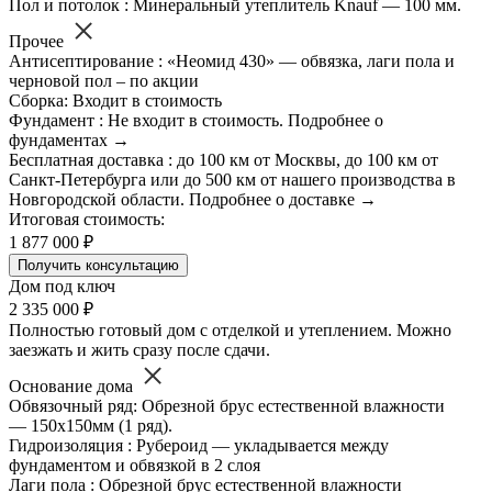
Пол и потолок : Минеральный утеплитель Knauf — 100 мм.
Прочее
Антисептирование : «Неомид 430» — обвязка, лаги пола и
черновой пол – по акции
Сборка: Входит в стоимость
Фундамент : Не входит в стоимость. Подробнее о
фундаментах →
Бесплатная доставка : до 100 км от Москвы, до 100 км от
Санкт-Петербурга или до 500 км от нашего производства в
Новгородской области. Подробнее о доставке →
Итоговая стоимость:
1 877 000 ₽
Получить консультацию
Дом под ключ
2 335 000 ₽
Полностью готовый дом с отделкой и утеплением. Можно
заезжать и жить сразу после сдачи.
Основание дома
Обвязочный ряд: Обрезной брус естественной влажности
— 150х150мм (1 ряд).
Гидроизоляция : Рубероид — укладывается между
фундаментом и обвязкой в 2 слоя
Лаги пола : Обрезной брус естественной влажности