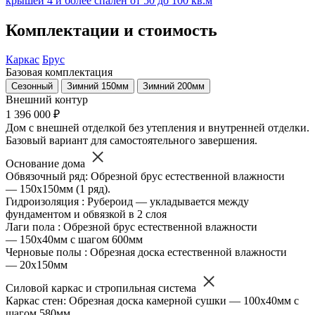
крышей
4 и более спален
от 50 до 100 кв.м
Комплектации и стоимость
Каркас
Брус
Базовая комплектация
Сезонный
Зимний 150мм
Зимний 200мм
Внешний контур
1 396 000 ₽
Дом с внешней отделкой без утепления и внутренней отделки.
Базовый вариант для самостоятельного завершения.
Основание дома
Обвязочный ряд: Обрезной брус естественной влажности
— 150х150мм (1 ряд).
Гидроизоляция : Рубероид — укладывается между
фундаментом и обвязкой в 2 слоя
Лаги пола : Обрезной брус естественной влажности
— 150х40мм с шагом 600мм
Черновые полы : Обрезная доска естественной влажности
— 20х150мм
Силовой каркас и стропильная система
Каркас стен: Обрезная доска камерной сушки — 100х40мм с
шагом 580мм