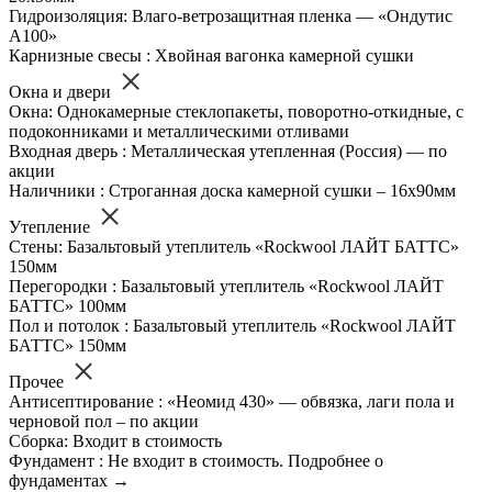
Гидроизоляция: Влаго-ветрозащитная пленка — «Ондутис
А100»
Карнизные свесы : Хвойная вагонка камерной сушки
Окна и двери
Окна: Однокамерные стеклопакеты, поворотно-откидные, с
подоконниками и металлическими отливами
Входная дверь : Металлическая утепленная (Россия) — по
акции
Наличники : Строганная доска камерной сушки – 16х90мм
Утепление
Стены: Базальтовый утеплитель «Rockwool ЛАЙТ БАТТС»
150мм
Перегородки : Базальтовый утеплитель «Rockwool ЛАЙТ
БАТТС» 100мм
Пол и потолок : Базальтовый утеплитель «Rockwool ЛАЙТ
БАТТС» 150мм
Прочее
Антисептирование : «Неомид 430» — обвязка, лаги пола и
черновой пол – по акции
Сборка: Входит в стоимость
Фундамент : Не входит в стоимость. Подробнее о
фундаментах →