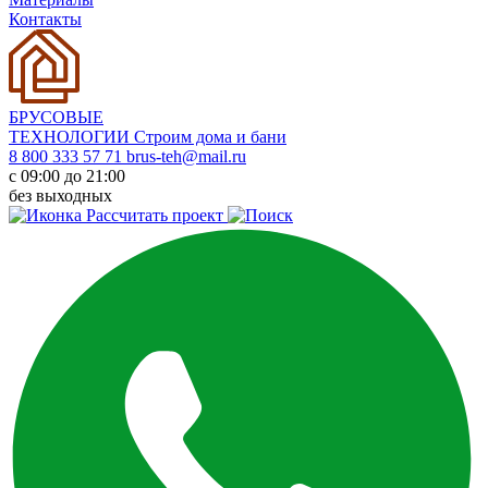
Контакты
БРУСОВЫЕ
ТЕХНОЛОГИИ
Строим дома и бани
8 800 333 57 71
brus-teh@mail.ru
с 09:00 до 21:00
без выходных
Рассчитать проект