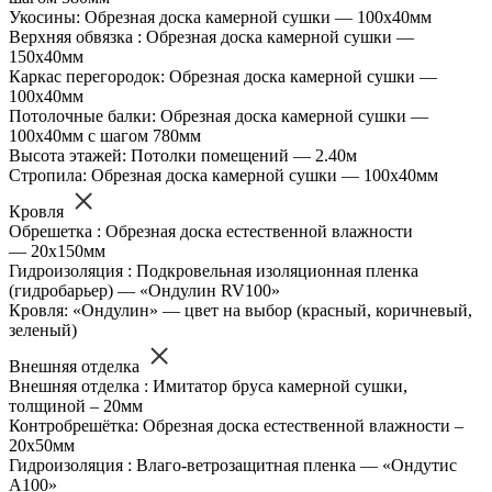
Укосины: Обрезная доска камерной сушки — 100х40мм
Верхняя обвязка : Обрезная доска камерной сушки —
150х40мм
Каркас перегородок: Обрезная доска камерной сушки —
100х40мм
Потолочные балки: Обрезная доска камерной сушки —
100х40мм с шагом 780мм
Высота этажей: Потолки помещений — 2.40м
Стропила: Обрезная доска камерной сушки — 100х40мм
Кровля
Обрешетка : Обрезная доска естественной влажности
— 20х150мм
Гидроизоляция : Подкровельная изоляционная пленка
(гидробарьер) — «Ондулин RV100»
Кровля: «Ондулин» — цвет на выбор (красный, коричневый,
зеленый)
Внешняя отделка
Внешняя отделка : Имитатор бруса камерной сушки,
толщиной – 20мм
Контробрешётка: Обрезная доска естественной влажности –
20х50мм
Гидроизоляция : Влаго-ветрозащитная пленка — «Ондутис
А100»