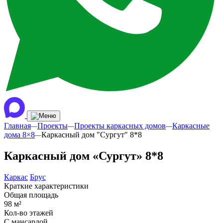
Главная
Проекты
Проекты каркасных домов
Каркасные
—
—
—
дома 8×8
Каркасный дом "Сургут" 8*8
—
Каркасный дом «Сургут» 8*8
Каркас
Брус
Краткие характеристики
Общая площадь
98 м²
Кол-во этажей
С мансардой