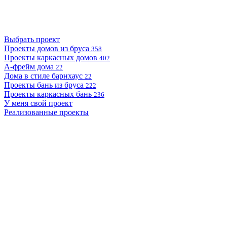
Выбрать проект
Проекты домов из бруса
358
Проекты каркасных домов
402
А-фрейм дома
22
Дома в стиле барнхаус
22
Проекты бань из бруса
222
Проекты каркасных бань
236
У меня свой проект
Реализованные проекты