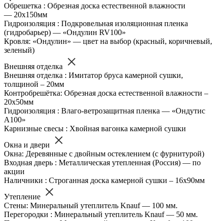
Обрешетка : Обрезная доска естественной влажности
— 20х150мм
Гидроизоляция : Подкровельная изоляционная пленка
(гидробарьер) — «Ондулин RV100»
Кровля: «Ондулин» — цвет на выбор (красный, коричневый,
зеленый)
Внешняя отделка
Внешняя отделка : Имитатор бруса камерной сушки,
толщиной – 20мм
Контробрешётка: Обрезная доска естественной влажности –
20х50мм
Гидроизоляция : Влаго-ветрозащитная пленка — «Ондутис
А100»
Карнизные свесы : Хвойная вагонка камерной сушки
Окна и двери
Окна: Деревянные с двойным остеклением (с фурнитурой)
Входная дверь : Металлическая утепленная (Россия) — по
акции
Наличники : Строганная доска камерной сушки – 16х90мм
Утепление
Стены: Минеральный утеплитель Knauf — 100 мм.
Перегородки : Минеральный утеплитель Knauf — 50 мм.