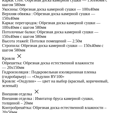
Каркас стен: Обрезная доска камерной сушки — 150х40мм с
шагом 580мм
Укосины: Обрезная доска камерной сушки — 100х40мм
Верхняя обвязка : Обрезная доска камерной сушки —
150х40мм
Каркас перегородок: Обрезная доска камерной сушки —
100х40мм с шагом 580мм
Потолочные балки: Обрезная доска камерной сушки —
150х40мм с шагом 580мм
Высота этажей: Потолки помещений — 2.50м
Стропила: Обрезная доска камерной сушки — 150х40мм с
шагом 580мм
Кровля
Обрешетка: Обрезная доска естественной влажности
— 20х150мм
Гидроизоляция : Подкровельная изоляционная пленка
(гидробарьер) — «Ондулин RV100»
Кровля: «Ондулин» — цвет на выбор (красный, коричневый,
зеленый)
Внешняя отделка
Внешняя отделка : Имитатор бруса камерной сушки,
толщиной – 20мм
Контробрешётка: Обрезная доска естественной влажности –
20х50мм