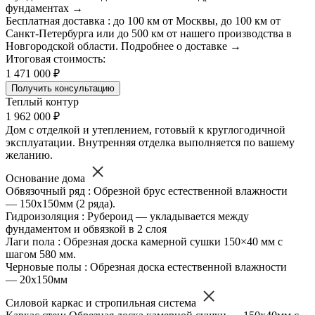
фундаментах →
Бесплатная доставка : до 100 км от Москвы, до 100 км от
Санкт-Петербурга или до 500 км от нашего производства в
Новгородской области. Подробнее о доставке →
Итоговая стоимость:
1 471 000 ₽
Получить консультацию
Теплый контур
1 962 000 ₽
Дом с отделкой и утеплением, готовый к круглогодичной
эксплуатации. Внутренняя отделка выполняется по вашему
желанию.
Основание дома
Обвязочный ряд : Обрезной брус естественной влажности
— 150х150мм (2 ряда).
Гидроизоляция : Рубероид — укладывается между
фундаментом и обвязкой в 2 слоя
Лаги пола : Обрезная доска камерной сушки 150×40 мм с
шагом 580 мм.
Черновые полы : Обрезная доска естественной влажности
— 20х150мм
Силовой каркас и стропильная система