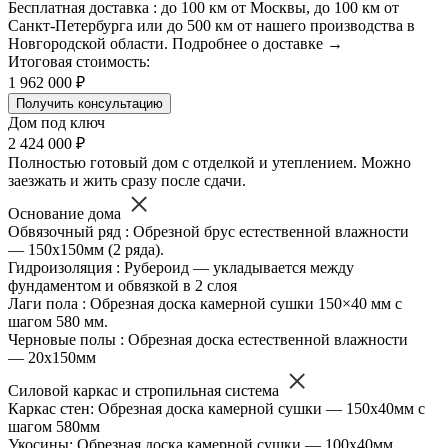
Бесплатная доставка : до 100 км от Москвы, до 100 км от
Санкт-Петербурга или до 500 км от нашего производства в
Новгородской области. Подробнее о доставке →
Итоговая стоимость:
1 962 000 ₽
Получить консультацию
Дом под ключ
2 424 000 ₽
Полностью готовый дом с отделкой и утеплением. Можно
заезжать и жить сразу после сдачи.
Основание дома
Обвязочный ряд : Обрезной брус естественной влажности
— 150х150мм (2 ряда).
Гидроизоляция : Рубероид — укладывается между
фундаментом и обвязкой в 2 слоя
Лаги пола : Обрезная доска камерной сушки 150×40 мм с
шагом 580 мм.
Черновые полы : Обрезная доска естественной влажности
— 20х150мм
Силовой каркас и стропильная система
Каркас стен: Обрезная доска камерной сушки — 150х40мм с
шагом 580мм
Укосины: Обрезная доска камерной сушки — 100х40мм