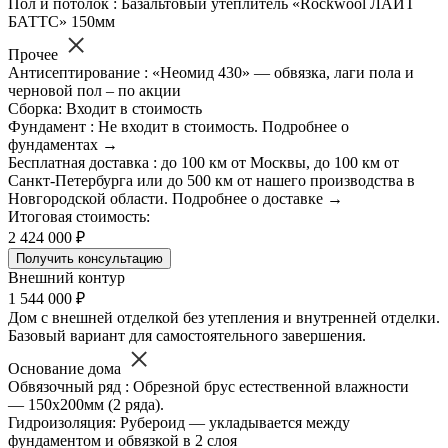
Пол и потолок : Базальтовый утеплитель «Rockwool ЛАЙТ
БАТТС» 150мм
Прочее
Антисептирование : «Неомид 430» — обвязка, лаги пола и
черновой пол – по акции
Сборка: Входит в стоимость
Фундамент : Не входит в стоимость. Подробнее о
фундаментах →
Бесплатная доставка : до 100 км от Москвы, до 100 км от
Санкт-Петербурга или до 500 км от нашего производства в
Новгородской области. Подробнее о доставке →
Итоговая стоимость:
2 424 000 ₽
Получить консультацию
Внешний контур
1 544 000 ₽
Дом с внешней отделкой без утепления и внутренней отделки.
Базовый вариант для самостоятельного завершения.
Основание дома
Обвязочный ряд : Обрезной брус естественной влажности
— 150х200мм (2 ряда).
Гидроизоляция: Рубероид — укладывается между
фундаментом и обвязкой в 2 слоя