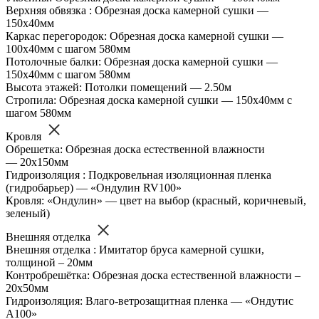
Верхняя обвязка : Обрезная доска камерной сушки —
150х40мм
Каркас перегородок: Обрезная доска камерной сушки —
100х40мм с шагом 580мм
Потолочные балки: Обрезная доска камерной сушки —
150х40мм с шагом 580мм
Высота этажей: Потолки помещений — 2.50м
Стропила: Обрезная доска камерной сушки — 150х40мм с
шагом 580мм
Кровля
Обрешетка: Обрезная доска естественной влажности
— 20х150мм
Гидроизоляция : Подкровельная изоляционная пленка
(гидробарьер) — «Ондулин RV100»
Кровля: «Ондулин» — цвет на выбор (красный, коричневый,
зеленый)
Внешняя отделка
Внешняя отделка : Имитатор бруса камерной сушки,
толщиной – 20мм
Контробрешётка: Обрезная доска естественной влажности –
20х50мм
Гидроизоляция: Влаго-ветрозащитная пленка — «Ондутис
А100»