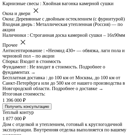
Карнизные свесы : Хвойная вагонка камерной сушки
Окна и двери
Окна: Деревянные с двойным остеклением (с фурнитурой)
Входная дверь : Металлическая утепленная (Россия) — по
акции
Наличники : Строганная доска камерной сушки – 16х90мм
Прочее
Антисептирование : «Неомид 430» — обвязка, лаги пола и
черновой пол – по акции
Сборка: Входит в стоимость
Фундамент : Не входит в стоимость. Подробнее о
фундаментах →
Бесплатная доставка : до 100 км от Москвы, до 100 км от
Санкт-Петербурга или до 500 км от нашего производства в
Новгородской области. Подробнее о доставке →
Итоговая стоимость:
1 396 000 ₽
Получить консультацию
Теплый контур
1 877 000 ₽
Дом с отделкой и утеплением, готовый к круглогодичной
эксплуатации. Внутренняя отделка выполняется по вашему