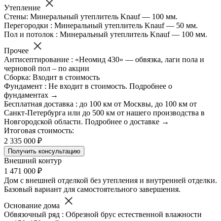
Утепление
Стены: Минеральный утеплитель Knauf — 100 мм.
Перегородки : Минеральный утеплитель Knauf — 50 мм.
Пол и потолок : Минеральный утеплитель Knauf — 100 мм.
Прочее
Антисептирование : «Неомид 430» — обвязка, лаги пола и
черновой пол – по акции
Сборка: Входит в стоимость
Фундамент : Не входит в стоимость. Подробнее о
фундаментах →
Бесплатная доставка : до 100 км от Москвы, до 100 км от
Санкт-Петербурга или до 500 км от нашего производства в
Новгородской области. Подробнее о доставке →
Итоговая стоимость:
2 335 000 ₽
Получить консультацию
Внешний контур
1 471 000 ₽
Дом с внешней отделкой без утепления и внутренней отделки.
Базовый вариант для самостоятельного завершения.
Основание дома
Обвязочный ряд : Обрезной брус естественной влажности