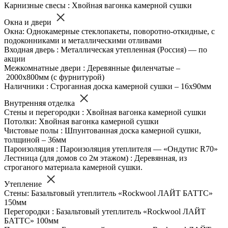
Карнизные свесы : Хвойная вагонка камерной сушки
Окна и двери
Окна: Однокамерные стеклопакеты, поворотно-откидные, с
подоконниками и металлическими отливами
Входная дверь : Металлическая утепленная (Россия) — по
акции
Межкомнатные двери : Деревянные филенчатые –
2000х800мм (с фурнитурой)
Наличники : Строганная доска камерной сушки – 16х90мм
Внутренняя отделка
Стены и перегородки : Хвойная вагонка камерной сушки
Потолки: Хвойная вагонка камерной сушки
Чистовые полы : Шпунтованная доска камерной сушки,
толщиной – 36мм
Пароизоляция : Пароизоляция утеплителя — «Ондутис R70»
Лестница (для домов со 2м этажом) : Деревянная, из
строганого материала камерной сушки.
Утепление
Стены: Базальтовый утеплитель «Rockwool ЛАЙТ БАТТС»
150мм
Перегородки : Базальтовый утеплитель «Rockwool ЛАЙТ
БАТТС» 100мм