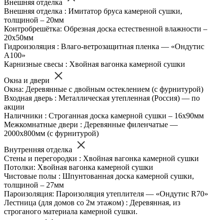
Внешняя отделка
Внешняя отделка : Имитатор бруса камерной сушки,
толщиной – 20мм
Контробрешётка: Обрезная доска естественной влажности –
20х50мм
Гидроизоляция : Влаго-ветрозащитная пленка — «Ондутис
А100»
Карнизные свесы : Хвойная вагонка камерной сушки
Окна и двери
Окна: Деревянные с двойным остеклением (с фурнитурой)
Входная дверь : Металлическая утепленная (Россия) — по
акции
Наличники : Строганная доска камерной сушки – 16х90мм
Межкомнатные двери : Деревянные филенчатые —
2000х800мм (с фурнитурой)
Внутренняя отделка
Стены и перегородки : Хвойная вагонка камерной сушки
Потолки: Хвойная вагонка камерной сушки
Чистовые полы : Шпунтованная доска камерной сушки,
толщиной – 27мм
Пароизоляция: Пароизоляция утеплителя — «Ондутис R70»
Лестница (для домов со 2м этажом) : Деревянная, из
строганого материала камерной сушки.