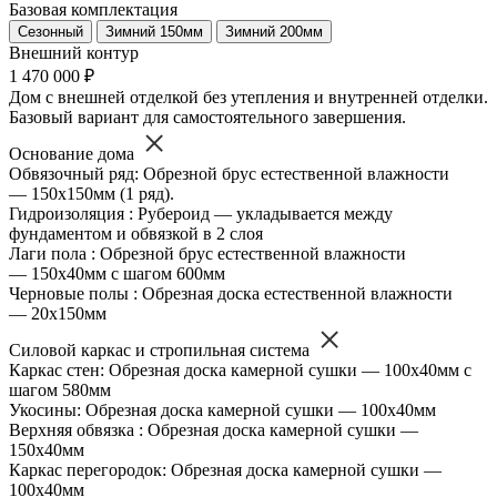
Базовая комплектация
Сезонный
Зимний 150мм
Зимний 200мм
Внешний контур
1 470 000 ₽
Дом с внешней отделкой без утепления и внутренней отделки.
Базовый вариант для самостоятельного завершения.
Основание дома
Обвязочный ряд: Обрезной брус естественной влажности
— 150х150мм (1 ряд).
Гидроизоляция : Рубероид — укладывается между
фундаментом и обвязкой в 2 слоя
Лаги пола : Обрезной брус естественной влажности
— 150х40мм с шагом 600мм
Черновые полы : Обрезная доска естественной влажности
— 20х150мм
Силовой каркас и стропильная система
Каркас стен: Обрезная доска камерной сушки — 100х40мм с
шагом 580мм
Укосины: Обрезная доска камерной сушки — 100х40мм
Верхняя обвязка : Обрезная доска камерной сушки —
150х40мм
Каркас перегородок: Обрезная доска камерной сушки —
100х40мм