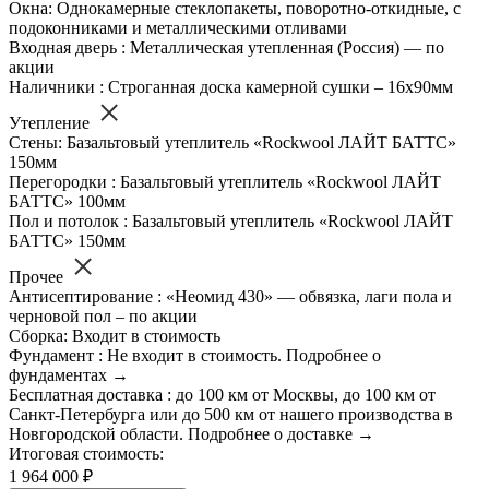
Окна: Однокамерные стеклопакеты, поворотно-откидные, с
подоконниками и металлическими отливами
Входная дверь : Металлическая утепленная (Россия) — по
акции
Наличники : Строганная доска камерной сушки – 16х90мм
Утепление
Стены: Базальтовый утеплитель «Rockwool ЛАЙТ БАТТС»
150мм
Перегородки : Базальтовый утеплитель «Rockwool ЛАЙТ
БАТТС» 100мм
Пол и потолок : Базальтовый утеплитель «Rockwool ЛАЙТ
БАТТС» 150мм
Прочее
Антисептирование : «Неомид 430» — обвязка, лаги пола и
черновой пол – по акции
Сборка: Входит в стоимость
Фундамент : Не входит в стоимость. Подробнее о
фундаментах →
Бесплатная доставка : до 100 км от Москвы, до 100 км от
Санкт-Петербурга или до 500 км от нашего производства в
Новгородской области. Подробнее о доставке →
Итоговая стоимость:
1 964 000 ₽