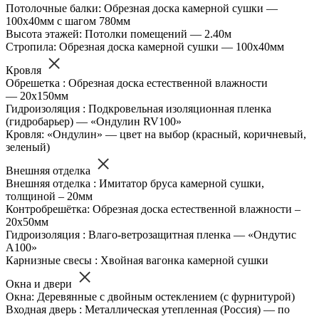
Потолочные балки: Обрезная доска камерной сушки —
100х40мм с шагом 780мм
Высота этажей: Потолки помещений — 2.40м
Стропила: Обрезная доска камерной сушки — 100х40мм
Кровля
Обрешетка : Обрезная доска естественной влажности
— 20х150мм
Гидроизоляция : Подкровельная изоляционная пленка
(гидробарьер) — «Ондулин RV100»
Кровля: «Ондулин» — цвет на выбор (красный, коричневый,
зеленый)
Внешняя отделка
Внешняя отделка : Имитатор бруса камерной сушки,
толщиной – 20мм
Контробрешётка: Обрезная доска естественной влажности –
20х50мм
Гидроизоляция : Влаго-ветрозащитная пленка — «Ондутис
А100»
Карнизные свесы : Хвойная вагонка камерной сушки
Окна и двери
Окна: Деревянные с двойным остеклением (с фурнитурой)
Входная дверь : Металлическая утепленная (Россия) — по