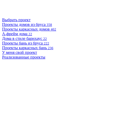
Выбрать проект
Проекты домов из бруса
358
Проекты каркасных домов
402
А-фрейм дома
22
Дома в стиле барнхаус
22
Проекты бань из бруса
222
Проекты каркасных бань
236
У меня свой проект
Реализованные проекты