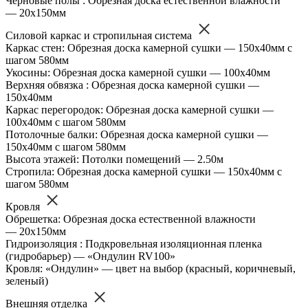
Черновые полы : Обрезная доска естественной влажности
— 20х150мм
Силовой каркас и стропильная система
Каркас стен: Обрезная доска камерной сушки — 150х40мм с
шагом 580мм
Укосины: Обрезная доска камерной сушки — 100х40мм
Верхняя обвязка : Обрезная доска камерной сушки —
150х40мм
Каркас перегородок: Обрезная доска камерной сушки —
100х40мм с шагом 580мм
Потолочные балки: Обрезная доска камерной сушки —
150х40мм с шагом 580мм
Высота этажей: Потолки помещений — 2.50м
Стропила: Обрезная доска камерной сушки — 150х40мм с
шагом 580мм
Кровля
Обрешетка: Обрезная доска естественной влажности
— 20х150мм
Гидроизоляция : Подкровельная изоляционная пленка
(гидробарьер) — «Ондулин RV100»
Кровля: «Ондулин» — цвет на выбор (красный, коричневый,
зеленый)
Внешняя отделка