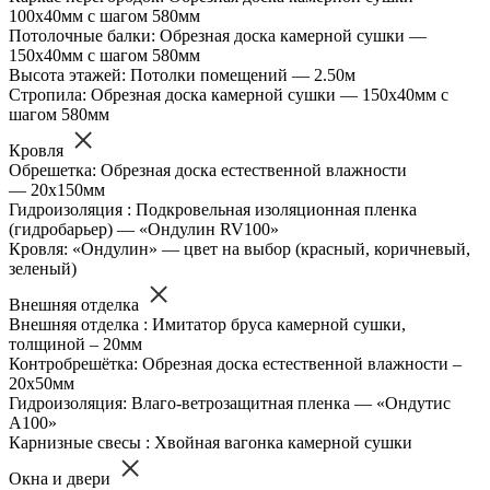
100х40мм с шагом 580мм
Потолочные балки: Обрезная доска камерной сушки —
150х40мм с шагом 580мм
Высота этажей: Потолки помещений — 2.50м
Стропила: Обрезная доска камерной сушки — 150х40мм с
шагом 580мм
Кровля
Обрешетка: Обрезная доска естественной влажности
— 20х150мм
Гидроизоляция : Подкровельная изоляционная пленка
(гидробарьер) — «Ондулин RV100»
Кровля: «Ондулин» — цвет на выбор (красный, коричневый,
зеленый)
Внешняя отделка
Внешняя отделка : Имитатор бруса камерной сушки,
толщиной – 20мм
Контробрешётка: Обрезная доска естественной влажности –
20х50мм
Гидроизоляция: Влаго-ветрозащитная пленка — «Ондутис
А100»
Карнизные свесы : Хвойная вагонка камерной сушки
Окна и двери