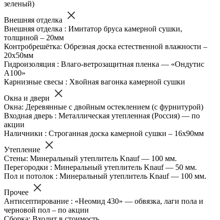
зеленый)
Внешняя отделка
Внешняя отделка : Имитатор бруса камерной сушки,
толщиной – 20мм
Контробрешётка: Обрезная доска естественной влажности –
20х50мм
Гидроизоляция : Влаго-ветрозащитная пленка — «Ондутис
А100»
Карнизные свесы : Хвойная вагонка камерной сушки
Окна и двери
Окна: Деревянные с двойным остеклением (с фурнитурой)
Входная дверь : Металлическая утепленная (Россия) — по
акции
Наличники : Строганная доска камерной сушки – 16х90мм
Утепление
Стены: Минеральный утеплитель Knauf — 100 мм.
Перегородки : Минеральный утеплитель Knauf — 50 мм.
Пол и потолок : Минеральный утеплитель Knauf — 100 мм.
Прочее
Антисептирование : «Неомид 430» — обвязка, лаги пола и
черновой пол – по акции
Сборка: Входит в стоимость