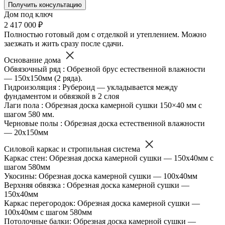
Получить консультацию
Дом под ключ
2 417 000 ₽
Полностью готовый дом с отделкой и утеплением. Можно
заезжать и жить сразу после сдачи.
Основание дома
Обвязочный ряд : Обрезной брус естественной влажности
— 150х150мм (2 ряда).
Гидроизоляция : Рубероид — укладывается между
фундаментом и обвязкой в 2 слоя
Лаги пола : Обрезная доска камерной сушки 150×40 мм с
шагом 580 мм.
Черновые полы : Обрезная доска естественной влажности
— 20х150мм
Силовой каркас и стропильная система
Каркас стен: Обрезная доска камерной сушки — 150х40мм с
шагом 580мм
Укосины: Обрезная доска камерной сушки — 100х40мм
Верхняя обвязка : Обрезная доска камерной сушки —
150х40мм
Каркас перегородок: Обрезная доска камерной сушки —
100х40мм с шагом 580мм
Потолочные балки: Обрезная доска камерной сушки —