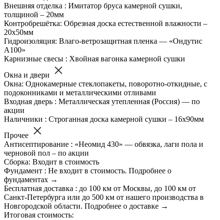
Внешняя отделка : Имитатор бруса камерной сушки,
толщиной – 20мм
Контробрешётка: Обрезная доска естественной влажности –
20х50мм
Гидроизоляция: Влаго-ветрозащитная пленка — «Ондутис
А100»
Карнизные свесы : Хвойная вагонка камерной сушки
Окна и двери
Окна: Однокамерные стеклопакеты, поворотно-откидные, с
подоконниками и металлическими отливами
Входная дверь : Металлическая утепленная (Россия) — по
акции
Наличники : Строганная доска камерной сушки – 16х90мм
Прочее
Антисептирование : «Неомид 430» — обвязка, лаги пола и
черновой пол – по акции
Сборка: Входит в стоимость
Фундамент : Не входит в стоимость. Подробнее о
фундаментах →
Бесплатная доставка : до 100 км от Москвы, до 100 км от
Санкт-Петербурга или до 500 км от нашего производства в
Новгородской области. Подробнее о доставке →
Итоговая стоимость: