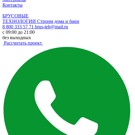
Контакты
БРУСОВЫЕ
ТЕХНОЛОГИИ
Строим дома и бани
8 800 333 57 71
brus-teh@mail.ru
с 09:00 до 21:00
без выходных
Рассчитать проект