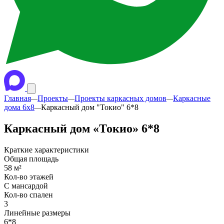
Главная
Проекты
Проекты каркасных домов
Каркасные
—
—
—
дома 6x8
Каркасный дом "Токио" 6*8
—
Каркасный дом «Токио» 6*8
Краткие характеристики
Общая площадь
58 м²
Кол-во этажей
С мансардой
Кол-во спален
3
Линейные размеры
6*8