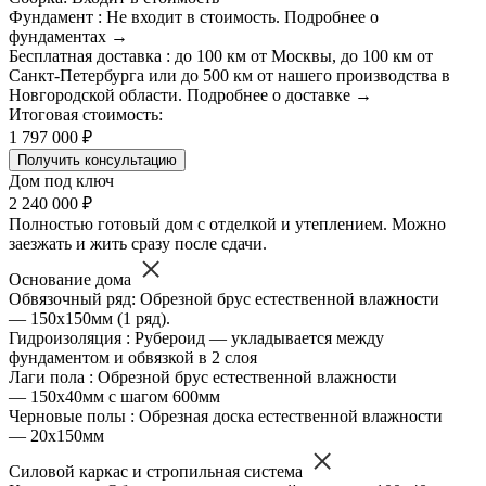
Фундамент : Не входит в стоимость. Подробнее о
фундаментах →
Бесплатная доставка : до 100 км от Москвы, до 100 км от
Санкт-Петербурга или до 500 км от нашего производства в
Новгородской области. Подробнее о доставке →
Итоговая стоимость:
1 797 000 ₽
Получить консультацию
Дом под ключ
2 240 000 ₽
Полностью готовый дом с отделкой и утеплением. Можно
заезжать и жить сразу после сдачи.
Основание дома
Обвязочный ряд: Обрезной брус естественной влажности
— 150х150мм (1 ряд).
Гидроизоляция : Рубероид — укладывается между
фундаментом и обвязкой в 2 слоя
Лаги пола : Обрезной брус естественной влажности
— 150х40мм с шагом 600мм
Черновые полы : Обрезная доска естественной влажности
— 20х150мм
Силовой каркас и стропильная система