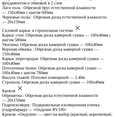
фундаментом и обвязкой в 2 слоя
Лаги пола : Обрезной брус естественной влажности
— 150х40мм с шагом 600мм
Черновые полы : Обрезная доска естественной влажности
— 20х150мм
Силовой каркас и стропильная система
Каркас стен: Обрезная доска камерной сушки — 100х40мм с
шагом 580мм
Укосины: Обрезная доска камерной сушки — 100х40мм
Верхняя обвязка : Обрезная доска камерной сушки —
150х40мм
Каркас перегородок: Обрезная доска камерной сушки —
100х40мм
Потолочные балки: Обрезная доска камерной сушки —
100х40мм с шагом 780мм
Высота этажей: Потолки помещений — 2.40м
Стропила: Обрезная доска камерной сушки — 100х40мм
Кровля
Обрешетка : Обрезная доска естественной влажности
— 20х150мм
Гидроизоляция : Подкровельная изоляционная пленка
(гидробарьер) — «Ондулин RV100»
Кровля: «Ондулин» — цвет на выбор (красный, коричневый,