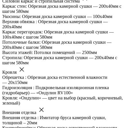
Силовой каркас и стропильная система
Каркас стен: Обрезная доска камерной сушки — 200х40мм с
шагом 580мм
Укосины: Обрезная доска камерной сушки — 100х40мм
Верхняя обвязка : Обрезная доска камерной сушки —
200х40мм
Каркас перегородок: Обрезная доска камерной сушки —
100х40мм с шагом 580мм
Потолочные балки: Обрезная доска камерной сушки —
200х40мм с шагом 580мм
Высота этажей: Потолки помещений — 2500мм
Стропила: Обрезная доска камерной сушки — 200х40мм с
шагом 580мм
Кровля
Обрешетка : Обрезная доска естественной влажности
— 20х150мм
Гидроизоляция : Подкровельная изоляционная пленка
(гидробарьер) — «Ондулин RV100»
Кровля: «Ондулин» — цвет на выбор (красный, коричневый,
зеленый)
Внешняя отделка
Внешняя отделка : Имитатор бруса камерной сушки,
толщиной – 20мм
Контробрешётка: Обрезная доска естественной влажности –