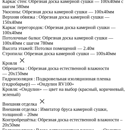
Каркас стен: Обрезная доска камерной сушки — 100х40мм с
шагом 580мм
Укосины: Обрезная доска камерной сушки — 100х40мм
Верхняя обвязка : Обрезная доска камерной сушки —
150х40мм
Каркас перегородок: Обрезная доска камерной сушки —
100х40мм
Потолочные балки: Обрезная доска камерной сушки —
100х40мм с шагом 780мм
Высота этажей: Потолки помещений — 2.40м
Стропила: Обрезная доска камерной сушки — 100х40мм
Кровля
Обрешетка : Обрезная доска естественной влажности
— 20х150мм
Гидроизоляция : Подкровельная изоляционная пленка
(гидробарьер) — «Ондулин RV100»
Кровля: «Ондулин» — цвет на выбор (красный, коричневый,
зеленый)
Внешняя отделка
Внешняя отделка : Имитатор бруса камерной сушки,
толщиной – 20мм
Контробрешётка: Обрезная доска естественной влажности –
20х50мм