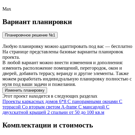
Max
Вариант
планировки
Планировчное решение №1
Любую планировку можно адаптировать под вас — бесплатно
На странице представлены базовые варианты планировок
проекта.
В любой вариант можно внести изменения и дополнения:
изменить расположение помещений, перегородок, окон и
дверей, добавить террасу, веранду и другие элементы. Также
можем разработать индивидуальную планировку полностью с
нуля под ваши задачи и пожелания.
Изменить планировку
Этот проект находится в следующих разделах
Проекты каркасных домов
6*8
С панорамными окнами
С
террасой
Со вторым светом
A-frame
С мансардой
С
двухскатной крышей
2 спальни
от 50 до 100 кв.м
Комплектации и стоимость