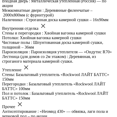
Входная дверь : Металлическая утепленная (Россия) — по
акции
Межкомнатные двери : Деревянные филенчатые –
2000х800мм (с фурнитурой)
Наличники : Строганная доска камерной сушки – 16х90мм
Внутренняя отделка
Стены и перегородки : Хвойная вагонка камерной сушки
Потолки: Хвойная вагонка камерной сушки
Чистовые полы : Шпунтованная доска камерной сушки,
толщиной – 36мм
Пароизоляция : Пароизоляция утеплителя — «Ондутис R70»
Лестница (для домов со 2м этажом) : Деревянная, из
строганого материала камерной сушки.
Утепление
Стены: Базальтовый утеплитель «Rockwool ЛАЙТ БАТТС»
150мм
Перегородки : Базальтовый утеплитель «Rockwool ЛАЙТ
БАТТС» 100мм
Пол и потолок : Базальтовый утеплитель «Rockwool ЛАЙТ
БАТТС» 150мм
Прочее
Антисептирование : «Неомид 430» — обвязка, лаги пола и
черновой пол – по акции