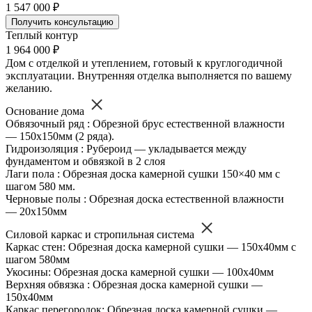
1 547 000 ₽
Получить консультацию
Теплый контур
1 964 000 ₽
Дом с отделкой и утеплением, готовый к круглогодичной
эксплуатации. Внутренняя отделка выполняется по вашему
желанию.
Основание дома
Обвязочный ряд : Обрезной брус естественной влажности
— 150х150мм (2 ряда).
Гидроизоляция : Рубероид — укладывается между
фундаментом и обвязкой в 2 слоя
Лаги пола : Обрезная доска камерной сушки 150×40 мм с
шагом 580 мм.
Черновые полы : Обрезная доска естественной влажности
— 20х150мм
Силовой каркас и стропильная система
Каркас стен: Обрезная доска камерной сушки — 150х40мм с
шагом 580мм
Укосины: Обрезная доска камерной сушки — 100х40мм
Верхняя обвязка : Обрезная доска камерной сушки —
150х40мм
Каркас перегородок: Обрезная доска камерной сушки —