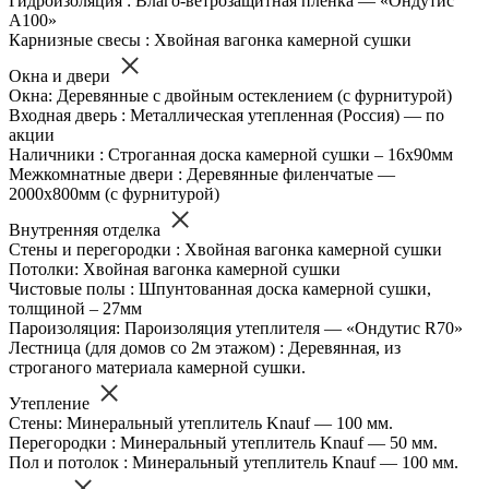
Гидроизоляция : Влаго-ветрозащитная пленка — «Ондутис
А100»
Карнизные свесы : Хвойная вагонка камерной сушки
Окна и двери
Окна: Деревянные с двойным остеклением (с фурнитурой)
Входная дверь : Металлическая утепленная (Россия) — по
акции
Наличники : Строганная доска камерной сушки – 16х90мм
Межкомнатные двери : Деревянные филенчатые —
2000х800мм (с фурнитурой)
Внутренняя отделка
Стены и перегородки : Хвойная вагонка камерной сушки
Потолки: Хвойная вагонка камерной сушки
Чистовые полы : Шпунтованная доска камерной сушки,
толщиной – 27мм
Пароизоляция: Пароизоляция утеплителя — «Ондутис R70»
Лестница (для домов со 2м этажом) : Деревянная, из
строганого материала камерной сушки.
Утепление
Стены: Минеральный утеплитель Knauf — 100 мм.
Перегородки : Минеральный утеплитель Knauf — 50 мм.
Пол и потолок : Минеральный утеплитель Knauf — 100 мм.