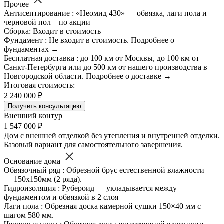
Прочее
Антисептирование : «Неомид 430» — обвязка, лаги пола и
черновой пол – по акции
Сборка: Входит в стоимость
Фундамент : Не входит в стоимость. Подробнее о
фундаментах →
Бесплатная доставка : до 100 км от Москвы, до 100 км от
Санкт-Петербурга или до 500 км от нашего производства в
Новгородской области. Подробнее о доставке →
Итоговая стоимость:
2 240 000 ₽
Получить консультацию
Внешний контур
1 547 000 ₽
Дом с внешней отделкой без утепления и внутренней отделки.
Базовый вариант для самостоятельного завершения.
Основание дома
Обвязочный ряд : Обрезной брус естественной влажности
— 150х150мм (2 ряда).
Гидроизоляция : Рубероид — укладывается между
фундаментом и обвязкой в 2 слоя
Лаги пола : Обрезная доска камерной сушки 150×40 мм с
шагом 580 мм.