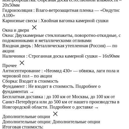
20х50мм
Гидроизоляция : Влаго-ветрозащитная пленка — «Ондутис
А100»
Карнизные свесы : Хвойная вагонка камерной сушки
Окна и двери
Окна: Двухкамерные стеклопакеты, поворотно-откидные, с
подоконниками и металлическими отливами
Входная дверь : Металлическая утепленная (Россия) — по
акции
Наличники : Строганная доска камерной сушки – 16х90мм
Прочее
Антисептирование : «Неомид 430» — обвязка, лаги пола и
черновой пол – по акции
Сборка: Входит в стоимость
Фундамент : Не входит в стоимость. Подробнее о
фундаментах →
Бесплатная доставка : до 100 км от Москвы, до 100 км от
Санкт-Петербурга или до 500 км от нашего производства в
Новгородской области. Подробнее о доставке →
Дополнительные опции
Дополнительные опции: Дополнительные опции
Итоговая стоимость: