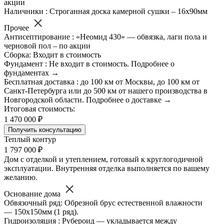
акции
Наличники : Строганная доска камерной сушки – 16х90мм
Прочее
Антисептирование : «Неомид 430» — обвязка, лаги пола и
черновой пол – по акции
Сборка: Входит в стоимость
Фундамент : Не входит в стоимость. Подробнее о
фундаментах →
Бесплатная доставка : до 100 км от Москвы, до 100 км от
Санкт-Петербурга или до 500 км от нашего производства в
Новгородской области. Подробнее о доставке →
Итоговая стоимость:
1 470 000 ₽
Получить консультацию
Теплый контур
1 797 000 ₽
Дом с отделкой и утеплением, готовый к круглогодичной
эксплуатации. Внутренняя отделка выполняется по вашему
желанию.
Основание дома
Обвязочный ряд: Обрезной брус естественной влажности
— 150х150мм (1 ряд).
Гидроизоляция : Рубероид — укладывается между