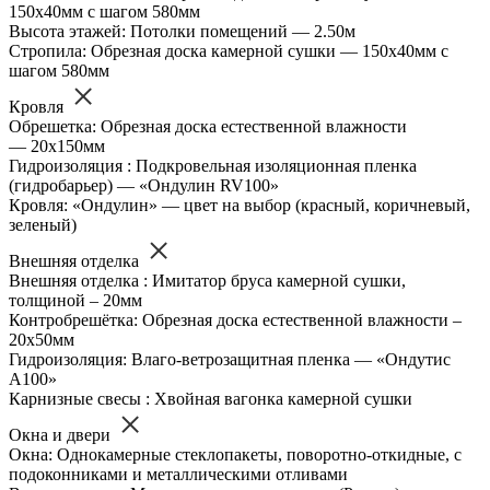
150х40мм с шагом 580мм
Высота этажей: Потолки помещений — 2.50м
Стропила: Обрезная доска камерной сушки — 150х40мм с
шагом 580мм
Кровля
Обрешетка: Обрезная доска естественной влажности
— 20х150мм
Гидроизоляция : Подкровельная изоляционная пленка
(гидробарьер) — «Ондулин RV100»
Кровля: «Ондулин» — цвет на выбор (красный, коричневый,
зеленый)
Внешняя отделка
Внешняя отделка : Имитатор бруса камерной сушки,
толщиной – 20мм
Контробрешётка: Обрезная доска естественной влажности –
20х50мм
Гидроизоляция: Влаго-ветрозащитная пленка — «Ондутис
А100»
Карнизные свесы : Хвойная вагонка камерной сушки
Окна и двери
Окна: Однокамерные стеклопакеты, поворотно-откидные, с
подоконниками и металлическими отливами