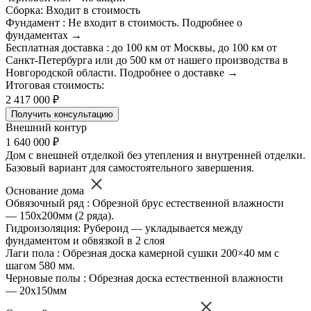
Сборка: Входит в стоимость
Фундамент : Не входит в стоимость. Подробнее о
фундаментах →
Бесплатная доставка : до 100 км от Москвы, до 100 км от
Санкт-Петербурга или до 500 км от нашего производства в
Новгородской области. Подробнее о доставке →
Итоговая стоимость:
2 417 000 ₽
Получить консультацию
Внешний контур
1 640 000 ₽
Дом с внешней отделкой без утепления и внутренней отделки.
Базовый вариант для самостоятельного завершения.
Основание дома
Обвязочный ряд : Обрезной брус естественной влажности
— 150х200мм (2 ряда).
Гидроизоляция: Рубероид — укладывается между
фундаментом и обвязкой в 2 слоя
Лаги пола : Обрезная доска камерной сушки 200×40 мм с
шагом 580 мм.
Черновые полы : Обрезная доска естественной влажности
— 20х150мм