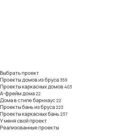
Выбрать проект
Проекты домов из бруса
359
Проекты каркасных домов
403
А-фрейм дома
22
Дома в стиле барнхаус
22
Проекты бань из бруса
223
Проекты каркасных бань
237
У меня свой проект
Реализованные проекты