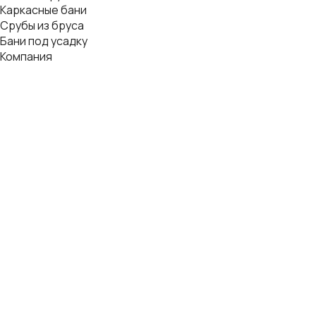
Каркасные бани
Срубы из бруса
Бани под усадку
Компания