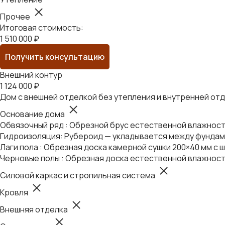
Прочее
Итоговая стоимость:
1 510 000 ₽
Получить консультацию
Внешний контур
1 124 000 ₽
Дом с внешней отделкой без утепления и внутренней от
Основание дома
Обвязочный ряд : Обрезной брус естественной влажности
Гидроизоляция: Рубероид — укладывается между фундаме
Лаги пола : Обрезная доска камерной сушки 200×40 мм с ш
Черновые полы : Обрезная доска естественной влажност
Силовой каркас и стропильная система
Кровля
Внешняя отделка