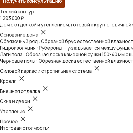
Получить консультацию
Теплый контур
1 293 000 ₽
Дом с отделкой и утеплением, готовый к круглогодичной
Основание дома
Обвязочный ряд : Обрезной брус естественной влажности
Гидроизоляция : Рубероид — укладывается между фундам
Лаги пола : Обрезная доска камерной сушки 150×40 мм с ш
Черновые полы : Обрезная доска естественной влажност
Силовой каркас и стропильная система
Кровля
Внешняя отделка
Окна и двери
Утепление
Прочее
Итоговая стоимость: