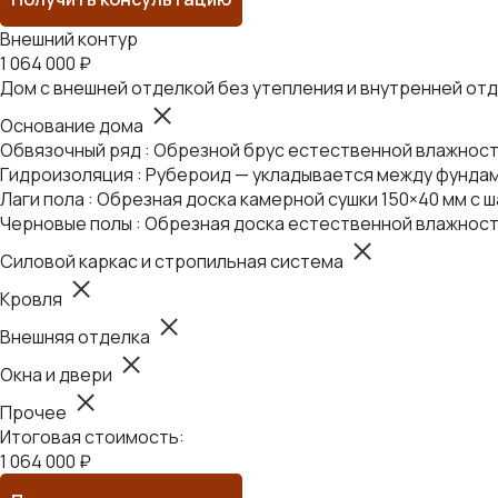
Внешний контур
1 064 000 ₽
Дом с внешней отделкой без утепления и внутренней от
Основание дома
Обвязочный ряд : Обрезной брус естественной влажности
Гидроизоляция : Рубероид — укладывается между фундам
Лаги пола : Обрезная доска камерной сушки 150×40 мм с ш
Черновые полы : Обрезная доска естественной влажност
Силовой каркас и стропильная система
Кровля
Внешняя отделка
Окна и двери
Прочее
Итоговая стоимость:
1 064 000 ₽