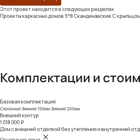
Этот проект находится в следующих разделах
Проекты каркасных домов
5*8
Скандинавские
С крыльцо
Комплектации и стои
Базовая комплектация
Сезонный
Зимний 150мм
Зимний 200мм
Внешний контур
1 018 000 ₽
Дом с внешней отделкой без утепления и внутренней от
Основание дома