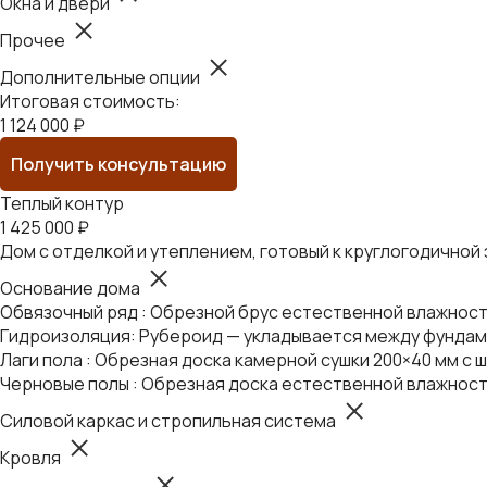
Окна и двери
Прочее
Дополнительные опции
Итоговая стоимость:
1 124 000 ₽
Получить консультацию
Теплый контур
1 425 000 ₽
Дом с отделкой и утеплением, готовый к круглогодичной
Основание дома
Обвязочный ряд : Обрезной брус естественной влажности
Гидроизоляция: Рубероид — укладывается между фундаме
Лаги пола : Обрезная доска камерной сушки 200×40 мм с ш
Черновые полы : Обрезная доска естественной влажност
Силовой каркас и стропильная система
Кровля