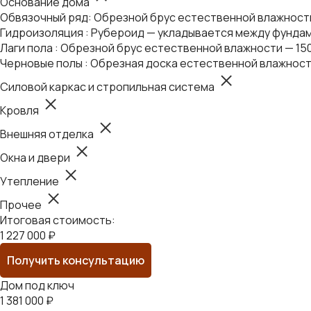
Основание дома
Обвязочный ряд: Обрезной брус естественной влажности 
Гидроизоляция : Рубероид — укладывается между фундам
Лаги пола : Обрезной брус естественной влажности — 15
Черновые полы : Обрезная доска естественной влажност
Силовой каркас и стропильная система
Кровля
Внешняя отделка
Окна и двери
Утепление
Прочее
Итоговая стоимость:
1 227 000 ₽
Получить консультацию
Дом под ключ
1 381 000 ₽