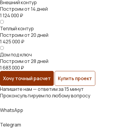
Внешний контур
Построим от 14 дней
1 124 000 ₽
Теплый контур
Построим от 20 дней
1 425 000 ₽
Дом под ключ
Построим от 28 дней
1 683 000 ₽
Хочу точный расчет
Купить проект
Напишите нам — ответим за 15 минут
Проконсультируем по любому вопросу
WhatsApp
Telegram