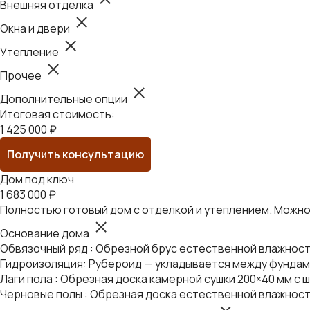
Внешняя отделка
Окна и двери
Утепление
Прочее
Дополнительные опции
Итоговая стоимость:
1 425 000 ₽
Получить консультацию
Дом под ключ
1 683 000 ₽
Полностью готовый дом с отделкой и утеплением. Можно 
Основание дома
Обвязочный ряд : Обрезной брус естественной влажности
Гидроизоляция: Рубероид — укладывается между фундаме
Лаги пола : Обрезная доска камерной сушки 200×40 мм с ш
Черновые полы : Обрезная доска естественной влажност