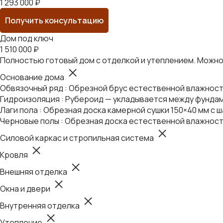
1 293 000 ₽
Получить консультацию
Дом под ключ
1 510 000 ₽
Полностью готовый дом с отделкой и утеплением. Можно 
Основание дома
Обвязочный ряд : Обрезной брус естественной влажности
Гидроизоляция : Рубероид — укладывается между фундам
Лаги пола : Обрезная доска камерной сушки 150×40 мм с ш
Черновые полы : Обрезная доска естественной влажност
Силовой каркас и стропильная система
Кровля
Внешняя отделка
Окна и двери
Внутренняя отделка
Утепление