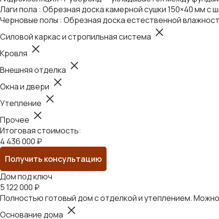
Лаги пола : Обрезная доска камерной сушки 150×40 мм с ш
Черновые полы : Обрезная доска естественной влажност
Силовой каркас и стропильная система
Кровля
Внешняя отделка
Окна и двери
Утепление
Прочее
Итоговая стоимость:
4 436 000 ₽
Получить консультацию
Дом под ключ
5 122 000 ₽
Полностью готовый дом с отделкой и утеплением. Можно 
Основание дома