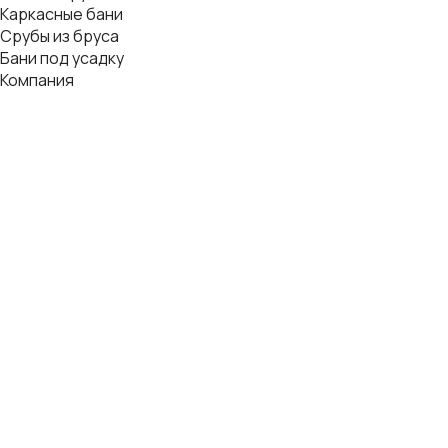
Каркасные бани
Срубы из бруса
Бани под усадку
Компания