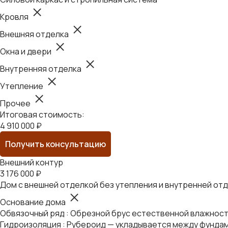
Кровля
Внешняя отделка
Окна и двери
Внутренняя отделка
Утепление
Прочее
Итоговая стоимость:
4 910 000 ₽
Получить консультацию
Внешний контур
3 176 000 ₽
Дом с внешней отделкой без утепления и внутренней от
Основание дома
Обвязочный ряд : Обрезной брус естественной влажности
Гидроизоляция : Рубероид — укладывается между фундам