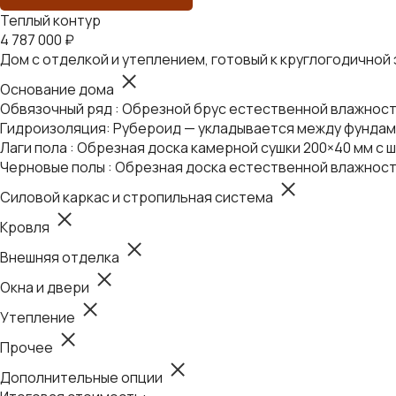
Теплый контур
4 787 000 ₽
Дом с отделкой и утеплением, готовый к круглогодичной
Основание дома
Обвязочный ряд : Обрезной брус естественной влажности
Гидроизоляция: Рубероид — укладывается между фундаме
Лаги пола : Обрезная доска камерной сушки 200×40 мм с ш
Черновые полы : Обрезная доска естественной влажност
Силовой каркас и стропильная система
Кровля
Внешняя отделка
Окна и двери
Утепление
Прочее
Дополнительные опции