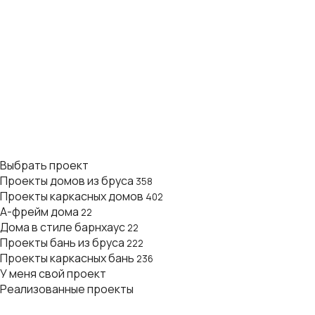
Выбрать проект
Проекты домов из бруса
358
Проекты каркасных домов
402
А-фрейм дома
22
Дома в стиле барнхаус
22
Проекты бань из бруса
222
Проекты каркасных бань
236
У меня свой проект
Реализованные проекты