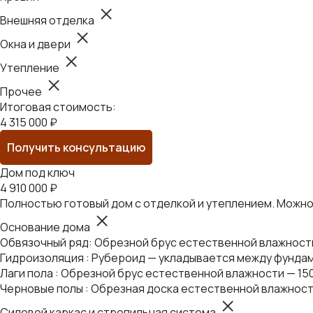
Внешняя отделка
Окна и двери
Утепление
Прочее
Итоговая стоимость:
4 315 000 ₽
Получить консультацию
Дом под ключ
4 910 000 ₽
Полностью готовый дом с отделкой и утеплением. Можно 
Основание дома
Обвязочный ряд: Обрезной брус естественной влажности 
Гидроизоляция : Рубероид — укладывается между фундам
Лаги пола : Обрезной брус естественной влажности — 15
Черновые полы : Обрезная доска естественной влажност
Силовой каркас и стропильная система