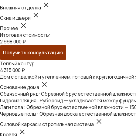
Внешняя отделка
Окна и двери
Прочее
Итоговая стоимость:
2 998 000 ₽
Получить консультацию
Теплый контур
4 315 000 ₽
Дом с отделкой и утеплением, готовый к круглогодичной
Основание дома
Обвязочный ряд: Обрезной брус естественной влажности 
Гидроизоляция : Рубероид — укладывается между фундам
Лаги пола : Обрезной брус естественной влажности — 15
Черновые полы : Обрезная доска естественной влажност
Силовой каркас и стропильная система
Кровля