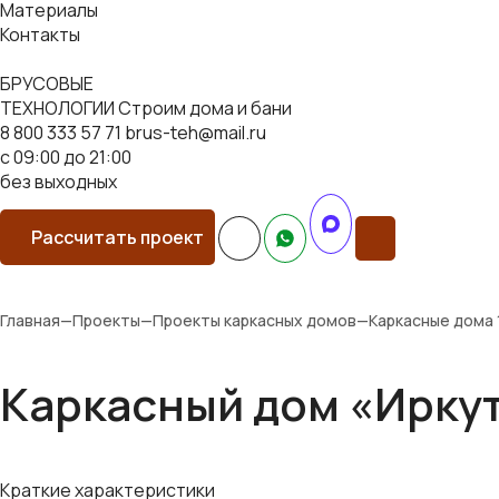
Материалы
Контакты
БРУСОВЫЕ
ТЕХНОЛОГИИ
Строим дома и бани
8 800 333 57 71
brus-teh@mail.ru
с 09:00 до 21:00
без выходных
Рассчитать проект
Главная
—
Проекты
—
Проекты каркасных домов
—
Каркасные дома 
Каркасный дом «Иркут
Краткие характеристики