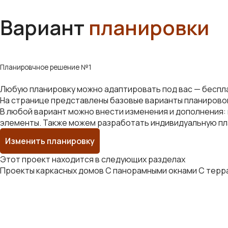
Вариант
планировки
Планировчное решение №1
Любую планировку можно адаптировать под вас — беспл
На странице представлены базовые варианты планирово
В любой вариант можно внести изменения и дополнения: 
элементы. Также можем разработать индивидуальную пла
Изменить планировку
Этот проект находится в следующих разделах
Проекты каркасных домов
С панорамными окнами
С терр