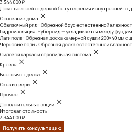
3 344 000 ₽
Дом с внешней отделкой без утепления и внутренней от
Основание дома
Обвязочный ряд : Обрезной брус естественной влажности
Гидроизоляция: Рубероид — укладывается между фундаме
Лаги пола : Обрезная доска камерной сушки 200×40 мм с ш
Черновые полы : Обрезная доска естественной влажност
Силовой каркас и стропильная система
Кровля
Внешняя отделка
Окна и двери
Прочее
Дополнительные опции
Итоговая стоимость:
3 344 000 ₽
Получить консультацию