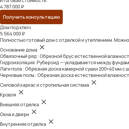
Итоговая стоимость:
4 787 000 ₽
Получить консультацию
Дом под ключ
5 564 000 ₽
Полностью готовый дом с отделкой и утеплением. Можно 
Основание дома
Обвязочный ряд : Обрезной брус естественной влажности
Гидроизоляция: Рубероид — укладывается между фундаме
Лаги пола : Обрезная доска камерной сушки 200×40 мм с ш
Черновые полы : Обрезная доска естественной влажност
Силовой каркас и стропильная система
Кровля
Внешняя отделка
Окна и двери
Внутренняя отделка