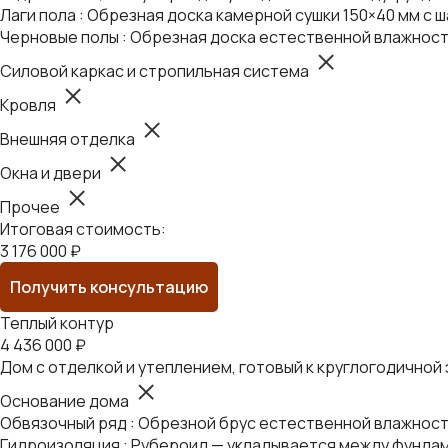
Лаги пола : Обрезная доска камерной сушки 150×40 мм с ш
Черновые полы : Обрезная доска естественной влажност
Силовой каркас и стропильная система
Кровля
Внешняя отделка
Окна и двери
Прочее
Итоговая стоимость:
3 176 000 ₽
Получить консультацию
Теплый контур
4 436 000 ₽
Дом с отделкой и утеплением, готовый к круглогодичной
Основание дома
Обвязочный ряд : Обрезной брус естественной влажности
Гидроизоляция : Рубероид — укладывается между фундам