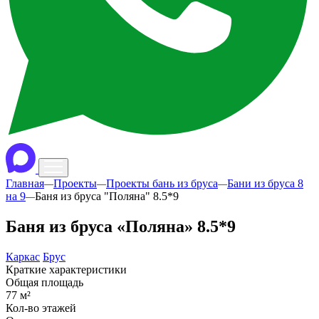
Главная
Проекты
Проекты бань из бруса
Бани из бруса 8
—
—
—
на 9
Баня из бруса "Поляна" 8.5*9
—
Баня из бруса «Поляна» 8.5*9
Каркас
Брус
Краткие характеристики
Общая площадь
77 м²
Кол-во этажей