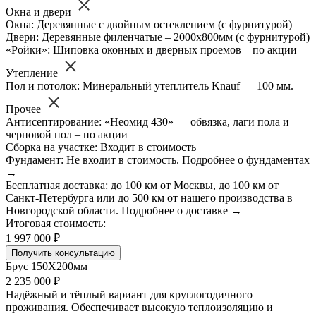
Окна и двери
Окна: Деревянные с двойным остеклением (с фурнитурой)
Двери: Деревянные филенчатые – 2000х800мм (с фурнитурой)
«Ройки»: Шиповка оконных и дверных проемов – по акции
Утепление
Пол и потолок: Минеральный утеплитель Knauf — 100 мм.
Прочее
Антисептирование: «Неомид 430» — обвязка, лаги пола и
черновой пол – по акции
Сборка на участке: Входит в стоимость
Фундамент: Не входит в стоимость. Подробнее о фундаментах
→
Бесплатная доставка: до 100 км от Москвы, до 100 км от
Санкт-Петербурга или до 500 км от нашего производства в
Новгородской области. Подробнее о доставке →
Итоговая стоимость:
1 997 000 ₽
Получить консультацию
Брус 150Х200мм
2 235 000 ₽
Надёжный и тёплый вариант для круглогодичного
проживания. Обеспечивает высокую теплоизоляцию и