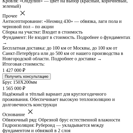
Кровля: «Ондулин» — цвет на выбор (красный, коричневый,
зеленый)
Прочее
Антисептирование: «Неомид 430» — обвязка, лаги пола и
черновой пол – по акции
Сборка на участке: Входит в стоимость
Фундамент: Не входит в стоимость. Подробнее о фундаментах
→
Бесплатная доставка: до 100 км от Москвы, до 100 км от
Санкт-Петербурга или до 500 км от нашего производства в
Новгородской области. Подробнее о доставке →
Итоговая стоимость:
1 427 000 ₽
Получить консультацию
Брус 150Х200мм
1 565 000 ₽
Надёжный и тёплый вариант для круглогодичного
проживания. Обеспечивает высокую теплоизоляцию и
долговечность конструкци
Основание
Обвязочный ряд: Обрезной брус естественной влажности
Гидроизоляция: Рубероид — укладывается между
фундаментом и обвязкой в 2 слоя