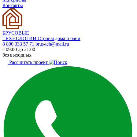
Контакты
БРУСОВЫЕ
ТЕХНОЛОГИИ
Строим дома и бани
8 800 333 57 71
brus-teh@mail.ru
с 09:00 до 21:00
без выходных
Рассчитать проект