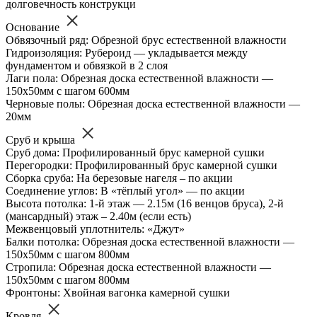
долговечность конструкци
Основание
Обвязочный ряд: Обрезной брус естественной влажности
Гидроизоляция: Рубероид — укладывается между
фундаментом и обвязкой в 2 слоя
Лаги пола: Обрезная доска естественной влажности —
150х50мм с шагом 600мм
Черновые полы: Обрезная доска естественной влажности —
20мм
Сруб и крыша
Сруб дома: Профилированный брус камерной сушки
Перегородки: Профилированный брус камерной сушки
Сборка сруба: На березовые нагеля – по акции
Соединение углов: В «тёплый угол» — по акции
Высота потолка: 1-й этаж — 2.15м (16 венцов бруса), 2-й
(мансардный) этаж – 2.40м (если есть)
Межвенцовый уплотнитель: «Джут»
Балки потолка: Обрезная доска естественной влажности —
150х50мм с шагом 800мм
Стропила: Обрезная доска естественной влажности —
150х50мм с шагом 800мм
Фронтоны: Хвойная вагонка камерной сушки
Кровля