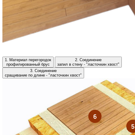
1. Материал перегородок
2. Соединение
профилированный брус
запил в стену - "ласточкин хвост"
3. Соединение
сращивание по длине - "ласточкин хвост"