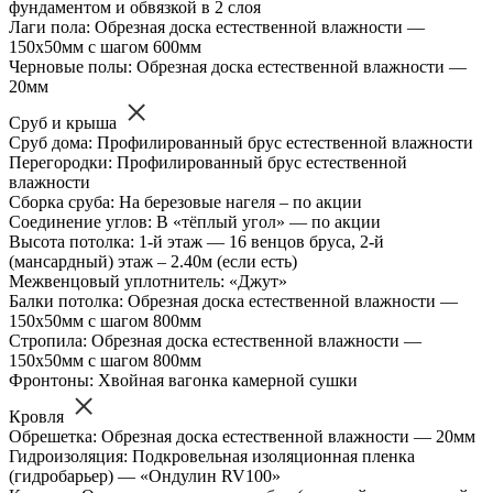
фундаментом и обвязкой в 2 слоя
Лаги пола: Обрезная доска естественной влажности —
150х50мм с шагом 600мм
Черновые полы: Обрезная доска естественной влажности —
20мм
Сруб и крыша
Сруб дома: Профилированный брус естественной влажности
Перегородки: Профилированный брус естественной
влажности
Сборка сруба: На березовые нагеля – по акции
Соединение углов: В «тёплый угол» — по акции
Высота потолка: 1-й этаж — 16 венцов бруса, 2-й
(мансардный) этаж – 2.40м (если есть)
Межвенцовый уплотнитель: «Джут»
Балки потолка: Обрезная доска естественной влажности —
150х50мм с шагом 800мм
Стропила: Обрезная доска естественной влажности —
150х50мм с шагом 800мм
Фронтоны: Хвойная вагонка камерной сушки
Кровля
Обрешетка: Обрезная доска естественной влажности — 20мм
Гидроизоляция: Подкровельная изоляционная пленка
(гидробарьер) — «Ондулин RV100»