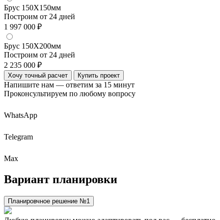
Брус 150Х150мм
Построим от 24 дней
1 997 000 ₽
Брус 150Х200мм
Построим от 24 дней
2 235 000 ₽
Хочу точный расчет
Купить проект
Напишите нам — ответим за 15 минут
Проконсультируем по любому вопросу
WhatsApp
Telegram
Max
Вариант
планировки
Планировчное решение №1