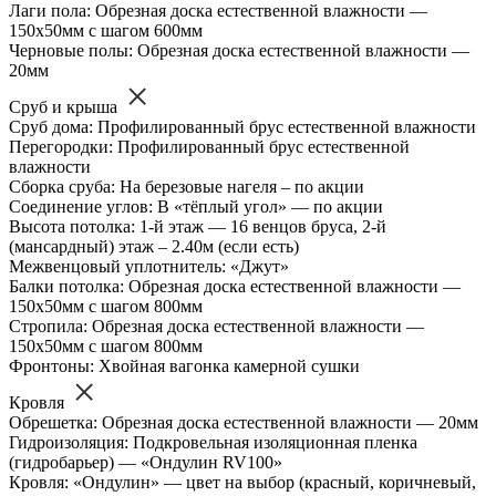
Лаги пола: Обрезная доска естественной влажности —
150х50мм с шагом 600мм
Черновые полы: Обрезная доска естественной влажности —
20мм
Сруб и крыша
Сруб дома: Профилированный брус естественной влажности
Перегородки: Профилированный брус естественной
влажности
Сборка сруба: На березовые нагеля – по акции
Соединение углов: В «тёплый угол» — по акции
Высота потолка: 1-й этаж — 16 венцов бруса, 2-й
(мансардный) этаж – 2.40м (если есть)
Межвенцовый уплотнитель: «Джут»
Балки потолка: Обрезная доска естественной влажности —
150х50мм с шагом 800мм
Стропила: Обрезная доска естественной влажности —
150х50мм с шагом 800мм
Фронтоны: Хвойная вагонка камерной сушки
Кровля
Обрешетка: Обрезная доска естественной влажности — 20мм
Гидроизоляция: Подкровельная изоляционная пленка
(гидробарьер) — «Ондулин RV100»
Кровля: «Ондулин» — цвет на выбор (красный, коричневый,