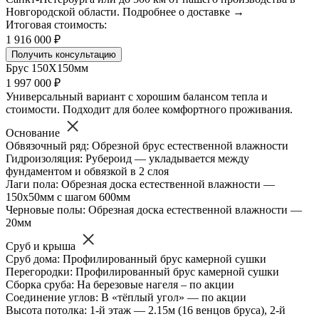
Новгородской области. Подробнее о доставке →
Итоговая стоимость:
1 916 000 ₽
Получить консультацию
Брус 150Х150мм
1 997 000 ₽
Универсальный вариант с хорошим балансом тепла и
стоимости. Подходит для более комфортного проживания.
Основание
Обвязочный ряд: Обрезной брус естественной влажности
Гидроизоляция: Рубероид — укладывается между
фундаментом и обвязкой в 2 слоя
Лаги пола: Обрезная доска естественной влажности —
150х50мм с шагом 600мм
Черновые полы: Обрезная доска естественной влажности —
20мм
Сруб и крыша
Сруб дома: Профилированный брус камерной сушки
Перегородки: Профилированный брус камерной сушки
Сборка сруба: На березовые нагеля – по акции
Соединение углов: В «тёплый угол» — по акции
Высота потолка: 1-й этаж — 2.15м (16 венцов бруса), 2-й