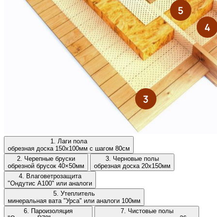
1. Лаги пола
обрезная доска 150х100мм с шагом 80см
2. Черепные бруски
3. Черновые полы
обрезной брусок 40×50мм
обрезная доска 20х150мм
4. Влаговетрозащита
"Ондутис А100" или аналоги
5. Утеплитель
минеральная вата "Урса" или аналоги 100мм
6. Пароизоляция
7. Чистовые полы