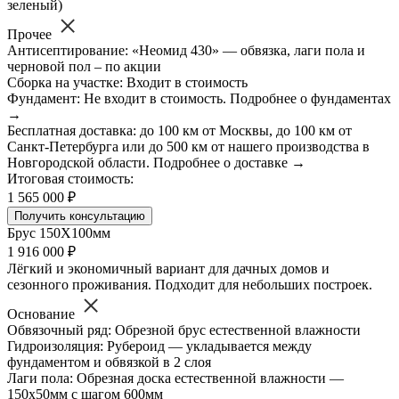
зеленый)
Прочее
Антисептирование: «Неомид 430» — обвязка, лаги пола и
черновой пол – по акции
Сборка на участке: Входит в стоимость
Фундамент: Не входит в стоимость. Подробнее о фундаментах
→
Бесплатная доставка: до 100 км от Москвы, до 100 км от
Санкт-Петербурга или до 500 км от нашего производства в
Новгородской области. Подробнее о доставке →
Итоговая стоимость:
1 565 000 ₽
Получить консультацию
Брус 150Х100мм
1 916 000 ₽
Лёгкий и экономичный вариант для дачных домов и
сезонного проживания. Подходит для небольших построек.
Основание
Обвязочный ряд: Обрезной брус естественной влажности
Гидроизоляция: Рубероид — укладывается между
фундаментом и обвязкой в 2 слоя
Лаги пола: Обрезная доска естественной влажности —
150х50мм с шагом 600мм