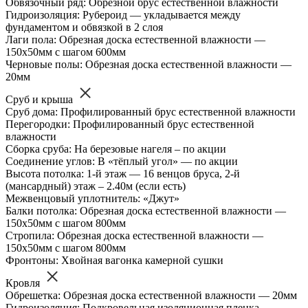
Обвязочный ряд: Обрезной брус естественной влажности
Гидроизоляция: Рубероид — укладывается между
фундаментом и обвязкой в 2 слоя
Лаги пола: Обрезная доска естественной влажности —
150х50мм с шагом 600мм
Черновые полы: Обрезная доска естественной влажности —
20мм
Сруб и крыша
Сруб дома: Профилированный брус естественной влажности
Перегородки: Профилированный брус естественной
влажности
Сборка сруба: На березовые нагеля – по акции
Соединение углов: В «тёплый угол» — по акции
Высота потолка: 1-й этаж — 16 венцов бруса, 2-й
(мансардный) этаж – 2.40м (если есть)
Межвенцовый уплотнитель: «Джут»
Балки потолка: Обрезная доска естественной влажности —
150х50мм с шагом 800мм
Стропила: Обрезная доска естественной влажности —
150х50мм с шагом 800мм
Фронтоны: Хвойная вагонка камерной сушки
Кровля
Обрешетка: Обрезная доска естественной влажности — 20мм
Гидроизоляция: Подкровельная изоляционная пленка