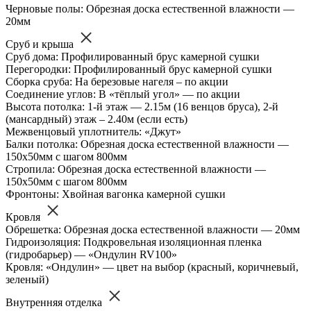
Черновые полы: Обрезная доска естественной влажности —
20мм
Сруб и крыша
Сруб дома: Профилированный брус камерной сушки
Перегородки: Профилированный брус камерной сушки
Сборка сруба: На березовые нагеля – по акции
Соединение углов: В «тёплый угол» — по акции
Высота потолка: 1-й этаж — 2.15м (16 венцов бруса), 2-й
(мансардный) этаж – 2.40м (если есть)
Межвенцовый уплотнитель: «Джут»
Балки потолка: Обрезная доска естественной влажности —
150х50мм с шагом 800мм
Стропила: Обрезная доска естественной влажности —
150х50мм с шагом 800мм
Фронтоны: Хвойная вагонка камерной сушки
Кровля
Обрешетка: Обрезная доска естественной влажности — 20мм
Гидроизоляция: Подкровельная изоляционная пленка
(гидробарьер) — «Ондулин RV100»
Кровля: «Ондулин» — цвет на выбор (красный, коричневый,
зеленый)
Внутренняя отделка