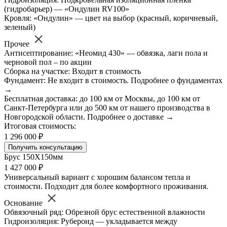
(гидробарьер) — «Ондулин RV100»
Кровля: «Ондулин» — цвет на выбор (красный, коричневый,
зеленый)
Прочее
Антисептирование: «Неомид 430» — обвязка, лаги пола и
черновой пол – по акции
Сборка на участке: Входит в стоимость
Фундамент: Не входит в стоимость. Подробнее о фундаментах
→
Бесплатная доставка: до 100 км от Москвы, до 100 км от
Санкт-Петербурга или до 500 км от нашего производства в
Новгородской области. Подробнее о доставке →
Итоговая стоимость:
1 296 000 ₽
Получить консультацию
Брус 150Х150мм
1 427 000 ₽
Универсальный вариант с хорошим балансом тепла и
стоимости. Подходит для более комфортного проживания.
Основание
Обвязочный ряд: Обрезной брус естественной влажности
Гидроизоляция: Рубероид — укладывается между