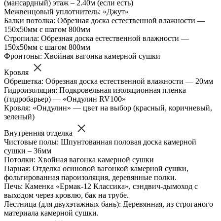
(мансардный) этаж – 2.40м (если есть)
Межвенцовый уплотнитель: «Джут»
Балки потолка: Обрезная доска естественной влажности —
150х50мм с шагом 800мм
Стропила: Обрезная доска естественной влажности —
150х50мм с шагом 800мм
Фронтоны: Хвойная вагонка камерной сушки
Кровля
Обрешетка: Обрезная доска естественной влажности — 20мм
Гидроизоляция: Подкровельная изоляционная пленка
(гидробарьер) — «Ондулин RV100»
Кровля: «Ондулин» — цвет на выбор (красный, коричневый,
зеленый)
Внутренняя отделка
Чистовые полы: Шпунтованная половая доска камерной
сушки – 36мм
Потолки: Хвойная вагонка камерной сушки
Парная: Отделка осиновой вагонкой камерной сушки,
фольгированная пароизоляция, деревянные полки.
Печь: Каменка «Ермак-12 Классика», сэндвич-дымоход с
выходом через кровлю, бак на трубе.
Лестница (для двухэтажных бань): Деревянная, из строганого
материала камерной сушки.