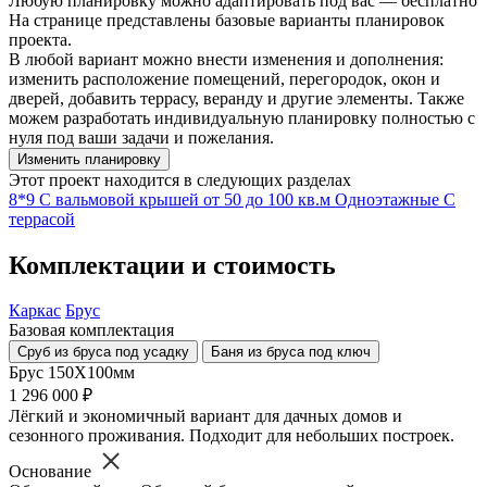
Любую планировку можно адаптировать под вас — бесплатно
На странице представлены базовые варианты планировок
проекта.
В любой вариант можно внести изменения и дополнения:
изменить расположение помещений, перегородок, окон и
дверей, добавить террасу, веранду и другие элементы. Также
можем разработать индивидуальную планировку полностью с
нуля под ваши задачи и пожелания.
Изменить планировку
Этот проект находится в следующих разделах
8*9
С вальмовой крышей
от 50 до 100 кв.м
Одноэтажные
С
террасой
Комплектации и стоимость
Каркас
Брус
Базовая комплектация
Сруб из бруса под усадку
Баня из бруса под ключ
Брус 150Х100мм
1 296 000 ₽
Лёгкий и экономичный вариант для дачных домов и
сезонного проживания. Подходит для небольших построек.
Основание