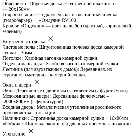
Обрешетка : Обрезная доска естественной влажности
— 20х150мм
Гидроизоляция : Подкровельная изоляционная пленка
(гидробарьер) — «Ондулин RV100»
Кровля: «Ондулин» — цвет на выбор (красный, коричневый,
зеленый)
Внутренняя отделка
Чистовые полы : Шпунтованная половая доска камерной
сушки – 36мм
Потолки : Хвойная вагонка камерной сушки
Отделка мансарды : Хвойная вагонка камерной сушки
Лестница (для двухэтажных домов): Деревянная, из
строганого материала камерной сушки.
Окна и двери
Окна: Деревянные с двойным остеклением (с фурнитурой)
Межкомнатные двери : Деревянные филенчатые –
2000х800мм (с фурнитурой)
Входная дверь : Металлическая утепленная российского
производства – по акции
Наличники : Строганная доска камерной сушки – 16х86мм
«Ройки» : Шиповка оконных и дверных проемов – по акции
Утепление