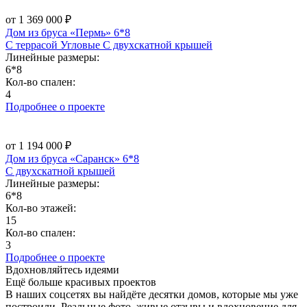
от 1 369 000 ₽
Дом из бруса «Пермь» 6*8
С террасой
Угловые
С двухскатной крышей
Линейные размеры:
6*8
Кол-во спален:
4
Подробнее о проекте
от 1 194 000 ₽
Дом из бруса «Саранск» 6*8
С двухскатной крышей
Линейные размеры:
6*8
Кол-во этажей:
15
Кол-во спален:
3
Подробнее о проекте
Вдохновляйтесь идеями
Ещё больше красивых проектов
В наших соцсетях вы найдёте десятки домов, которые мы уже
построили. Реальные фото, живые отзывы и вдохновение для