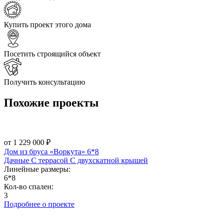
Купить проект этого дома
Посетить строящийся объект
Получить консультацию
Похожие
проекты
от 1 229 000 ₽
Дом из бруса «Воркута» 6*8
Дачные
С террасой
С двухскатной крышей
Линейные размеры:
6*8
Кол-во спален:
3
Подробнее о проекте