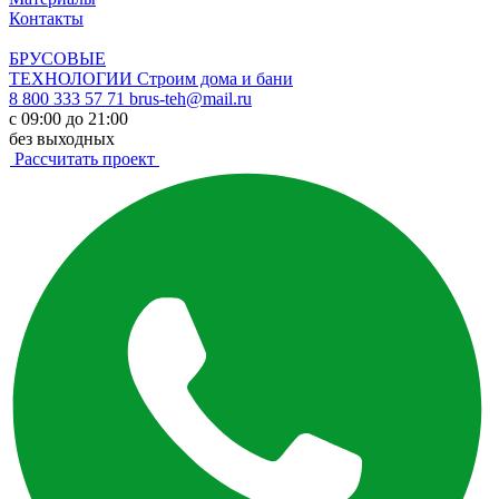
Контакты
БРУСОВЫЕ
ТЕХНОЛОГИИ
Строим дома и бани
8 800 333 57 71
brus-teh@mail.ru
с 09:00 до 21:00
без выходных
Рассчитать проект