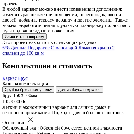
проекта.
В любой вариант можно внести изменения и дополнения:
изменить расположение помещений, перегородок, окон и
дверей, добавить террасу, веранду и другие элементы. Также
можем разработать индивидуальную планировку полностью с
нуля под ваши задачи и пожелания.
Изменить планировку
Этот проект находится в следующих разделах
6*8
Дачные
Недорогие
С мансардой
Ломаная крыша
2
спальни
до 100 кв.м
Комплектации и стоимость
Каркас
Брус
Базовая комплектация
Сруб из бруса под усадку
Дом из бруса под ключ
Брус 150Х100мм
1 029 000 ₽
Лёгкий и экономичный вариант для дачных домов и
сезонного проживания. Подходит для небольших построек.
Основание
Обвязочный ряд : Обрезной брус естественной влажности
Гидроизоляция : Рубероид — укладывается между