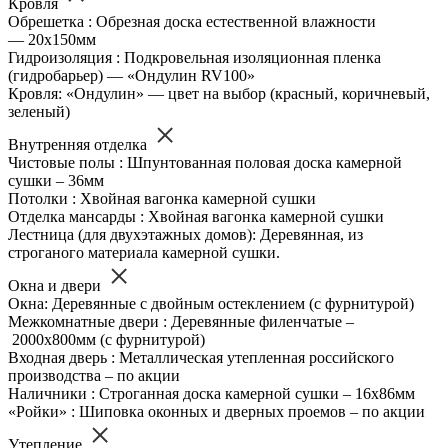
Кровля
Обрешетка : Обрезная доска естественной влажности
— 20х150мм
Гидроизоляция : Подкровельная изоляционная пленка
(гидробарьер) — «Ондулин RV100»
Кровля: «Ондулин» — цвет на выбор (красный, коричневый,
зеленый)
Внутренняя отделка
Чистовые полы : Шпунтованная половая доска камерной
сушки – 36мм
Потолки : Хвойная вагонка камерной сушки
Отделка мансарды : Хвойная вагонка камерной сушки
Лестница (для двухэтажных домов): Деревянная, из
строганого материала камерной сушки.
Окна и двери
Окна: Деревянные с двойным остеклением (с фурнитурой)
Межкомнатные двери : Деревянные филенчатые –
2000х800мм (с фурнитурой)
Входная дверь : Металлическая утепленная российского
производства – по акции
Наличники : Строганная доска камерной сушки – 16х86мм
«Ройки» : Шиповка оконных и дверных проемов – по акции
Утепление