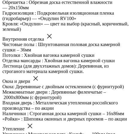
Обрешетка : Обрезная доска естественной влажности
— 20х150мм
Гидроизоляция : Подкровельная изоляционная пленка
(гидробарьер) — «Ондулин RV100»
Кровля: «Ондулин» — цвет на выбор (красный, коричневый,
зеленый)
Внутренняя отделка
Чистовые полы : Шпунтованная половая доска камерной
сушки – 36мм
Потолки : Хвойная вагонка камерной сушки
Отделка мансарды : Хвойная вагонка камерной сушки
Лестница (для двухэтажных домов): Деревянная, из
строганого материала камерной сушки.
Окна и двери
Окна: Деревянные с двойным остеклением (с фурнитурой)
Межкомнатные двери : Деревянные филенчатые –
2000х800мм (с фурнитурой)
Входная дверь : Металлическая утепленная российского
производства – по акции
Наличники : Строганная доска камерной сушки – 16х86мм
«Ройки» : Шиповка оконных и дверных проемов – по акции
Утепление