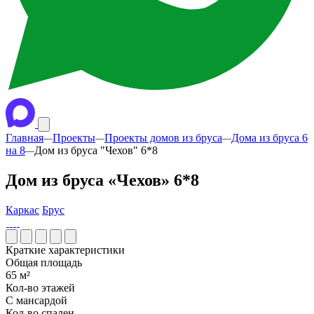
Главная
Проекты
Проекты домов из бруса
Дома из бруса 6
—
—
—
на 8
Дом из бруса "Чехов" 6*8
—
Дом из бруса «Чехов» 6*8
Каркас
Брус
Краткие характеристики
Общая площадь
65 м²
Кол-во этажей
С мансардой
Кол-во спален