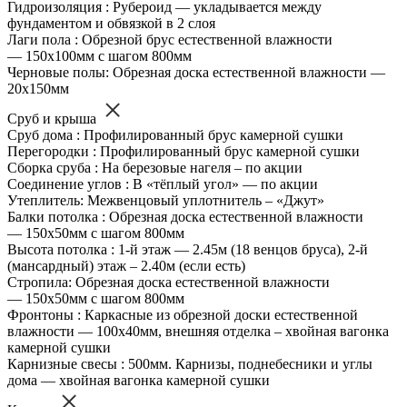
Гидроизоляция : Рубероид — укладывается между
фундаментом и обвязкой в 2 слоя
Лаги пола : Обрезной брус естественной влажности
— 150х100мм с шагом 800мм
Черновые полы: Обрезная доска естественной влажности —
20х150мм
Сруб и крыша
Сруб дома : Профилированный брус камерной сушки
Перегородки : Профилированный брус камерной сушки
Сборка сруба : На березовые нагеля – по акции
Соединение углов : В «тёплый угол» — по акции
Утеплитель: Межвенцовый уплотнитель – «Джут»
Балки потолка : Обрезная доска естественной влажности
— 150х50мм с шагом 800мм
Высота потолка : 1-й этаж — 2.45м (18 венцов бруса), 2-й
(мансардный) этаж – 2.40м (если есть)
Стропила: Обрезная доска естественной влажности
— 150х50мм с шагом 800мм
Фронтоны : Каркасные из обрезной доски естественной
влажности — 100х40мм, внешняя отделка – хвойная вагонка
камерной сушки
Карнизные свесы : 500мм. Карнизы, поднебесники и углы
дома — хвойная вагонка камерной сушки