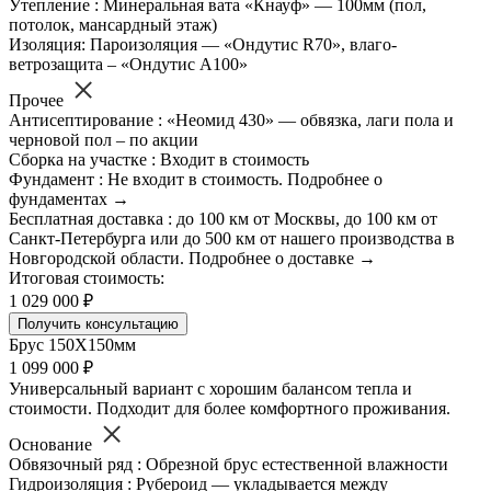
Утепление : Минеральная вата «Кнауф» — 100мм (пол,
потолок, мансардный этаж)
Изоляция: Пароизоляция — «Ондутис R70», влаго-
ветрозащита – «Ондутис А100»
Прочее
Антисептирование : «Неомид 430» — обвязка, лаги пола и
черновой пол – по акции
Сборка на участке : Входит в стоимость
Фундамент : Не входит в стоимость. Подробнее о
фундаментах →
Бесплатная доставка : до 100 км от Москвы, до 100 км от
Санкт-Петербурга или до 500 км от нашего производства в
Новгородской области. Подробнее о доставке →
Итоговая стоимость:
1 029 000 ₽
Получить консультацию
Брус 150Х150мм
1 099 000 ₽
Универсальный вариант с хорошим балансом тепла и
стоимости. Подходит для более комфортного проживания.
Основание
Обвязочный ряд : Обрезной брус естественной влажности
Гидроизоляция : Рубероид — укладывается между