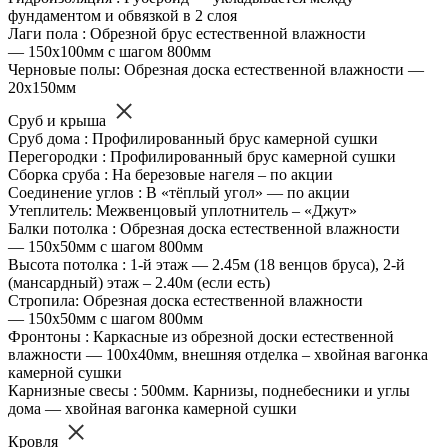
фундаментом и обвязкой в 2 слоя
Лаги пола : Обрезной брус естественной влажности
— 150х100мм с шагом 800мм
Черновые полы: Обрезная доска естественной влажности —
20х150мм
Сруб и крыша
Сруб дома : Профилированный брус камерной сушки
Перегородки : Профилированный брус камерной сушки
Сборка сруба : На березовые нагеля – по акции
Соединение углов : В «тёплый угол» — по акции
Утеплитель: Межвенцовый уплотнитель – «Джут»
Балки потолка : Обрезная доска естественной влажности
— 150х50мм с шагом 800мм
Высота потолка : 1-й этаж — 2.45м (18 венцов бруса), 2-й
(мансардный) этаж – 2.40м (если есть)
Стропила: Обрезная доска естественной влажности
— 150х50мм с шагом 800мм
Фронтоны : Каркасные из обрезной доски естественной
влажности — 100х40мм, внешняя отделка – хвойная вагонка
камерной сушки
Карнизные свесы : 500мм. Карнизы, поднебесники и углы
дома — хвойная вагонка камерной сушки
Кровля