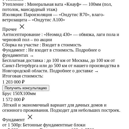
Утепление : Минеральная вата «Кнауф» — 100мм (пол,
потолок, мансардный этаж)
Изоляция: Пароизоляция — «Ондутис R70», влаго-
ветрозащита – «Ондутис А100»
Прочее
Антисептирование : «Неомид 430» — обвязка, лаги пола и
черновой пол – по акции
Сборка на участке : Входит в стоимость
Фундамент : Не входит в стоимость. Подробнее о
фундаментах →
Бесплатная доставка : до 100 км от Москвы, до 100 км от
Санкт-Петербурга или до 500 км от нашего производства в
Новгородской области. Подробнее о доставке →
Итоговая стоимость:
1 203 000 ₽
Получить консультацию
Брус 150Х100мм
1 572 000 ₽
Лёгкий и экономичный вариант для дачных домов и
сезонного проживания. Подходит для небольших построек.
Фундамент
от 1 500р: Бетонные фундаментные блоки