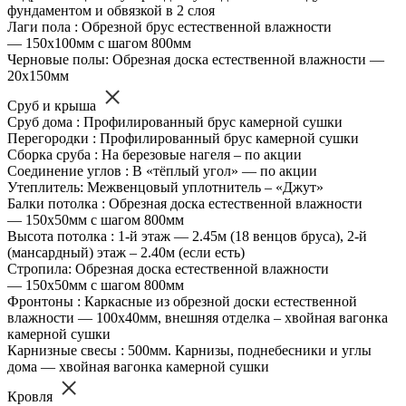
фундаментом и обвязкой в 2 слоя
Лаги пола : Обрезной брус естественной влажности
— 150х100мм с шагом 800мм
Черновые полы: Обрезная доска естественной влажности —
20х150мм
Сруб и крыша
Сруб дома : Профилированный брус камерной сушки
Перегородки : Профилированный брус камерной сушки
Сборка сруба : На березовые нагеля – по акции
Соединение углов : В «тёплый угол» — по акции
Утеплитель: Межвенцовый уплотнитель – «Джут»
Балки потолка : Обрезная доска естественной влажности
— 150х50мм с шагом 800мм
Высота потолка : 1-й этаж — 2.45м (18 венцов бруса), 2-й
(мансардный) этаж – 2.40м (если есть)
Стропила: Обрезная доска естественной влажности
— 150х50мм с шагом 800мм
Фронтоны : Каркасные из обрезной доски естественной
влажности — 100х40мм, внешняя отделка – хвойная вагонка
камерной сушки
Карнизные свесы : 500мм. Карнизы, поднебесники и углы
дома — хвойная вагонка камерной сушки
Кровля