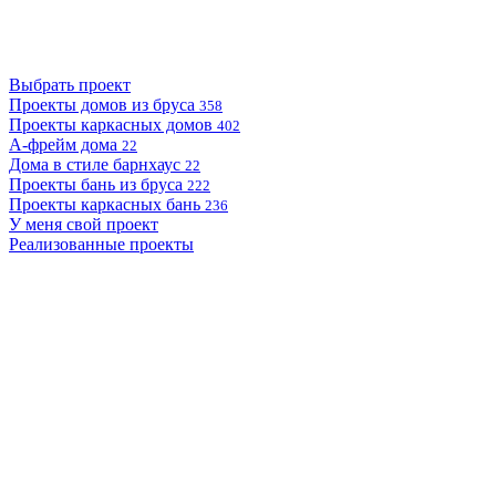
Выбрать проект
Проекты домов из бруса
358
Проекты каркасных домов
402
А-фрейм дома
22
Дома в стиле барнхаус
22
Проекты бань из бруса
222
Проекты каркасных бань
236
У меня свой проект
Реализованные проекты