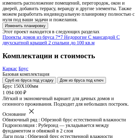
изменить расположение помещений, перегородок, окон и
дверей, добавить террасу, веранду и другие элементы. Также
можем разработать индивидуальную планировку полностью с
нуля под ваши задачи и пожелания.
Изменить планировку
Этот проект находится в следующих разделах
Проекты домов из бруса
7*7
Недорогие
С мансардой
С
двухскатной крышей
2 спальни
до 100 кв.м
Комплектации и стоимость
Каркас
Брус
Базовая комплектация
Сруб из бруса под усадку
Дом из бруса под ключ
Брус 150Х100мм
1 094 000 ₽
Лёгкий и экономичный вариант для дачных домов и
сезонного проживания. Подходит для небольших построек.
Основание
Обвязочный ряд : Обрезной брус естественной влажности
Гидроизоляция : Рубероид — укладывается между
фундаментом и обвязкой в 2 слоя
Лаги пола : Обрезной брус естественной влажности