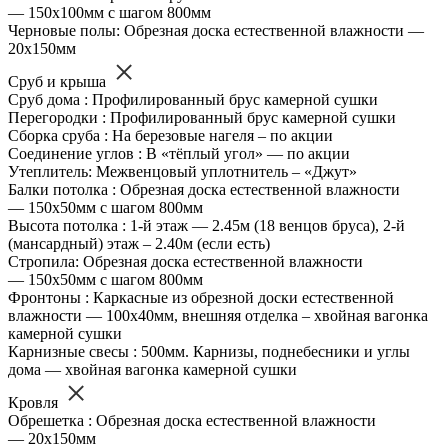
— 150х100мм с шагом 800мм
Черновые полы: Обрезная доска естественной влажности —
20х150мм
Сруб и крыша
Сруб дома : Профилированный брус камерной сушки
Перегородки : Профилированный брус камерной сушки
Сборка сруба : На березовые нагеля – по акции
Соединение углов : В «тёплый угол» — по акции
Утеплитель: Межвенцовый уплотнитель – «Джут»
Балки потолка : Обрезная доска естественной влажности
— 150х50мм с шагом 800мм
Высота потолка : 1-й этаж — 2.45м (18 венцов бруса), 2-й
(мансардный) этаж – 2.40м (если есть)
Стропила: Обрезная доска естественной влажности
— 150х50мм с шагом 800мм
Фронтоны : Каркасные из обрезной доски естественной
влажности — 100х40мм, внешняя отделка – хвойная вагонка
камерной сушки
Карнизные свесы : 500мм. Карнизы, поднебесники и углы
дома — хвойная вагонка камерной сушки
Кровля
Обрешетка : Обрезная доска естественной влажности
— 20х150мм