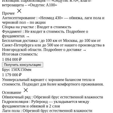
Изоляция: Пароизоляция — «Ондутис R70», влаго-
ветрозащита – «Ондутис А100»
Прочее
Антисептирование : «Неомид 430» — обвязка, лаги пола и
черновой пол – по акции
Сборка на участке : Входит в стоимость
Фундамент : Не входит в стоимость. Подробнее о
фундаментах →
Бесплатная доставка : до 100 км от Москвы, до 100 км от
Санкт-Петербурга или до 500 км от нашего производства в
Новгородской области. Подробнее о доставке →
Итоговая стоимость:
1 094 000 ₽
Получить консультацию
Брус 150Х150мм
1 179 000 ₽
Универсальный вариант с хорошим балансом тепла и
стоимости. Подходит для более комфортного проживания.
Основание
Обвязочный ряд : Обрезной брус естественной влажности
Гидроизоляция : Рубероид — укладывается между
фундаментом и обвязкой в 2 слоя
Лаги пола : Обрезной брус естественной влажности