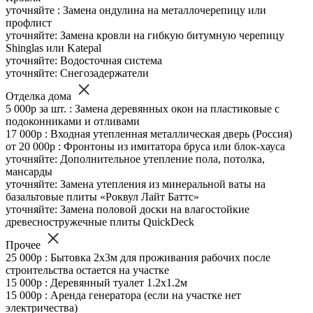
уточняйте : Замена ондулина на металлочерепицу или
профлист
уточняйте: Замена кровли на гибкую битумную черепицу
Shinglas или Katepal
уточняйте: Водосточная система
уточняйте: Снегозадержатели
Отделка дома
5 000р за шт. : Замена деревянных окон на пластиковые с
подоконниками и отливами
17 000р : Входная утепленная металлическая дверь (Россия)
от 20 000р : Фронтоны из имитатора бруса или блок-хауса
уточняйте: Дополнительное утепление пола, потолка,
мансарды
уточняйте: Замена утепления из минеральной ваты на
базальтовые плиты «Роквул Лайт Баттс»
уточняйте: Замена половой доски на влагостойкие
древесностружечные плиты QuickDeck
Прочее
25 000р : Бытовка 2х3м для проживания рабочих после
строительства остается на участке
15 000р : Деревянный туалет 1.2х1.2м
15 000р : Аренда генератора (если на участке нет
электричества)