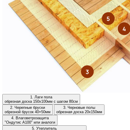
1. Лаги пола
обрезная доска 150х100мм с шагом 80см
2. Черепные бруски
3. Черновые полы
обрезной брусок 40×50мм
обрезная доска 20х150мм
4. Влаговетрозащита
"Ондутис А100" или аналоги
5. Утеплитель