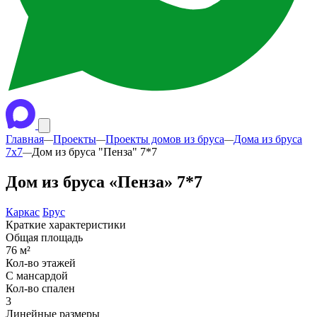
Главная
Проекты
Проекты домов из бруса
Дома из бруса
—
—
—
7х7
Дом из бруса "Пенза" 7*7
—
Дом из бруса «Пенза» 7*7
Каркас
Брус
Краткие характеристики
Общая площадь
76 м²
Кол-во этажей
С мансардой
Кол-во спален
3
Линейные размеры