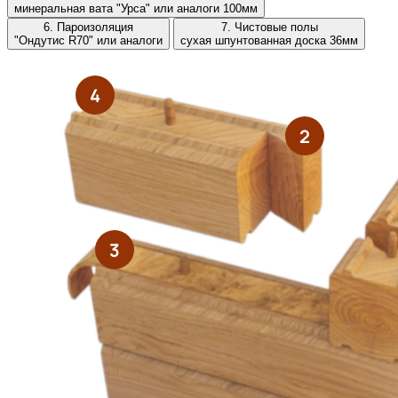
минеральная вата "Урса" или аналоги 100мм
6. Пароизоляция
7. Чистовые полы
"Ондутис R70" или аналоги
сухая шпунтованная доска 36мм