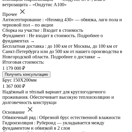
ветрозащита – «Ондутис А100»
Прочее
Антисептирование : «Неомид 430» — обвязка, лаги пола и
черновой пол – по акции
Сборка на участке : Входит в стоимость
Фундамент : Не входит в стоимость. Подробнее о
фундаментах →
Бесплатная доставка : до 100 км от Москвы, до 100 км от
Санкт-Петербурга или до 500 км от нашего производства в
Новгородской области. Подробнее о доставке →
Итоговая стоимость:
1 179 000 ₽
Получить консультацию
Брус 150Х200мм
1 367 000 ₽
Надёжный и тёплый вариант для круглогодичного
проживания. Обеспечивает высокую теплоизоляцию и
долговечность конструкци
Основание
Обвязочный ряд : Обрезной брус естественной влажности
Гидроизоляция : Рубероид — укладывается между
фундаментом и обвязкой в 2 слоя