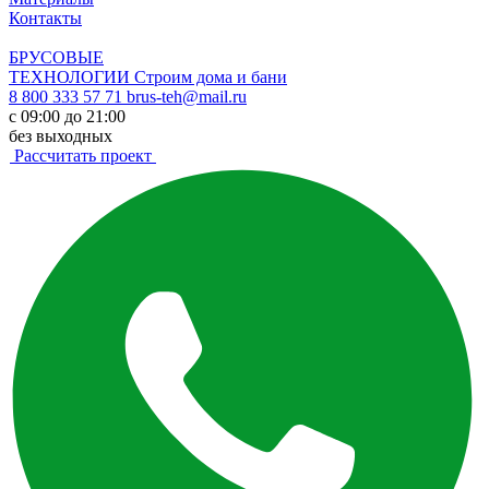
Контакты
БРУСОВЫЕ
ТЕХНОЛОГИИ
Строим дома и бани
8 800 333 57 71
brus-teh@mail.ru
с 09:00 до 21:00
без выходных
Рассчитать проект