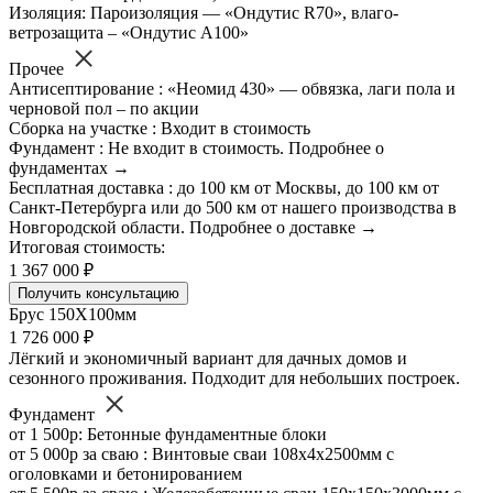
Изоляция: Пароизоляция — «Ондутис R70», влаго-
ветрозащита – «Ондутис А100»
Прочее
Антисептирование : «Неомид 430» — обвязка, лаги пола и
черновой пол – по акции
Сборка на участке : Входит в стоимость
Фундамент : Не входит в стоимость. Подробнее о
фундаментах →
Бесплатная доставка : до 100 км от Москвы, до 100 км от
Санкт-Петербурга или до 500 км от нашего производства в
Новгородской области. Подробнее о доставке →
Итоговая стоимость:
1 367 000 ₽
Получить консультацию
Брус 150Х100мм
1 726 000 ₽
Лёгкий и экономичный вариант для дачных домов и
сезонного проживания. Подходит для небольших построек.
Фундамент
от 1 500р: Бетонные фундаментные блоки
от 5 000р за сваю : Винтовые сваи 108х4х2500мм с
оголовками и бетонированием