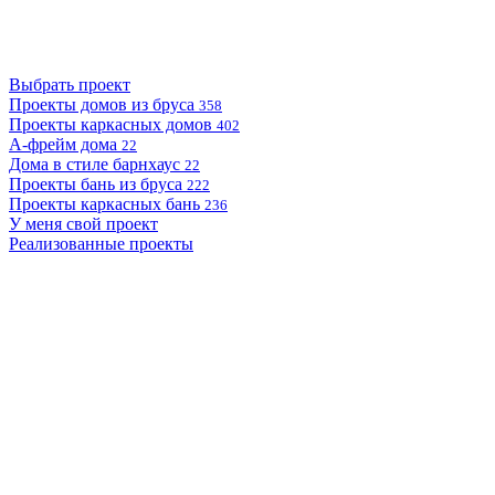
Выбрать проект
Проекты домов из бруса
358
Проекты каркасных домов
402
А-фрейм дома
22
Дома в стиле барнхаус
22
Проекты бань из бруса
222
Проекты каркасных бань
236
У меня свой проект
Реализованные проекты