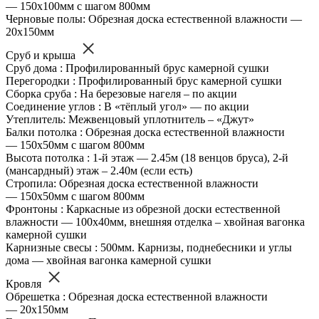
— 150х100мм с шагом 800мм
Черновые полы: Обрезная доска естественной влажности —
20х150мм
Сруб и крыша
Сруб дома : Профилированный брус камерной сушки
Перегородки : Профилированный брус камерной сушки
Сборка сруба : На березовые нагеля – по акции
Соединение углов : В «тёплый угол» — по акции
Утеплитель: Межвенцовый уплотнитель – «Джут»
Балки потолка : Обрезная доска естественной влажности
— 150х50мм с шагом 800мм
Высота потолка : 1-й этаж — 2.45м (18 венцов бруса), 2-й
(мансардный) этаж – 2.40м (если есть)
Стропила: Обрезная доска естественной влажности
— 150х50мм с шагом 800мм
Фронтоны : Каркасные из обрезной доски естественной
влажности — 100х40мм, внешняя отделка – хвойная вагонка
камерной сушки
Карнизные свесы : 500мм. Карнизы, поднебесники и углы
дома — хвойная вагонка камерной сушки
Кровля
Обрешетка : Обрезная доска естественной влажности
— 20х150мм