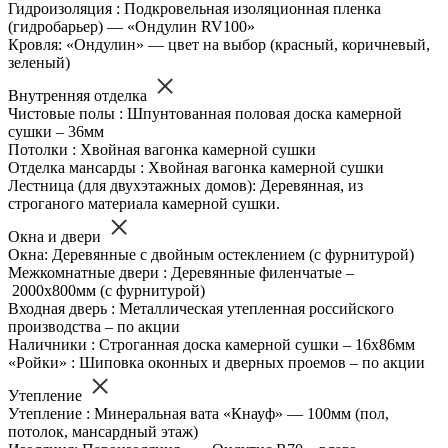
Гидроизоляция : Подкровельная изоляционная пленка
(гидробарьер) — «Ондулин RV100»
Кровля: «Ондулин» — цвет на выбор (красный, коричневый,
зеленый)
Внутренняя отделка
Чистовые полы : Шпунтованная половая доска камерной
сушки – 36мм
Потолки : Хвойная вагонка камерной сушки
Отделка мансарды : Хвойная вагонка камерной сушки
Лестница (для двухэтажных домов): Деревянная, из
строганого материала камерной сушки.
Окна и двери
Окна: Деревянные с двойным остеклением (с фурнитурой)
Межкомнатные двери : Деревянные филенчатые –
2000х800мм (с фурнитурой)
Входная дверь : Металлическая утепленная российского
производства – по акции
Наличники : Строганная доска камерной сушки – 16х86мм
«Ройки» : Шиповка оконных и дверных проемов – по акции
Утепление
Утепление : Минеральная вата «Кнауф» — 100мм (пол,
потолок, мансардный этаж)