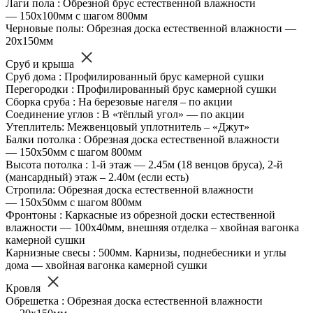
Лаги пола : Обрезной брус естественной влажности
— 150х100мм с шагом 800мм
Черновые полы: Обрезная доска естественной влажности —
20х150мм
Сруб и крыша
Сруб дома : Профилированный брус камерной сушки
Перегородки : Профилированный брус камерной сушки
Сборка сруба : На березовые нагеля – по акции
Соединение углов : В «тёплый угол» — по акции
Утеплитель: Межвенцовый уплотнитель – «Джут»
Балки потолка : Обрезная доска естественной влажности
— 150х50мм с шагом 800мм
Высота потолка : 1-й этаж — 2.45м (18 венцов бруса), 2-й
(мансардный) этаж – 2.40м (если есть)
Стропила: Обрезная доска естественной влажности
— 150х50мм с шагом 800мм
Фронтоны : Каркасные из обрезной доски естественной
влажности — 100х40мм, внешняя отделка – хвойная вагонка
камерной сушки
Карнизные свесы : 500мм. Карнизы, поднебесники и углы
дома — хвойная вагонка камерной сушки
Кровля
Обрешетка : Обрезная доска естественной влажности