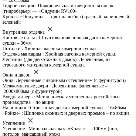
— 20х150мм
Гидроизоляция : Подкровельная изоляционная пленка
(гидробарьер) — «Ондулин RV100»
Кровля: «Ондулин» — цвет на выбор (красный, коричневый,
зеленый)
Внутренняя отделка
Чистовые полы : Шпунтованная половая доска камерной
сушки – 36мм
Потолки : Хвойная вагонка камерной сушки
Отделка мансарды : Хвойная вагонка камерной сушки
Лестница (для двухэтажных домов): Деревянная, из
строганого материала камерной сушки.
Окна и двери
Окна: Деревянные с двойным остеклением (с фурнитурой)
Межкомнатные двери : Деревянные филенчатые –
2000х800мм (с фурнитурой)
Входная дверь : Металлическая утепленная российского
производства – по акции
Наличники : Строганная доска камерной сушки – 16х86мм
«Ройки» : Шиповка оконных и дверных проемов – по акции
Утепление
Утепление : Минеральная вата «Кнауф» — 100мм (пол,
потолок, мансардный этаж)