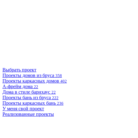
Выбрать проект
Проекты домов из бруса
358
Проекты каркасных домов
402
А-фрейм дома
22
Дома в стиле барнхаус
22
Проекты бань из бруса
222
Проекты каркасных бань
236
У меня свой проект
Реализованные проекты