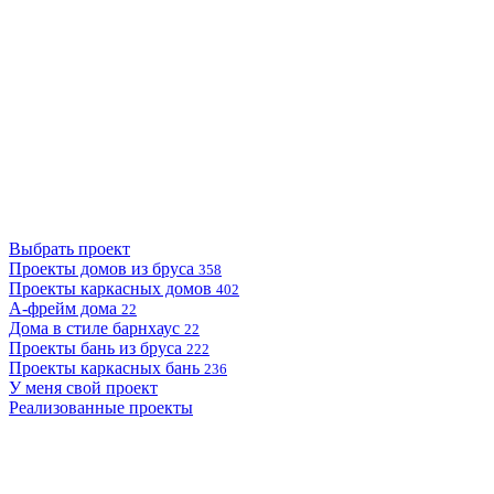
Выбрать проект
Проекты домов из бруса
358
Проекты каркасных домов
402
А-фрейм дома
22
Дома в стиле барнхаус
22
Проекты бань из бруса
222
Проекты каркасных бань
236
У меня свой проект
Реализованные проекты