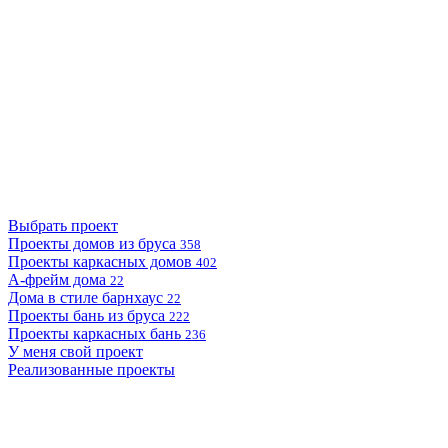
Выбрать проект
Проекты домов из бруса
358
Проекты каркасных домов
402
А-фрейм дома
22
Дома в стиле барнхаус
22
Проекты бань из бруса
222
Проекты каркасных бань
236
У меня свой проект
Реализованные проекты