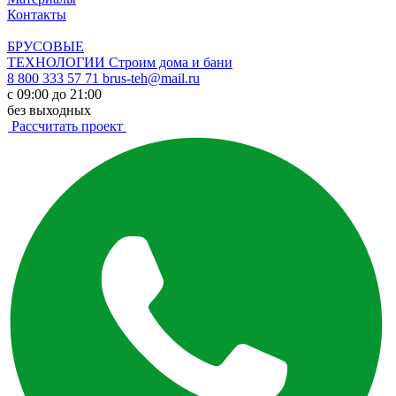
Контакты
БРУСОВЫЕ
ТЕХНОЛОГИИ
Строим дома и бани
8 800 333 57 71
brus-teh@mail.ru
с 09:00 до 21:00
без выходных
Рассчитать проект