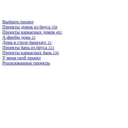
Выбрать проект
Проекты домов из бруса
358
Проекты каркасных домов
402
А-фрейм дома
22
Дома в стиле барнхаус
22
Проекты бань из бруса
222
Проекты каркасных бань
236
У меня свой проект
Реализованные проекты