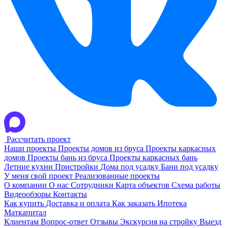
Рассчитать проект
Наши проекты
Проекты домов из бруса
Проекты каркасных
домов
Проекты бань из бруса
Проекты каркасных бань
Летние кухни
Пристройки
Дома под усадку
Бани под усадку
У меня свой проект
Реализованные проекты
О компании
О нас
Сотрудники
Карта объектов
Схема работы
Видеообзоры
Контакты
Как купить
Доставка и оплата
Как заказать
Ипотека
Маткапитал
Клиентам
Вопрос-ответ
Отзывы
Экскурсия на стройку
Выезд