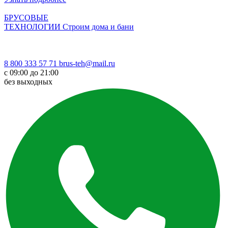
БРУСОВЫЕ
ТЕХНОЛОГИИ
Строим дома и бани
8 800 333 57 71
brus-teh@mail.ru
с 09:00 до 21:00
без выходных