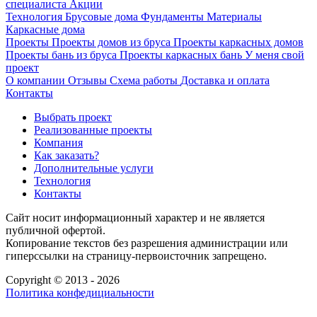
специалиста
Акции
Технология
Брусовые дома
Фундаменты
Материалы
Каркасные дома
Проекты
Проекты домов из бруса
Проекты каркасных домов
Проекты бань из бруса
Проекты каркасных бань
У меня свой
проект
О компании
Отзывы
Схема работы
Доставка и оплата
Контакты
Выбрать проект
Реализованные проекты
Компания
Как заказать?
Дополнительные услуги
Технология
Контакты
Сайт носит информационный характер и не является
публичной офертой.
Копирование текстов без разрешения администрации или
гиперссылки на страницу-первоисточник запрещено.
Copyright © 2013 - 2026
Политика конфедициальности