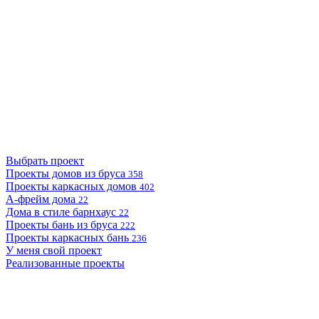
Выбрать проект
Проекты домов из бруса
358
Проекты каркасных домов
402
А-фрейм дома
22
Дома в стиле барнхаус
22
Проекты бань из бруса
222
Проекты каркасных бань
236
У меня свой проект
Реализованные проекты