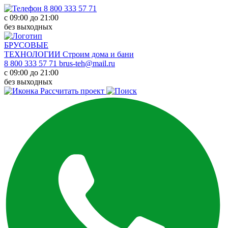
8 800 333 57 71
с 09:00 до 21:00
без выходных
БРУСОВЫЕ
ТЕХНОЛОГИИ
Строим дома и бани
8 800 333 57 71
brus-teh@mail.ru
с 09:00 до 21:00
без выходных
Рассчитать проект