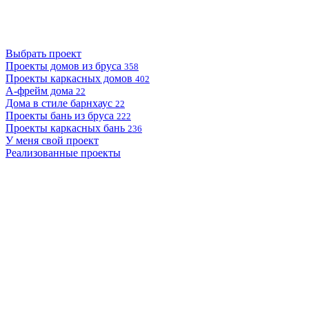
Выбрать проект
Проекты домов из бруса
358
Проекты каркасных домов
402
А-фрейм дома
22
Дома в стиле барнхаус
22
Проекты бань из бруса
222
Проекты каркасных бань
236
У меня свой проект
Реализованные проекты