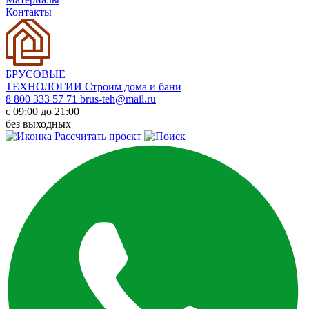
Контакты
БРУСОВЫЕ
ТЕХНОЛОГИИ
Строим дома и бани
8 800 333 57 71
brus-teh@mail.ru
с 09:00 до 21:00
без выходных
Рассчитать проект