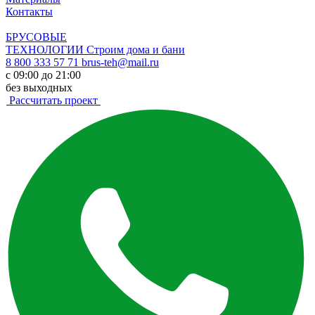
Контакты
БРУСОВЫЕ
ТЕХНОЛОГИИ
Строим дома и бани
8 800 333 57 71
brus-teh@mail.ru
с 09:00 до 21:00
без выходных
Рассчитать проект