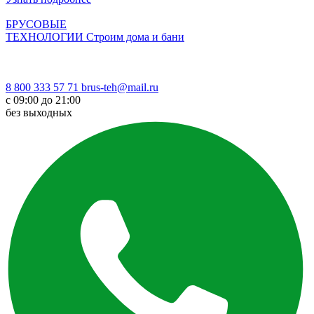
БРУСОВЫЕ
ТЕХНОЛОГИИ
Строим дома и бани
8 800 333 57 71
brus-teh@mail.ru
с 09:00 до 21:00
без выходных