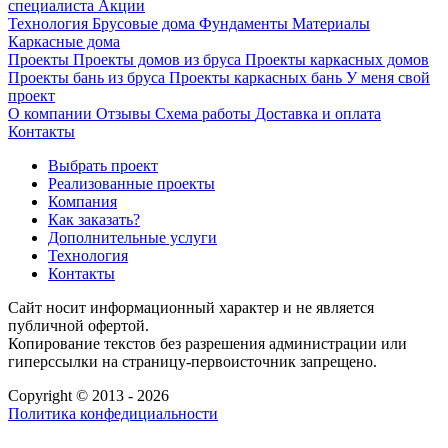
специалиста
Акции
Технология
Брусовые дома
Фундаменты
Материалы
Каркасные дома
Проекты
Проекты домов из бруса
Проекты каркасных домов
Проекты бань из бруса
Проекты каркасных бань
У меня свой
проект
О компании
Отзывы
Схема работы
Доставка и оплата
Контакты
Выбрать проект
Реализованные проекты
Компания
Как заказать?
Дополнительные услуги
Технология
Контакты
Сайт носит информационный характер и не является
публичной офертой.
Копирование текстов без разрешения администрации или
гиперссылки на страницу-первоисточник запрещено.
Copyright © 2013 - 2026
Политика конфедициальности