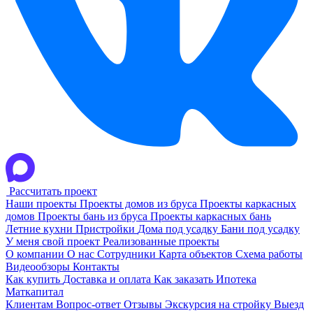
Рассчитать проект
Наши проекты
Проекты домов из бруса
Проекты каркасных
домов
Проекты бань из бруса
Проекты каркасных бань
Летние кухни
Пристройки
Дома под усадку
Бани под усадку
У меня свой проект
Реализованные проекты
О компании
О нас
Сотрудники
Карта объектов
Схема работы
Видеообзоры
Контакты
Как купить
Доставка и оплата
Как заказать
Ипотека
Маткапитал
Клиентам
Вопрос-ответ
Отзывы
Экскурсия на стройку
Выезд