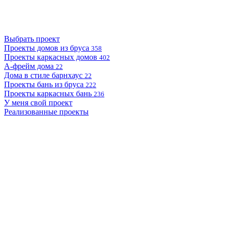
Выбрать проект
Проекты домов из бруса
358
Проекты каркасных домов
402
А-фрейм дома
22
Дома в стиле барнхаус
22
Проекты бань из бруса
222
Проекты каркасных бань
236
У меня свой проект
Реализованные проекты