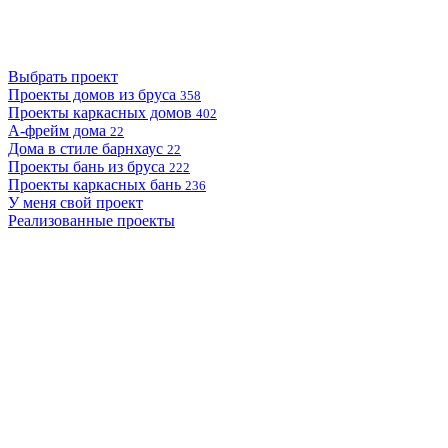
Выбрать проект
Проекты домов из бруса
358
Проекты каркасных домов
402
А-фрейм дома
22
Дома в стиле барнхаус
22
Проекты бань из бруса
222
Проекты каркасных бань
236
У меня свой проект
Реализованные проекты