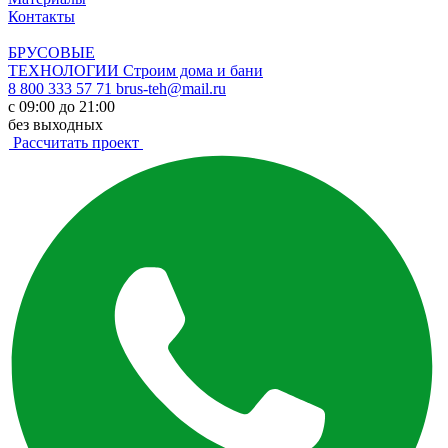
Контакты
БРУСОВЫЕ
ТЕХНОЛОГИИ
Строим дома и бани
8 800 333 57 71
brus-teh@mail.ru
с 09:00 до 21:00
без выходных
Рассчитать проект