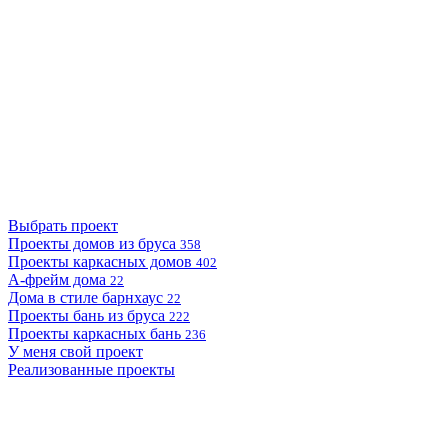
Выбрать проект
Проекты домов из бруса
358
Проекты каркасных домов
402
А-фрейм дома
22
Дома в стиле барнхаус
22
Проекты бань из бруса
222
Проекты каркасных бань
236
У меня свой проект
Реализованные проекты