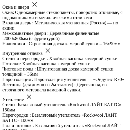
Окна и двери
Окна: Однокамерные стеклопакеты, поворотно-откидные, с
подоконниками и металлическими отливами
Входная дверь : Металлическая утепленная (Россия) — по
акции
Межкомнатные двери : Деревянные филенчатые –
2000х800мм (с фурнитурой)
Наличники : Строганная доска камерной сушки – 16х90мм
Внутренняя отделка
Стены и перегородки : Хвойная вагонка камерной сушки
Потолки: Хвойная вагонка камерной сушки
Чистовые полы : Шпунтованная доска камерной сушки,
толщиной – 36мм
Пароизоляция : Пароизоляция утеплителя — «Ондутис R70»
Лестница (для домов со 2м этажом) : Деревянная, из
строганого материала камерной сушки.
Утепление
Стены: Базальтовый утеплитель «Rockwool ЛАЙТ БАТТС»
150мм
Перегородки : Базальтовый утеплитель «Rockwool ЛАЙТ
БАТТС» 100мм
Пол и потолок : Базальтовый утеплитель «Rockwool ЛАЙТ