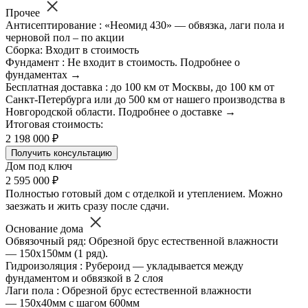
Прочее
Антисептирование : «Неомид 430» — обвязка, лаги пола и
черновой пол – по акции
Сборка: Входит в стоимость
Фундамент : Не входит в стоимость. Подробнее о
фундаментах →
Бесплатная доставка : до 100 км от Москвы, до 100 км от
Санкт-Петербурга или до 500 км от нашего производства в
Новгородской области. Подробнее о доставке →
Итоговая стоимость:
2 198 000 ₽
Получить консультацию
Дом под ключ
2 595 000 ₽
Полностью готовый дом с отделкой и утеплением. Можно
заезжать и жить сразу после сдачи.
Основание дома
Обвязочный ряд: Обрезной брус естественной влажности
— 150х150мм (1 ряд).
Гидроизоляция : Рубероид — укладывается между
фундаментом и обвязкой в 2 слоя
Лаги пола : Обрезной брус естественной влажности
— 150х40мм с шагом 600мм