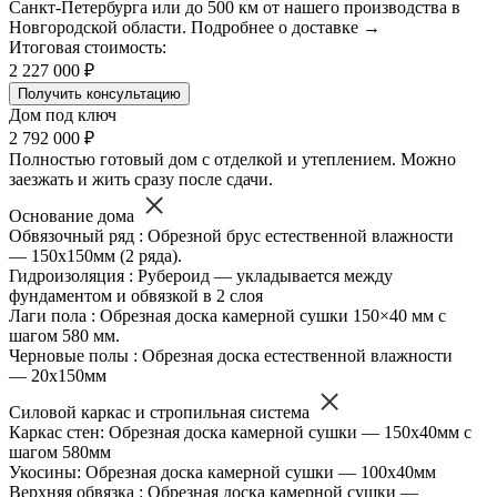
Санкт-Петербурга или до 500 км от нашего производства в
Новгородской области. Подробнее о доставке →
Итоговая стоимость:
2 227 000 ₽
Получить консультацию
Дом под ключ
2 792 000 ₽
Полностью готовый дом с отделкой и утеплением. Можно
заезжать и жить сразу после сдачи.
Основание дома
Обвязочный ряд : Обрезной брус естественной влажности
— 150х150мм (2 ряда).
Гидроизоляция : Рубероид — укладывается между
фундаментом и обвязкой в 2 слоя
Лаги пола : Обрезная доска камерной сушки 150×40 мм с
шагом 580 мм.
Черновые полы : Обрезная доска естественной влажности
— 20х150мм
Силовой каркас и стропильная система
Каркас стен: Обрезная доска камерной сушки — 150х40мм с
шагом 580мм
Укосины: Обрезная доска камерной сушки — 100х40мм
Верхняя обвязка : Обрезная доска камерной сушки —