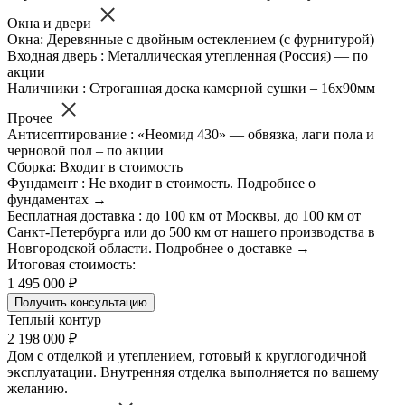
Окна и двери
Окна: Деревянные с двойным остеклением (с фурнитурой)
Входная дверь : Металлическая утепленная (Россия) — по
акции
Наличники : Строганная доска камерной сушки – 16х90мм
Прочее
Антисептирование : «Неомид 430» — обвязка, лаги пола и
черновой пол – по акции
Сборка: Входит в стоимость
Фундамент : Не входит в стоимость. Подробнее о
фундаментах →
Бесплатная доставка : до 100 км от Москвы, до 100 км от
Санкт-Петербурга или до 500 км от нашего производства в
Новгородской области. Подробнее о доставке →
Итоговая стоимость:
1 495 000 ₽
Получить консультацию
Теплый контур
2 198 000 ₽
Дом с отделкой и утеплением, готовый к круглогодичной
эксплуатации. Внутренняя отделка выполняется по вашему
желанию.