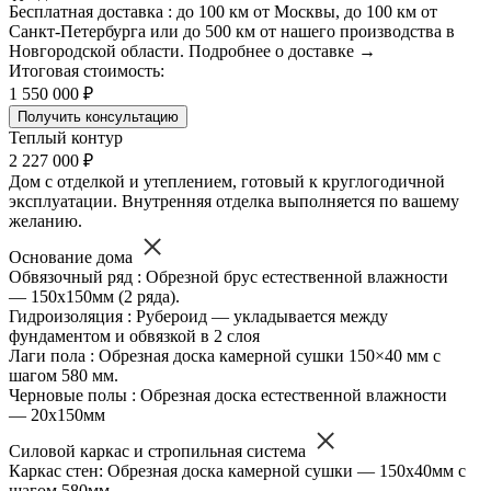
Бесплатная доставка : до 100 км от Москвы, до 100 км от
Санкт-Петербурга или до 500 км от нашего производства в
Новгородской области. Подробнее о доставке →
Итоговая стоимость:
1 550 000 ₽
Получить консультацию
Теплый контур
2 227 000 ₽
Дом с отделкой и утеплением, готовый к круглогодичной
эксплуатации. Внутренняя отделка выполняется по вашему
желанию.
Основание дома
Обвязочный ряд : Обрезной брус естественной влажности
— 150х150мм (2 ряда).
Гидроизоляция : Рубероид — укладывается между
фундаментом и обвязкой в 2 слоя
Лаги пола : Обрезная доска камерной сушки 150×40 мм с
шагом 580 мм.
Черновые полы : Обрезная доска естественной влажности
— 20х150мм
Силовой каркас и стропильная система
Каркас стен: Обрезная доска камерной сушки — 150х40мм с
шагом 580мм