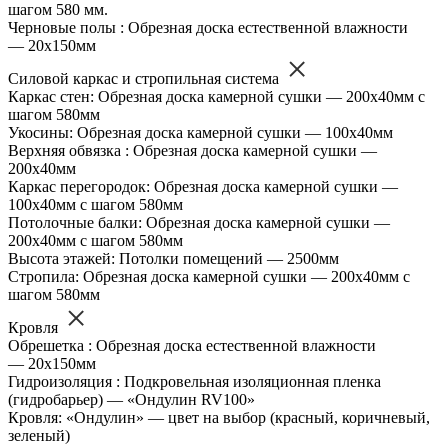
шагом 580 мм.
Черновые полы : Обрезная доска естественной влажности
— 20х150мм
Силовой каркас и стропильная система
Каркас стен: Обрезная доска камерной сушки — 200х40мм с
шагом 580мм
Укосины: Обрезная доска камерной сушки — 100х40мм
Верхняя обвязка : Обрезная доска камерной сушки —
200х40мм
Каркас перегородок: Обрезная доска камерной сушки —
100х40мм с шагом 580мм
Потолочные балки: Обрезная доска камерной сушки —
200х40мм с шагом 580мм
Высота этажей: Потолки помещений — 2500мм
Стропила: Обрезная доска камерной сушки — 200х40мм с
шагом 580мм
Кровля
Обрешетка : Обрезная доска естественной влажности
— 20х150мм
Гидроизоляция : Подкровельная изоляционная пленка
(гидробарьер) — «Ондулин RV100»
Кровля: «Ондулин» — цвет на выбор (красный, коричневый,
зеленый)