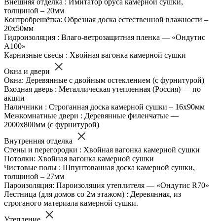
Внешняя отделка : Имитатор бруса камерной сушки,
толщиной – 20мм
Контробрешётка: Обрезная доска естественной влажности –
20х50мм
Гидроизоляция : Влаго-ветрозащитная пленка — «Ондутис
А100»
Карнизные свесы : Хвойная вагонка камерной сушки
Окна и двери
Окна: Деревянные с двойным остеклением (с фурнитурой)
Входная дверь : Металлическая утепленная (Россия) — по
акции
Наличники : Строганная доска камерной сушки – 16х90мм
Межкомнатные двери : Деревянные филенчатые —
2000х800мм (с фурнитурой)
Внутренняя отделка
Стены и перегородки : Хвойная вагонка камерной сушки
Потолки: Хвойная вагонка камерной сушки
Чистовые полы : Шпунтованная доска камерной сушки,
толщиной – 27мм
Пароизоляция: Пароизоляция утеплителя — «Ондутис R70»
Лестница (для домов со 2м этажом) : Деревянная, из
строганого материала камерной сушки.
Утепление