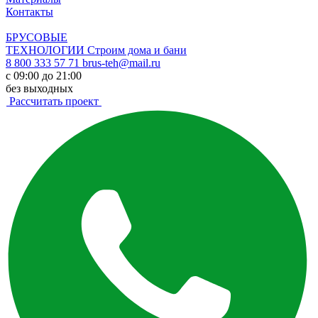
Контакты
БРУСОВЫЕ
ТЕХНОЛОГИИ
Строим дома и бани
8 800 333 57 71
brus-teh@mail.ru
с 09:00 до 21:00
без выходных
Рассчитать проект