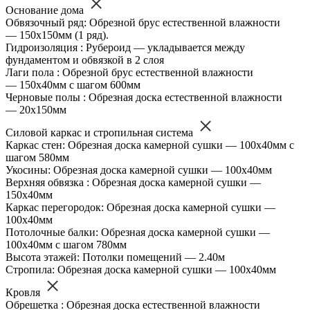
Основание дома
Обвязочный ряд: Обрезной брус естественной влажности
— 150х150мм (1 ряд).
Гидроизоляция : Рубероид — укладывается между
фундаментом и обвязкой в 2 слоя
Лаги пола : Обрезной брус естественной влажности
— 150х40мм с шагом 600мм
Черновые полы : Обрезная доска естественной влажности
— 20х150мм
Силовой каркас и стропильная система
Каркас стен: Обрезная доска камерной сушки — 100х40мм с
шагом 580мм
Укосины: Обрезная доска камерной сушки — 100х40мм
Верхняя обвязка : Обрезная доска камерной сушки —
150х40мм
Каркас перегородок: Обрезная доска камерной сушки —
100х40мм
Потолочные балки: Обрезная доска камерной сушки —
100х40мм с шагом 780мм
Высота этажей: Потолки помещений — 2.40м
Стропила: Обрезная доска камерной сушки — 100х40мм
Кровля
Обрешетка : Обрезная доска естественной влажности