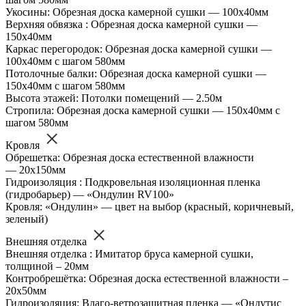
Укосины: Обрезная доска камерной сушки — 100х40мм
Верхняя обвязка : Обрезная доска камерной сушки —
150х40мм
Каркас перегородок: Обрезная доска камерной сушки —
100х40мм с шагом 580мм
Потолочные балки: Обрезная доска камерной сушки —
150х40мм с шагом 580мм
Высота этажей: Потолки помещений — 2.50м
Стропила: Обрезная доска камерной сушки — 150х40мм с
шагом 580мм
Кровля
Обрешетка: Обрезная доска естественной влажности
— 20х150мм
Гидроизоляция : Подкровельная изоляционная пленка
(гидробарьер) — «Ондулин RV100»
Кровля: «Ондулин» — цвет на выбор (красный, коричневый,
зеленый)
Внешняя отделка
Внешняя отделка : Имитатор бруса камерной сушки,
толщиной – 20мм
Контробрешётка: Обрезная доска естественной влажности –
20х50мм
Гидроизоляция: Влаго-ветрозащитная пленка — «Ондутис