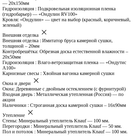
— 20х150мм
Гидроизоляция : Подкровельная изоляционная пленка
(гидробарьер) — «Ондулин RV100»
Кровля: «Ондулин» — цвет на выбор (красный, коричневый,
зеленый)
Внешняя отделка
Внешняя отделка : Имитатор бруса камерной сушки,
толщиной – 20мм
Контробрешётка: Обрезная доска естественной влажности –
20х50мм
Гидроизоляция : Влаго-ветрозащитная пленка — «Ондутис
А100»
Карнизные свесы : Хвойная вагонка камерной сушки
Окна и двери
Окна: Деревянные с двойным остеклением (с фурнитурой)
Входная дверь : Металлическая утепленная (Россия) — по
акции
Наличники : Строганная доска камерной сушки – 16х90мм
Утепление
Стены: Минеральный утеплитель Knauf — 100 мм.
Перегородки : Минеральный утеплитель Knauf — 50 мм.
Пол и потолок : Минеральный утеплитель Knauf — 100 мм.