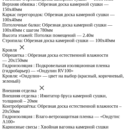
Верхняя обвязка : Обрезная доска камерной сушки —
150х40мм
Каркас перегородок: Обрезная доска камерной сушки —
100х40мм
Потолочные балки: Обрезная доска камерной сушки —
100х40мм с шагом 780мм
Высота этажей: Потолки помещений — 2.40м
Стропила: Обрезная доска камерной сушки — 100х40мм
Кровля
Обрешетка : Обрезная доска естественной влажности
— 20х150мм
Гидроизоляция : Подкровельная изоляционная пленка
(гидробарьер) — «Ондулин RV100»
Кровля: «Ондулин» — цвет на выбор (красный, коричневый,
зеленый)
Внешняя отделка
Внешняя отделка : Имитатор бруса камерной сушки,
толщиной – 20мм
Контробрешётка: Обрезная доска естественной влажности –
20х50мм
Гидроизоляция : Влаго-ветрозащитная пленка — «Ондутис
А100»
Карнизные свесы : Хвойная вагонка камерной сушки