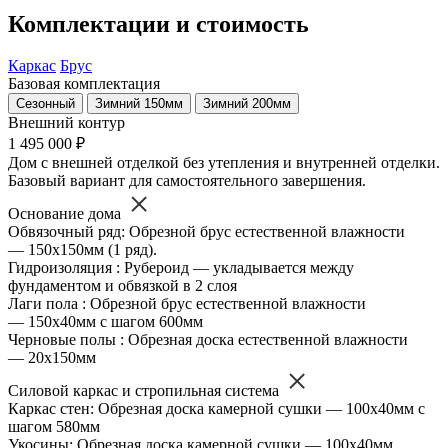
Комплектации и стоимость
Каркас
Брус
Базовая комплектация
Сезонный
Зимний 150мм
Зимний 200мм
Внешний контур
1 495 000 ₽
Дом с внешней отделкой без утепления и внутренней отделки.
Базовый вариант для самостоятельного завершения.
Основание дома
Обвязочный ряд: Обрезной брус естественной влажности
— 150х150мм (1 ряд).
Гидроизоляция : Рубероид — укладывается между
фундаментом и обвязкой в 2 слоя
Лаги пола : Обрезной брус естественной влажности
— 150х40мм с шагом 600мм
Черновые полы : Обрезная доска естественной влажности
— 20х150мм
Силовой каркас и стропильная система
Каркас стен: Обрезная доска камерной сушки — 100х40мм с
шагом 580мм
Укосины: Обрезная доска камерной сушки — 100х40мм