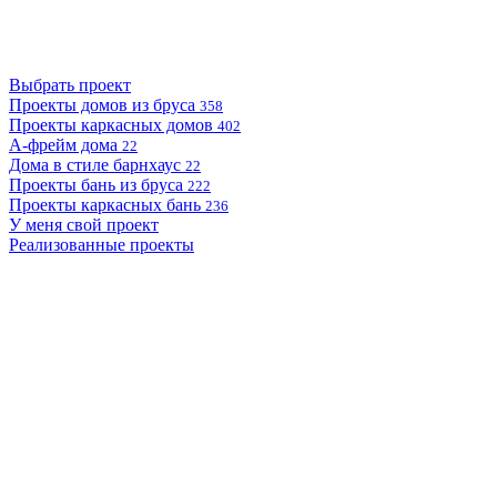
Выбрать проект
Проекты домов из бруса
358
Проекты каркасных домов
402
А-фрейм дома
22
Дома в стиле барнхаус
22
Проекты бань из бруса
222
Проекты каркасных бань
236
У меня свой проект
Реализованные проекты