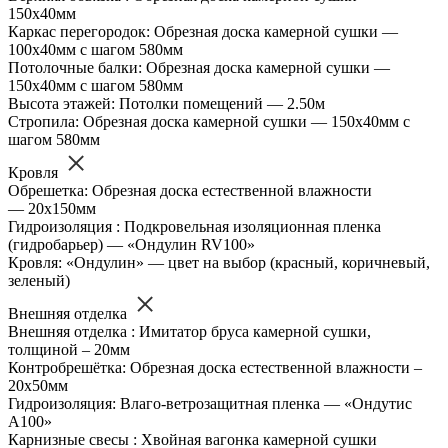
150х40мм
Каркас перегородок: Обрезная доска камерной сушки —
100х40мм с шагом 580мм
Потолочные балки: Обрезная доска камерной сушки —
150х40мм с шагом 580мм
Высота этажей: Потолки помещений — 2.50м
Стропила: Обрезная доска камерной сушки — 150х40мм с
шагом 580мм
Кровля
Обрешетка: Обрезная доска естественной влажности
— 20х150мм
Гидроизоляция : Подкровельная изоляционная пленка
(гидробарьер) — «Ондулин RV100»
Кровля: «Ондулин» — цвет на выбор (красный, коричневый,
зеленый)
Внешняя отделка
Внешняя отделка : Имитатор бруса камерной сушки,
толщиной – 20мм
Контробрешётка: Обрезная доска естественной влажности –
20х50мм
Гидроизоляция: Влаго-ветрозащитная пленка — «Ондутис
А100»
Карнизные свесы : Хвойная вагонка камерной сушки