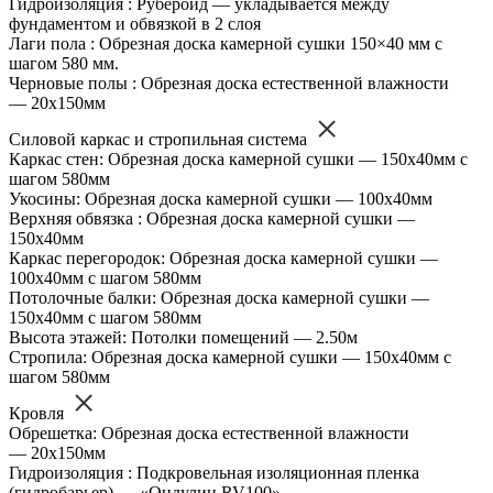
Гидроизоляция : Рубероид — укладывается между
фундаментом и обвязкой в 2 слоя
Лаги пола : Обрезная доска камерной сушки 150×40 мм с
шагом 580 мм.
Черновые полы : Обрезная доска естественной влажности
— 20х150мм
Силовой каркас и стропильная система
Каркас стен: Обрезная доска камерной сушки — 150х40мм с
шагом 580мм
Укосины: Обрезная доска камерной сушки — 100х40мм
Верхняя обвязка : Обрезная доска камерной сушки —
150х40мм
Каркас перегородок: Обрезная доска камерной сушки —
100х40мм с шагом 580мм
Потолочные балки: Обрезная доска камерной сушки —
150х40мм с шагом 580мм
Высота этажей: Потолки помещений — 2.50м
Стропила: Обрезная доска камерной сушки — 150х40мм с
шагом 580мм
Кровля
Обрешетка: Обрезная доска естественной влажности
— 20х150мм
Гидроизоляция : Подкровельная изоляционная пленка
(гидробарьер) — «Ондулин RV100»