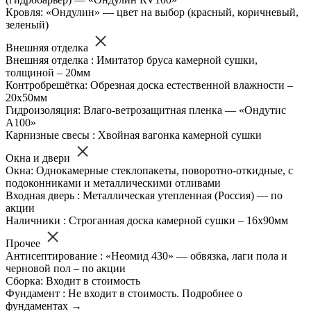
Кровля: «Ондулин» — цвет на выбор (красный, коричневый,
зеленый)
Внешняя отделка
Внешняя отделка : Имитатор бруса камерной сушки,
толщиной – 20мм
Контробрешётка: Обрезная доска естественной влажности –
20х50мм
Гидроизоляция: Влаго-ветрозащитная пленка — «Ондутис
А100»
Карнизные свесы : Хвойная вагонка камерной сушки
Окна и двери
Окна: Однокамерные стеклопакеты, поворотно-откидные, с
подоконниками и металлическими отливами
Входная дверь : Металлическая утепленная (Россия) — по
акции
Наличники : Строганная доска камерной сушки – 16х90мм
Прочее
Антисептирование : «Неомид 430» — обвязка, лаги пола и
черновой пол – по акции
Сборка: Входит в стоимость
Фундамент : Не входит в стоимость. Подробнее о
фундаментах →