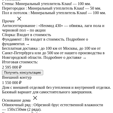
Стены: Минеральный утеплитель Knauf — 100 мм.
Перегородки : Минеральный утеплитель Knauf — 50 мм.
Пол и потолок : Минеральный утеплитель Knauf — 100 мм.
Прочее
Антисептирование : «Неомид 430» — обвязка, лаги пола и
черновой пол – по акции
Сборка: Входит в стоимость
Фундамент : Не входит в стоимость. Подробнее о
фундаментах →
Бесплатная доставка : до 100 км от Москвы, до 100 км от
Санкт-Петербурга или до 500 км от нашего производства в
Новгородской области. Подробнее о доставке →
Итоговая стоимость:
2 595 000 ₽
Получить консультацию
Внешний контур
1 550 000 ₽
Дом с внешней отделкой без утепления и внутренней отделки.
Базовый вариант для самостоятельного завершения.
Основание дома
Обвязочный ряд : Обрезной брус естественной влажности
— 150х150мм (2 ряда).