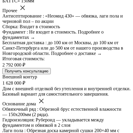
БАТТС» 150мм
Прочее
Антисептирование : «Неомид 430» — обвязка, лаги пола и
черновой пол – по акции
Сборка: Входит в стоимость
Фундамент : Не входит в стоимость. Подробнее о
фундаментах →
Бесплатная доставка : до 100 км от Москвы, до 100 км от
Санкт-Петербурга или до 500 км от нашего производства в
Новгородской области. Подробнее о доставке →
Итоговая стоимость:
2 792 000 ₽
Получить консультацию
Внешний контур
1 628 000 ₽
Дом с внешней отделкой без утепления и внутренней отделки.
Базовый вариант для самостоятельного завершения.
Основание дома
Обвязочный ряд : Обрезной брус естественной влажности
— 150х200мм (2 ряда).
Гидроизоляция: Рубероид — укладывается между
фундаментом и обвязкой в 2 слоя
Лаги пола : Обрезная доска камерной сушки 200×40 мм с