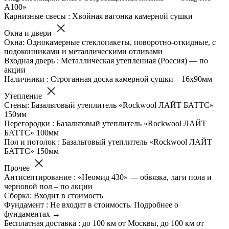
А100»
Карнизные свесы : Хвойная вагонка камерной сушки
Окна и двери
Окна: Однокамерные стеклопакеты, поворотно-откидные, с
подоконниками и металлическими отливами
Входная дверь : Металлическая утепленная (Россия) — по
акции
Наличники : Строганная доска камерной сушки – 16х90мм
Утепление
Стены: Базальтовый утеплитель «Rockwool ЛАЙТ БАТТС»
150мм
Перегородки : Базальтовый утеплитель «Rockwool ЛАЙТ
БАТТС» 100мм
Пол и потолок : Базальтовый утеплитель «Rockwool ЛАЙТ
БАТТС» 150мм
Прочее
Антисептирование : «Неомид 430» — обвязка, лаги пола и
черновой пол – по акции
Сборка: Входит в стоимость
Фундамент : Не входит в стоимость. Подробнее о
фундаментах →
Бесплатная доставка : до 100 км от Москвы, до 100 км от