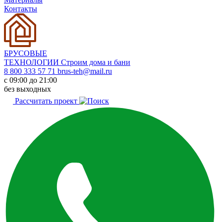
Контакты
БРУСОВЫЕ
ТЕХНОЛОГИИ
Строим дома и бани
8 800 333 57 71
brus-teh@mail.ru
с 09:00 до 21:00
без выходных
Рассчитать проект