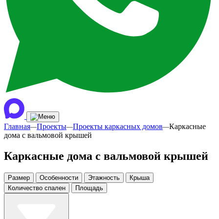
Главная
Проекты
Проекты каркасных домов
Каркасные
—
—
—
дома с вальмовой крышей
Каркасные дома с вальмовой крышей
Размер
Особенности
Этажность
Крыша
Количество спален
Площадь