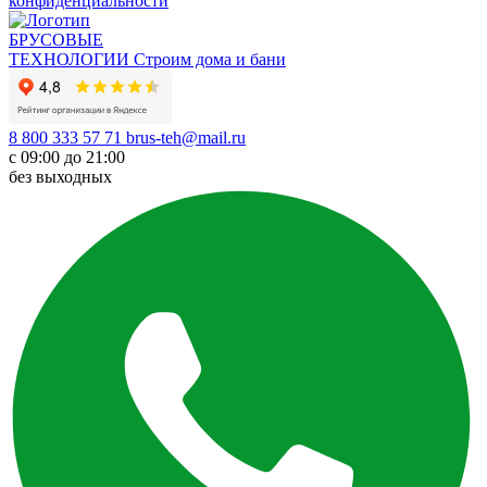
конфиденциальности
БРУСОВЫЕ
ТЕХНОЛОГИИ
Строим дома и бани
8 800 333 57 71
brus-teh@mail.ru
с 09:00 до 21:00
без выходных