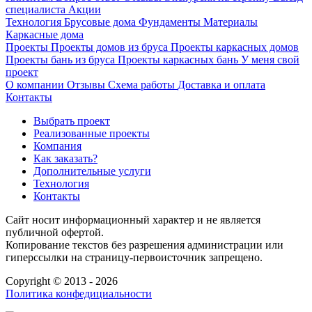
специалиста
Акции
Технология
Брусовые дома
Фундаменты
Материалы
Каркасные дома
Проекты
Проекты домов из бруса
Проекты каркасных домов
Проекты бань из бруса
Проекты каркасных бань
У меня свой
проект
О компании
Отзывы
Схема работы
Доставка и оплата
Контакты
Выбрать проект
Реализованные проекты
Компания
Как заказать?
Дополнительные услуги
Технология
Контакты
Сайт носит информационный характер и не является
публичной офертой.
Копирование текстов без разрешения администрации или
гиперссылки на страницу-первоисточник запрещено.
Copyright © 2013 - 2026
Политика конфедициальности