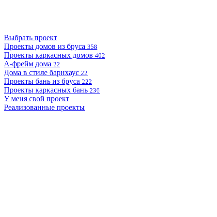
Выбрать проект
Проекты домов из бруса
358
Проекты каркасных домов
402
А-фрейм дома
22
Дома в стиле барнхаус
22
Проекты бань из бруса
222
Проекты каркасных бань
236
У меня свой проект
Реализованные проекты