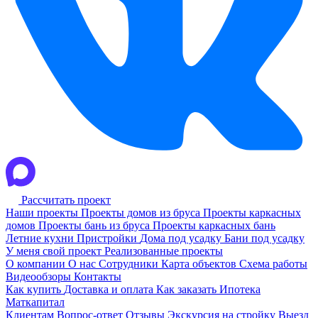
Рассчитать проект
Наши проекты
Проекты домов из бруса
Проекты каркасных
домов
Проекты бань из бруса
Проекты каркасных бань
Летние кухни
Пристройки
Дома под усадку
Бани под усадку
У меня свой проект
Реализованные проекты
О компании
О нас
Сотрудники
Карта объектов
Схема работы
Видеообзоры
Контакты
Как купить
Доставка и оплата
Как заказать
Ипотека
Маткапитал
Клиентам
Вопрос-ответ
Отзывы
Экскурсия на стройку
Выезд