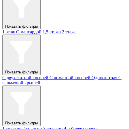
Показать фильтры
1 этаж
С мансардой
1,5 этажа
2 этажа
Показать фильтры
С двухскатной крышей
С ломанной крышей
Односкатная
С
вальмовой крышей
Показать фильтры
1 спальня
2 спальни
3 спальни
4 и более спален