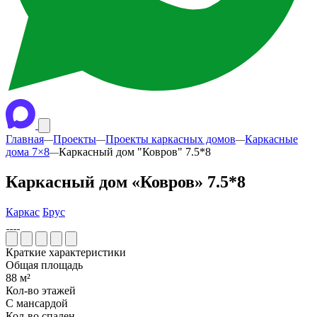
Главная
Проекты
Проекты каркасных домов
Каркасные
—
—
—
дома 7×8
Каркасный дом "Ковров" 7.5*8
—
Каркасный дом «Ковров» 7.5*8
Каркас
Брус
Краткие характеристики
Общая площадь
88 м²
Кол-во этажей
С мансардой
Кол-во спален