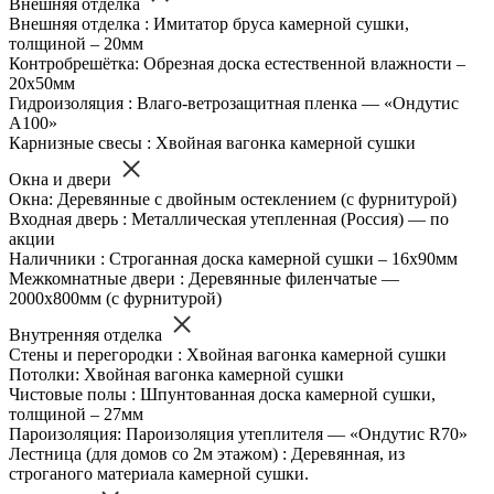
Внешняя отделка
Внешняя отделка : Имитатор бруса камерной сушки,
толщиной – 20мм
Контробрешётка: Обрезная доска естественной влажности –
20х50мм
Гидроизоляция : Влаго-ветрозащитная пленка — «Ондутис
А100»
Карнизные свесы : Хвойная вагонка камерной сушки
Окна и двери
Окна: Деревянные с двойным остеклением (с фурнитурой)
Входная дверь : Металлическая утепленная (Россия) — по
акции
Наличники : Строганная доска камерной сушки – 16х90мм
Межкомнатные двери : Деревянные филенчатые —
2000х800мм (с фурнитурой)
Внутренняя отделка
Стены и перегородки : Хвойная вагонка камерной сушки
Потолки: Хвойная вагонка камерной сушки
Чистовые полы : Шпунтованная доска камерной сушки,
толщиной – 27мм
Пароизоляция: Пароизоляция утеплителя — «Ондутис R70»
Лестница (для домов со 2м этажом) : Деревянная, из
строганого материала камерной сушки.