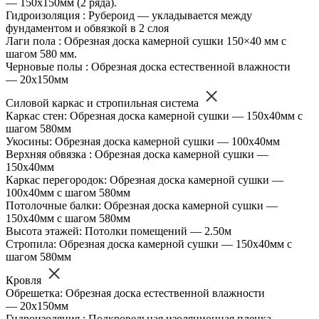
— 150х150мм (2 ряда).
Гидроизоляция : Рубероид — укладывается между
фундаментом и обвязкой в 2 слоя
Лаги пола : Обрезная доска камерной сушки 150×40 мм с
шагом 580 мм.
Черновые полы : Обрезная доска естественной влажности
— 20х150мм
Силовой каркас и стропильная система
Каркас стен: Обрезная доска камерной сушки — 150х40мм с
шагом 580мм
Укосины: Обрезная доска камерной сушки — 100х40мм
Верхняя обвязка : Обрезная доска камерной сушки —
150х40мм
Каркас перегородок: Обрезная доска камерной сушки —
100х40мм с шагом 580мм
Потолочные балки: Обрезная доска камерной сушки —
150х40мм с шагом 580мм
Высота этажей: Потолки помещений — 2.50м
Стропила: Обрезная доска камерной сушки — 150х40мм с
шагом 580мм
Кровля
Обрешетка: Обрезная доска естественной влажности
— 20х150мм
Гидроизоляция : Подкровельная изоляционная пленка