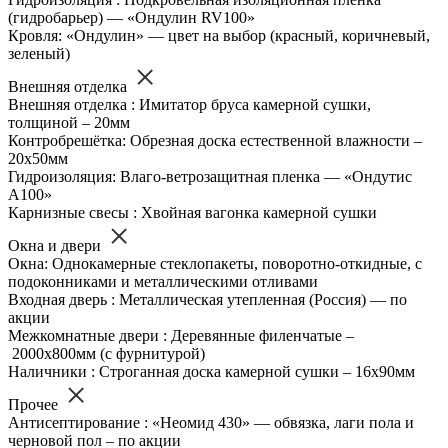
(гидробарьер) — «Ондулин RV100»
Кровля: «Ондулин» — цвет на выбор (красный, коричневый,
зеленый)
Внешняя отделка
Внешняя отделка : Имитатор бруса камерной сушки,
толщиной – 20мм
Контробрешётка: Обрезная доска естественной влажности –
20х50мм
Гидроизоляция: Влаго-ветрозащитная пленка — «Ондутис
А100»
Карнизные свесы : Хвойная вагонка камерной сушки
Окна и двери
Окна: Однокамерные стеклопакеты, поворотно-откидные, с
подоконниками и металлическими отливами
Входная дверь : Металлическая утепленная (Россия) — по
акции
Межкомнатные двери : Деревянные филенчатые –
2000х800мм (с фурнитурой)
Наличники : Строганная доска камерной сушки – 16х90мм
Прочее
Антисептирование : «Неомид 430» — обвязка, лаги пола и
черновой пол – по акции