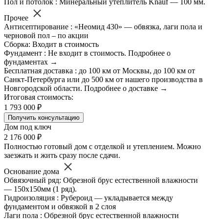
Пол и потолок : Минеральный утеплитель Knauf — 100 мм.
Прочее
Антисептирование : «Неомид 430» — обвязка, лаги пола и
черновой пол – по акции
Сборка: Входит в стоимость
Фундамент : Не входит в стоимость. Подробнее о
фундаментах →
Бесплатная доставка : до 100 км от Москвы, до 100 км от
Санкт-Петербурга или до 500 км от нашего производства в
Новгородской области. Подробнее о доставке →
Итоговая стоимость:
1 793 000 ₽
Получить консультацию
Дом под ключ
2 176 000 ₽
Полностью готовый дом с отделкой и утеплением. Можно
заезжать и жить сразу после сдачи.
Основание дома
Обвязочный ряд: Обрезной брус естественной влажности
— 150х150мм (1 ряд).
Гидроизоляция : Рубероид — укладывается между
фундаментом и обвязкой в 2 слоя
Лаги пола : Обрезной брус естественной влажности