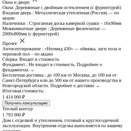
Окна и двери
Окна: Деревянные с двойным остеклением (с фурнитурой)
Входная дверь : Металлическая утепленная (Россия) — по
акции
Наличники : Строганная доска камерной сушки – 16х90мм
Межкомнатные двери : Деревянные филенчатые —
2000х800мм (с фурнитурой)
Прочее
Антисептирование : «Неомид 430» — обвязка, лаги пола и
черновой пол – по акции
Сборка: Входит в стоимость
Фундамент : Не входит в стоимость. Подробнее о
фундаментах →
Бесплатная доставка : до 100 км от Москвы, до 100 км от
Санкт-Петербурга или до 500 км от нашего производства в
Новгородской области. Подробнее о доставке →
Итоговая стоимость:
1 414 000 ₽
Получить консультацию
Теплый контур
1 793 000 ₽
Дом с отделкой и утеплением, готовый к круглогодичной
эксплуатации. Внутренняя отделка выполняется по вашему
желанию.