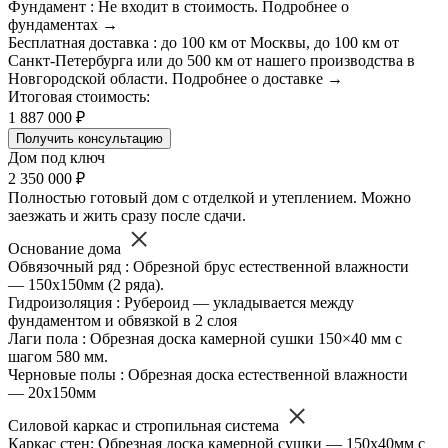
Фундамент : Не входит в стоимость. Подробнее о
фундаментах →
Бесплатная доставка : до 100 км от Москвы, до 100 км от
Санкт-Петербурга или до 500 км от нашего производства в
Новгородской области. Подробнее о доставке →
Итоговая стоимость:
1 887 000 ₽
Получить консультацию
Дом под ключ
2 350 000 ₽
Полностью готовый дом с отделкой и утеплением. Можно
заезжать и жить сразу после сдачи.
Основание дома
Обвязочный ряд : Обрезной брус естественной влажности
— 150х150мм (2 ряда).
Гидроизоляция : Рубероид — укладывается между
фундаментом и обвязкой в 2 слоя
Лаги пола : Обрезная доска камерной сушки 150×40 мм с
шагом 580 мм.
Черновые полы : Обрезная доска естественной влажности
— 20х150мм
Силовой каркас и стропильная система
Каркас стен: Обрезная доска камерной сушки — 150х40мм с