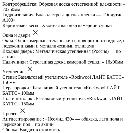
Контробрешётка: Обрезная доска естественной влажности –
20х50мм
Гидроизоляция: Влаго-ветрозащитная пленка — «Ондутис
А100»
Карнизные свесы : Хвойная вагонка камерной сушки
Окна и двери
Окна: Однокамерные стеклопакеты, поворотно-откидные, с
подоконниками и металлическими отливами
Входная дверь : Металлическая утепленная (Россия) — по
акции
Наличники : Строганная доска камерной сушки – 16х90мм
Утепление
Стены: Базальтовый утеплитель «Rockwool ЛАЙТ БАТТС»
150мм
Перегородки : Базальтовый утеплитель «Rockwool ЛАЙТ
БАТТС» 100мм
Пол и потолок : Базальтовый утеплитель «Rockwool ЛАЙТ
БАТТС» 150мм
Прочее
Антисептирование : «Неомид 430» — обвязка, лаги пола и
черновой пол – по акции
Сборка: Входит в стоимость