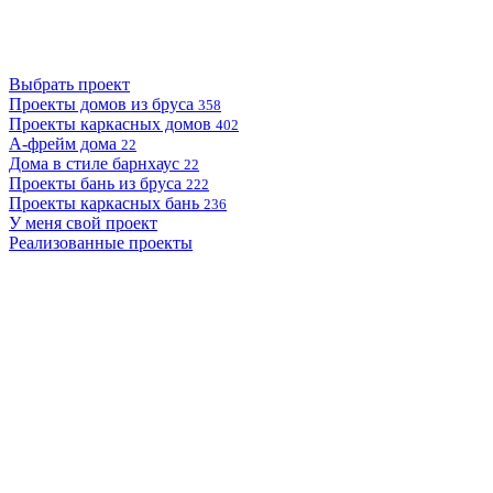
Выбрать проект
Проекты домов из бруса
358
Проекты каркасных домов
402
А-фрейм дома
22
Дома в стиле барнхаус
22
Проекты бань из бруса
222
Проекты каркасных бань
236
У меня свой проект
Реализованные проекты