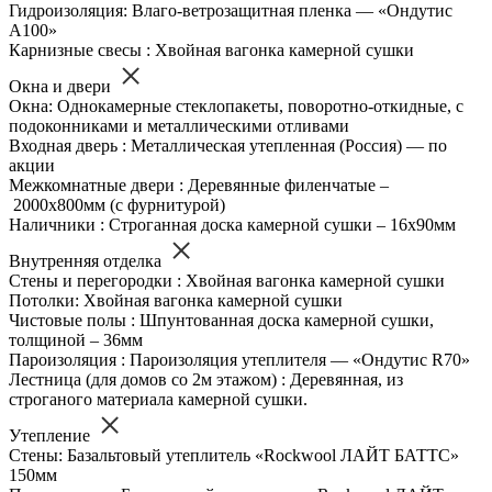
Гидроизоляция: Влаго-ветрозащитная пленка — «Ондутис
А100»
Карнизные свесы : Хвойная вагонка камерной сушки
Окна и двери
Окна: Однокамерные стеклопакеты, поворотно-откидные, с
подоконниками и металлическими отливами
Входная дверь : Металлическая утепленная (Россия) — по
акции
Межкомнатные двери : Деревянные филенчатые –
2000х800мм (с фурнитурой)
Наличники : Строганная доска камерной сушки – 16х90мм
Внутренняя отделка
Стены и перегородки : Хвойная вагонка камерной сушки
Потолки: Хвойная вагонка камерной сушки
Чистовые полы : Шпунтованная доска камерной сушки,
толщиной – 36мм
Пароизоляция : Пароизоляция утеплителя — «Ондутис R70»
Лестница (для домов со 2м этажом) : Деревянная, из
строганого материала камерной сушки.
Утепление
Стены: Базальтовый утеплитель «Rockwool ЛАЙТ БАТТС»
150мм