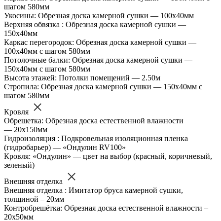
шагом 580мм
Укосины: Обрезная доска камерной сушки — 100х40мм
Верхняя обвязка : Обрезная доска камерной сушки —
150х40мм
Каркас перегородок: Обрезная доска камерной сушки —
100х40мм с шагом 580мм
Потолочные балки: Обрезная доска камерной сушки —
150х40мм с шагом 580мм
Высота этажей: Потолки помещений — 2.50м
Стропила: Обрезная доска камерной сушки — 150х40мм с
шагом 580мм
Кровля
Обрешетка: Обрезная доска естественной влажности
— 20х150мм
Гидроизоляция : Подкровельная изоляционная пленка
(гидробарьер) — «Ондулин RV100»
Кровля: «Ондулин» — цвет на выбор (красный, коричневый,
зеленый)
Внешняя отделка
Внешняя отделка : Имитатор бруса камерной сушки,
толщиной – 20мм
Контробрешётка: Обрезная доска естественной влажности –
20х50мм