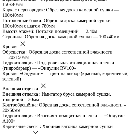
150х40мм
Каркас перегородок: Обрезная доска камерной сушки —
100х40мм
Потолочные балки: Обрезная доска камерной сушки —
100х40мм с шагом 780мм
Высота этажей: Потолки помещений — 2.40м
Стропила: Обрезная доска камерной сушки — 100х40мм
Кровля
Обрешетка : Обрезная доска естественной влажности
— 20х150мм
Гидроизоляция : Подкровельная изоляционная пленка
(гидробарьер) — «Ондулин RV100»
Кровля: «Ондулин» — цвет на выбор (красный, коричневый,
зеленый)
Внешняя отделка
Внешняя отделка : Имитатор бруса камерной сушки,
толщиной – 20мм
Контробрешётка: Обрезная доска естественной влажности –
20х50мм
Гидроизоляция : Влаго-ветрозащитная пленка — «Ондутис
А100»
Карнизные свесы : Хвойная вагонка камерной сушки