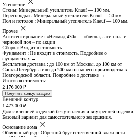
Утепление
Стены: Минеральный утеплитель Knauf — 100 мм.
Перегородки : Минеральный утеплитель Knauf — 50 мм.
Пол и потолок : Минеральный утеплитель Knauf — 100 мм.
Прочее
Антисептирование : «Неомид 430» — обвязка, лаги пола и
черновой пол – по акции
Сборка: Входит в стоимость
Фундамент : Не входит в стоимость. Подробнее о
фундаментах →
Бесплатная доставка : до 100 км от Москвы, до 100 км от
Санкт-Петербурга или до 500 км от нашего производства в
Новгородской области. Подробнее о доставке →
Итоговая стоимость:
2 176 000 ₽
Получить консультацию
Внешний контур
1 473 000 ₽
Дом с внешней отделкой без утепления и внутренней отделки.
Базовый вариант для самостоятельного завершения.
Основание дома
Обвязочный ряд : Обрезной брус естественной влажности