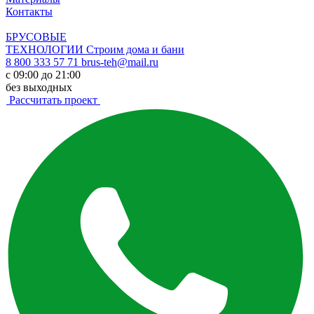
Контакты
БРУСОВЫЕ
ТЕХНОЛОГИИ
Строим дома и бани
8 800 333 57 71
brus-teh@mail.ru
с 09:00 до 21:00
без выходных
Рассчитать проект