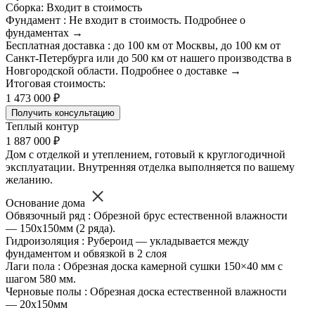
Сборка: Входит в стоимость
Фундамент : Не входит в стоимость. Подробнее о
фундаментах →
Бесплатная доставка : до 100 км от Москвы, до 100 км от
Санкт-Петербурга или до 500 км от нашего производства в
Новгородской области. Подробнее о доставке →
Итоговая стоимость:
1 473 000 ₽
Получить консультацию
Теплый контур
1 887 000 ₽
Дом с отделкой и утеплением, готовый к круглогодичной
эксплуатации. Внутренняя отделка выполняется по вашему
желанию.
Основание дома
Обвязочный ряд : Обрезной брус естественной влажности
— 150х150мм (2 ряда).
Гидроизоляция : Рубероид — укладывается между
фундаментом и обвязкой в 2 слоя
Лаги пола : Обрезная доска камерной сушки 150×40 мм с
шагом 580 мм.
Черновые полы : Обрезная доска естественной влажности
— 20х150мм