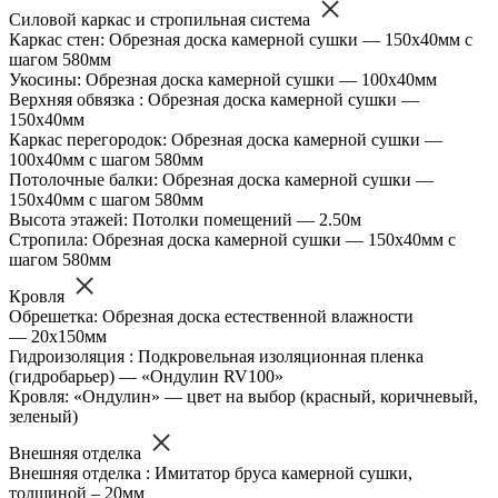
Силовой каркас и стропильная система
Каркас стен: Обрезная доска камерной сушки — 150х40мм с
шагом 580мм
Укосины: Обрезная доска камерной сушки — 100х40мм
Верхняя обвязка : Обрезная доска камерной сушки —
150х40мм
Каркас перегородок: Обрезная доска камерной сушки —
100х40мм с шагом 580мм
Потолочные балки: Обрезная доска камерной сушки —
150х40мм с шагом 580мм
Высота этажей: Потолки помещений — 2.50м
Стропила: Обрезная доска камерной сушки — 150х40мм с
шагом 580мм
Кровля
Обрешетка: Обрезная доска естественной влажности
— 20х150мм
Гидроизоляция : Подкровельная изоляционная пленка
(гидробарьер) — «Ондулин RV100»
Кровля: «Ондулин» — цвет на выбор (красный, коричневый,
зеленый)
Внешняя отделка
Внешняя отделка : Имитатор бруса камерной сушки,
толщиной – 20мм