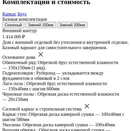
Комплектации и стоимость
Каркас
Брус
Базовая комплектация
Сезонный
Зимний 150мм
Зимний 200мм
Внешний контур
1 414 000 ₽
Дом с внешней отделкой без утепления и внутренней отделки.
Базовый вариант для самостоятельного завершения.
Основание дома
Обвязочный ряд: Обрезной брус естественной влажности
— 150х150мм (1 ряд).
Гидроизоляция : Рубероид — укладывается между
фундаментом и обвязкой в 2 слоя
Лаги пола : Обрезной брус естественной влажности
— 150х40мм с шагом 600мм
Черновые полы : Обрезная доска естественной влажности
— 20х150мм
Силовой каркас и стропильная система
Каркас стен: Обрезная доска камерной сушки — 100х40мм с
шагом 580мм
Укосины: Обрезная доска камерной сушки — 100х40мм
Верхняя обвязка : Обрезная доска камерной сушки —