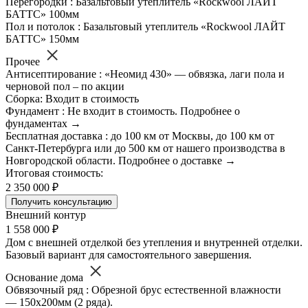
Перегородки : Базальтовый утеплитель «Rockwool ЛАЙТ
БАТТС» 100мм
Пол и потолок : Базальтовый утеплитель «Rockwool ЛАЙТ
БАТТС» 150мм
Прочее
Антисептирование : «Неомид 430» — обвязка, лаги пола и
черновой пол – по акции
Сборка: Входит в стоимость
Фундамент : Не входит в стоимость. Подробнее о
фундаментах →
Бесплатная доставка : до 100 км от Москвы, до 100 км от
Санкт-Петербурга или до 500 км от нашего производства в
Новгородской области. Подробнее о доставке →
Итоговая стоимость:
2 350 000 ₽
Получить консультацию
Внешний контур
1 558 000 ₽
Дом с внешней отделкой без утепления и внутренней отделки.
Базовый вариант для самостоятельного завершения.
Основание дома
Обвязочный ряд : Обрезной брус естественной влажности
— 150х200мм (2 ряда).