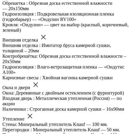
Обрешетка : Обрезная доска естественной влажности
— 20х150мм
Гидроизоляция : Подкровельная изоляционная пленка
(гидробарьер) — «Ондулин RV100»
Кровля: «Ондулин» — цвет на выбор (красный, коричневый,
зеленый)
Внешняя отделка
Внешняя отделка : Имитатор бруса камерной сушки,
толщиной – 20мм
Контробрешётка: Обрезная доска естественной влажности –
20х50мм
Гидроизоляция : Влаго-ветрозащитная пленка — «Ондутис
А100»
Карнизные свесы : Хвойная вагонка камерной сушки
Окна и двери
Окна: Деревянные с двойным остеклением (с фурнитурой)
Входная дверь : Металлическая утепленная (Россия) — по
акции
Наличники : Строганная доска камерной сушки – 16х90мм
Утепление
Стены: Минеральный утеплитель Knauf — 100 мм.
Перегородки : Минеральный утеплитель Knauf — 50 мм.