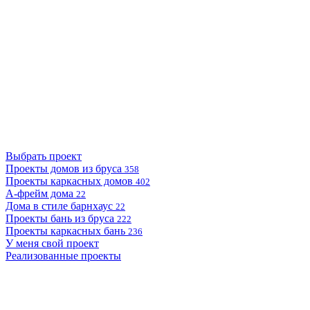
Выбрать проект
Проекты домов из бруса
358
Проекты каркасных домов
402
А-фрейм дома
22
Дома в стиле барнхаус
22
Проекты бань из бруса
222
Проекты каркасных бань
236
У меня свой проект
Реализованные проекты